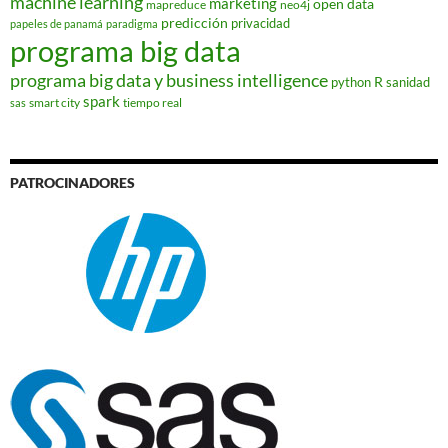
machine learning
marketing
open data
mapreduce
neo4j
predicción
privacidad
papeles de panamá
paradigma
programa big data
programa big data y business intelligence
R
python
sanidad
spark
smart city
tiempo real
sas
PATROCINADORES