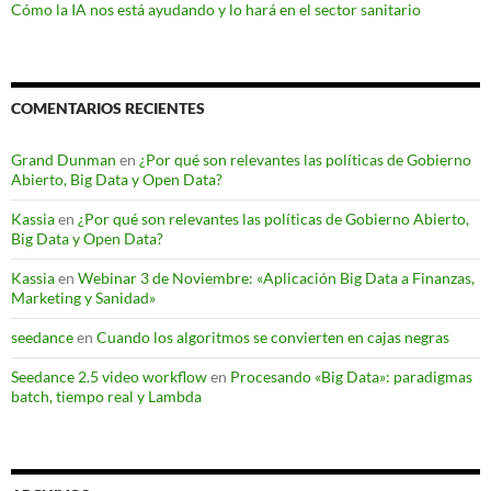
Cómo la IA nos está ayudando y lo hará en el sector sanitario
COMENTARIOS RECIENTES
Grand Dunman
en
¿Por qué son relevantes las políticas de Gobierno
Abierto, Big Data y Open Data?
Kassia
en
¿Por qué son relevantes las políticas de Gobierno Abierto,
Big Data y Open Data?
Kassia
en
Webinar 3 de Noviembre: «Aplicación Big Data a Finanzas,
Marketing y Sanidad»
seedance
en
Cuando los algoritmos se convierten en cajas negras
Seedance 2.5 video workflow
en
Procesando «Big Data»: paradigmas
batch, tiempo real y Lambda