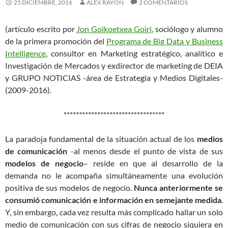
25 DICIEMBRE, 2016
ÁLEX RAYÓN
2 COMENTARIOS
(artículo escrito por
Jon Goikoetxea Goiri
, sociólogo y alumno
de la primera promoción del
Programa de Big Data y Business
Intelligence
, consultor en Marketing estratégico, analítico e
Investigación de Mercados y exdirector de marketing de DEIA
y GRUPO NOTICIAS -área de Estrategia y Medios Digitales-
(2009-2016).
*********************************
La paradoja fundamental de la situación actual de los
medios
de comunicación
-al menos desde el punto de vista de sus
modelos de negocio
– reside en que al desarrollo de la
demanda no le acompaña simultáneamente una evolución
positiva de sus modelos de negocio.
Nunca anteriormente se
consumió comunicación e información en semejante medida
.
Y, sin embargo, cada vez resulta más complicado hallar un solo
medio de comunicación con sus cifras de negocio siquiera en