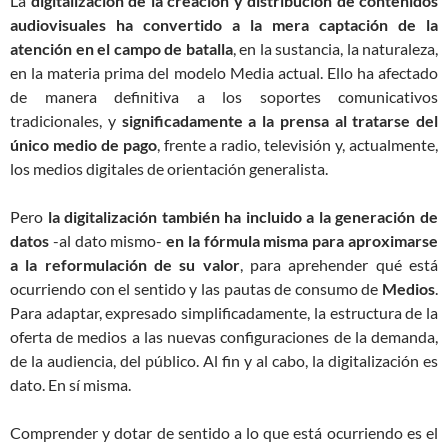
La
digitalización de la creación y distribución de contenidos
audiovisuales ha convertido a la mera captación de la
atención en el campo de batalla
, en la sustancia, la naturaleza,
en la materia prima del modelo Media actual. Ello ha afectado
de manera definitiva a los soportes comunicativos
tradicionales, y
significadamente a la prensa al tratarse del
único medio de pago
, frente a radio, televisión y, actualmente,
los medios digitales de orientación generalista.
Pero
la digitalización también ha incluido a la generación de
datos
-al dato mismo-
en la fórmula misma para aproximarse
a la reformulación de su valor
, para aprehender qué está
ocurriendo con el sentido y las pautas de consumo de
Medios
.
Para adaptar, expresado simplificadamente, la estructura de la
oferta de medios a las nuevas configuraciones de la demanda,
de la audiencia, del público. Al fin y al cabo, la digitalización es
dato. En sí misma.
Comprender y dotar de sentido a lo que está ocurriendo es el