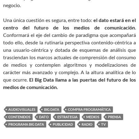
negocio.
Una única cuestión es segura, entre todo:
el dato estará en el
centro del futuro de los medios de comunicación
.
Conformará el eje del cambio de paradigma que acompañará
todo ello, desde la rutinaria perspectiva contenido-céntrica a
una usuario-céntrica y dotada de esquemas de análisis que
trasciendan los marcos actuales de comprensión del consumo
de medios y contemplen algoritmos y modelizaciones de
carácter más avanzado y complejo. A la altura analítica de lo
que ocurre.
El Big Data llama a las puertas del futuro de los
medios de comunicación.
AUDIOVISUALES
BIG DATA
COMPRA PROGRAMÁTICA
CONTENIDOS
DATO
ESTRATEGIA
MEDIOS
PRENSA
PROGRAMA BIG DATA
PUBLICIDAD
RADIO
TV