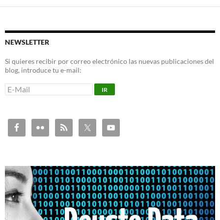
NEWSLETTER
Si quieres recibir por correo electrónico las nuevas publicaciones del
blog, introduce tu e-mail: