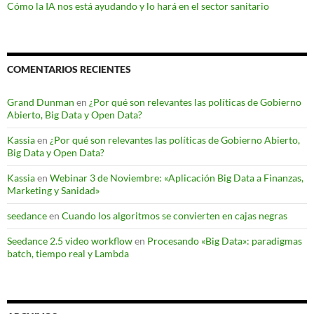
Cómo la IA nos está ayudando y lo hará en el sector sanitario
COMENTARIOS RECIENTES
Grand Dunman
en
¿Por qué son relevantes las políticas de Gobierno
Abierto, Big Data y Open Data?
Kassia
en
¿Por qué son relevantes las políticas de Gobierno Abierto,
Big Data y Open Data?
Kassia
en
Webinar 3 de Noviembre: «Aplicación Big Data a Finanzas,
Marketing y Sanidad»
seedance
en
Cuando los algoritmos se convierten en cajas negras
Seedance 2.5 video workflow
en
Procesando «Big Data»: paradigmas
batch, tiempo real y Lambda