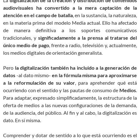
La
digitalización de la creación y distribución de contenidos
audiovisuales ha convertido a la mera captación de la
atención en el campo de batalla
, en la sustancia, la naturaleza,
en la materia prima del modelo Media actual. Ello ha afectado
de manera definitiva a los soportes comunicativos
tradicionales, y
significadamente a la prensa al tratarse del
único medio de pago
, frente a radio, televisión y, actualmente,
los medios digitales de orientación generalista.
Pero
la digitalización también ha incluido a la generación de
datos
-al dato mismo-
en la fórmula misma para aproximarse
a la reformulación de su valor
, para aprehender qué está
ocurriendo con el sentido y las pautas de consumo de
Medios
.
Para adaptar, expresado simplificadamente, la estructura de la
oferta de medios a las nuevas configuraciones de la demanda,
de la audiencia, del público. Al fin y al cabo, la digitalización es
dato. En sí misma.
Comprender y dotar de sentido a lo que está ocurriendo es el