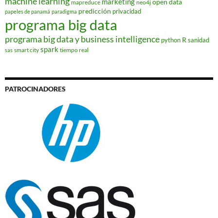
machine learning
marketing
open data
mapreduce
neo4j
predicción
privacidad
papeles de panamá
paradigma
programa big data
programa big data y business intelligence
R
python
sanidad
spark
smart city
tiempo real
sas
PATROCINADORES