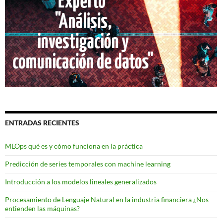
ENTRADAS RECIENTES
MLOps qué es y cómo funciona en la práctica
Predicción de series temporales con machine learning
Introducción a los modelos lineales generalizados
Procesamiento de Lenguaje Natural en la industria financiera ¿Nos
entienden las máquinas?