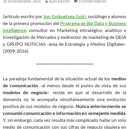
25 DICIEMBRE, 2016
ÁLEX RAYÓN
2 COMENTARIOS
(artículo escrito por
Jon Goikoetxea Goiri
, sociólogo y alumno
de la primera promoción del
Programa de Big Data y Business
Intelligence
, consultor en Marketing estratégico, analítico e
Investigación de Mercados y exdirector de marketing de DEIA
y GRUPO NOTICIAS -área de Estrategia y Medios Digitales-
(2009-2016).
*********************************
La paradoja fundamental de la situación actual de los
medios
de comunicación
-al menos desde el punto de vista de sus
modelos de negocio
– reside en que al desarrollo de la
demanda no le acompaña simultáneamente una evolución
positiva de sus modelos de negocio.
Nunca anteriormente se
consumió comunicación e información en semejante medida
.
Y, sin embargo, cada vez resulta más complicado hallar un solo
medio de comunicación con sus cifras de negocio siquiera en