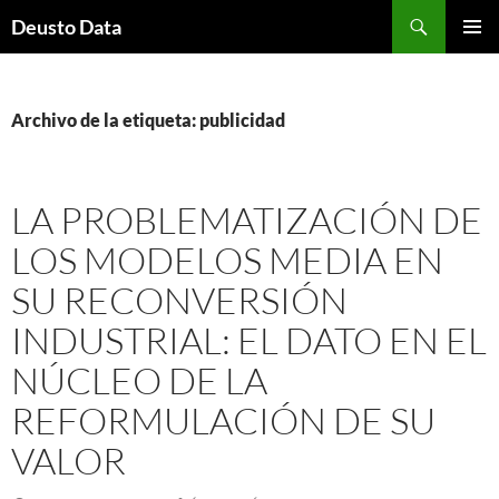
Saltar
Buscar
Deusto Data
al
MENÚ
contenido
PRINCI
Archivo de la etiqueta: publicidad
LA PROBLEMATIZACIÓN DE
LOS MODELOS MEDIA EN
SU RECONVERSIÓN
INDUSTRIAL: EL DATO EN EL
NÚCLEO DE LA
REFORMULACIÓN DE SU
VALOR