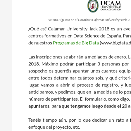
Deusto BigData en el Datathon Cajamar UniversityHack 2
¿Qué es? Cajamar UniversityHack 2018 es un even
centros formativos en Data Science de España. Para
de nuestros
Programas de Big Data
(www.bigdata.de
Las inscripciones se abrirán a mediados de enero. L
2018. Máximo podrán participar 3 personas por 
sospecho os querréis apuntar unos cuantos equi
entre todos determinar cuántos sois, y qué criter
lugar, vamos a abrir el proceso de registro, y lu
anticipamos, y pedimos, que en la medida de lo posib
número de participantes. El formulario, como digo,
apuntaros, para que tengamos luego desde el 20 al
Tenéis tiempo aún, por lo que dedicar un rato a f
enfoque del proyecto, etc.