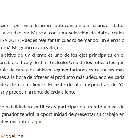
ación y/o visualización autoconsumible usando datos
 la ciudad de Murcia, con una selección de datos reales
5 y 2017. Puedes realizar un cuadro de mando, un ejercicio
n análisis gráfico avanzado, etc.
uisitivo de un cliente es uno de los ejes principales en el
ble crítica y de difícil cálculo. Uno de los retos a los que
iable de cara a establecer segmentaciones estratégicas más
ones a la hora de ofrecer el producto más adecuado en cada
des de cada cliente. En este desafío dispondrás de 90
r y predecir la renta de cada cliente.
e habilidades científicas y participar en un reto a nivel de
o ganador tendrá la oportunidad de presentar su trabajo en
podéis encontrar
aquí
.