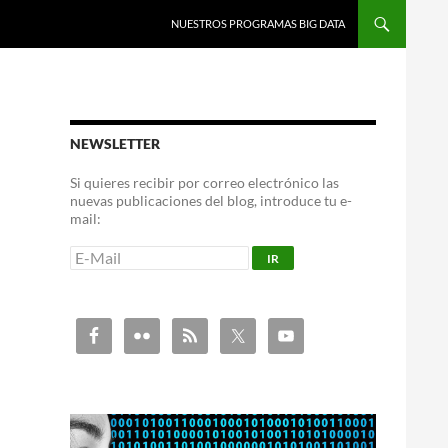
NUESTROS PROGRAMAS BIG DATA
NEWSLETTER
Si quieres recibir por correo electrónico las
nuevas publicaciones del blog, introduce tu e-
mail: