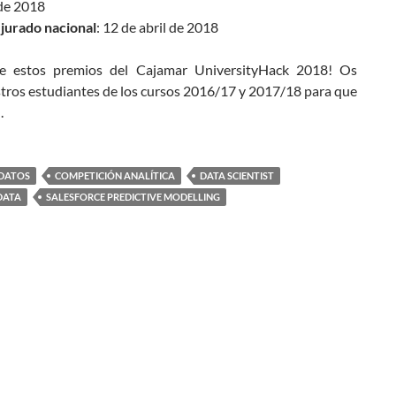
 de 2018
 jurado nacional
: 12 de abril de 2018
 estos premios del Cajamar UniversityHack 2018! Os
stros estudiantes de los cursos 2016/17 y 2017/18 para que
.
 DATOS
COMPETICIÓN ANALÍTICA
DATA SCIENTIST
DATA
SALESFORCE PREDICTIVE MODELLING