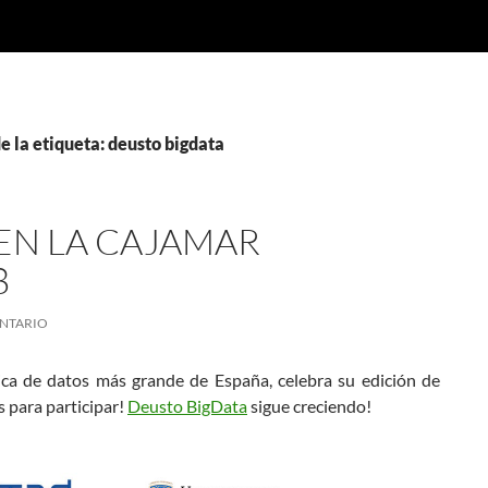
e la etiqueta: deusto bigdata
EN LA CAJAMAR
8
NTARIO
tica de datos más grande de España, celebra su edición de
s para participar!
Deusto BigData
sigue creciendo!