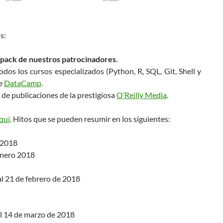
s:
pack de nuestros patrocinadores
.
odos los cursos especializados (Python, R, SQL, Git, Shell y
ne
DataCamp
.
 de publicaciones de la prestigiosa
O’Reilly Media
.
quí
. Hitos que se pueden resumir en los siguientes:
e 2018
enero 2018
 al 21 de febrero de 2018
al 14 de marzo de 2018