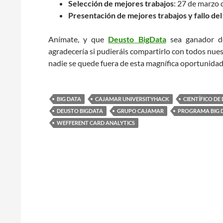
Selección de mejores trabajos
: 27 de marzo
Presentación de mejores trabajos y fallo del
Anímate, y que
Deusto BigData
sea ganador de
agradecería si pudieráis compartirlo con todos nue
nadie se quede fuera de esta magnífica oportunidad
BIG DATA
CAJAMAR UNIVERSITYHACK
CIENTÍFICO DE
DEUSTO BIGDATA
GRUPO CAJAMAR
PROGRAMA BIG 
WEFFERENT CARD ANALYTICS