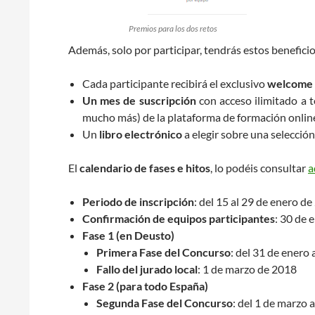
Premios para los dos retos
Además, solo por participar, tendrás estos beneficio
Cada participante recibirá el exclusivo
welcome 
Un mes de suscripción
con acceso ilimitado a t
mucho más) de la plataforma de formación onli
Un
libro electrónico
a elegir sobre una selección
El
calendario de fases e hitos
, lo podéis consultar
a
Periodo de inscripción
: del 15 al 29 de enero d
Confirmación de equipos participantes
: 30 de 
Fase 1 (en Deusto)
Primera Fase del Concurso
: del 31 de enero
Fallo del jurado local
: 1 de marzo de 2018
Fase 2 (para todo España)
Segunda Fase del Concurso
: del 1 de marzo 