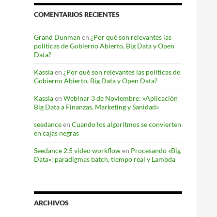
COMENTARIOS RECIENTES
Grand Dunman
en
¿Por qué son relevantes las
políticas de Gobierno Abierto, Big Data y Open
Data?
Kassia
en
¿Por qué son relevantes las políticas de
Gobierno Abierto, Big Data y Open Data?
Kassia
en
Webinar 3 de Noviembre: «Aplicación
Big Data a Finanzas, Marketing y Sanidad»
seedance
en
Cuando los algoritmos se convierten
en cajas negras
Seedance 2.5 video workflow
en
Procesando «Big
Data»: paradigmas batch, tiempo real y Lambda
ARCHIVOS