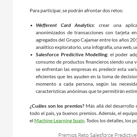
Para participar, se podrán afrontar dos retos:
Wefferent Card Analytics
: crear una aplic
anonimizados de transacciones con tarjeta en
agregados del Grupo Cajamar entre los años 201
analítico exploratorio, una infografía, una web, u
Salesforce Predictive Modelling
: el poder adq
consumo de productos financieros siendo una varia
se enfrentan las empresas es predecir esta var
eficientes que les ayuden en la toma de decisi
momento a cada persona, según las necesida
características anónimas que te permitirán estima
¿Cuáles son los premios?
Más allá del desarrollo d
todo el país, ya buenos premios. Además, el equip
el
Machine Learning Spain
. Todos los detalles, los 