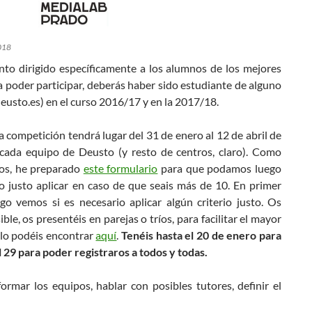
018
to dirigido específicamente a los alumnos de los mejores
 poder participar, deberás haber sido estudiante de alguno
usto.es) en el curso 2016/17 y en la 2017/18.
a competición tendrá lugar del 31 de enero al 12 de abril de
cada equipo de Deusto (y resto de centros, claro). Como
pos, he preparado
este formulario
para que podamos luego
io justo aplicar en caso de que seais más de 10. En primer
ego vemos si es necesario aplicar algún criterio justo. Os
le, os presentéis en parejas o tríos, para facilitar el mayor
 lo podéis encontrar
aquí
.
Tenéis hasta el 20 de enero para
 29 para poder registraros a todos y todas.
ormar los equipos, hablar con posibles tutores, definir el