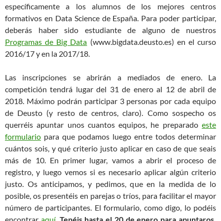
específicamente a los alumnos de los mejores centros
formativos en Data Science de España. Para poder participar,
deberás haber sido estudiante de alguno de nuestros
Programas de Big Data
(www.bigdata.deusto.es) en el curso
2016/17 y en la 2017/18.
Las inscripciones se abrirán a mediados de enero. La
competición tendrá lugar del 31 de enero al 12 de abril de
2018. Máximo podrán participar 3 personas por cada equipo
de Deusto (y resto de centros, claro). Como sospecho os
querréis apuntar unos cuantos equipos, he preparado
este
formulario
para que podamos luego entre todos determinar
cuántos sois, y qué criterio justo aplicar en caso de que seais
más de 10. En primer lugar, vamos a abrir el proceso de
registro, y luego vemos si es necesario aplicar algún criterio
justo. Os anticipamos, y pedimos, que en la medida de lo
posible, os presentéis en parejas o tríos, para facilitar el mayor
número de participantes. El formulario, como digo, lo podéis
encontrar
aquí
.
Tenéis hasta el 20 de enero para apuntaros,