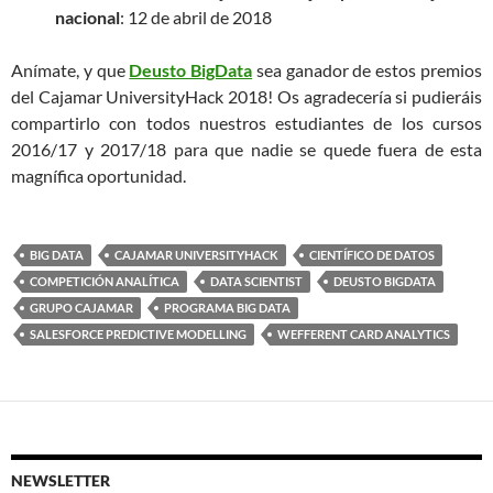
nacional
: 12 de abril de 2018
Anímate, y que
Deusto BigData
sea ganador de estos premios
del Cajamar UniversityHack 2018! Os agradecería si pudieráis
compartirlo con todos nuestros estudiantes de los cursos
2016/17 y 2017/18 para que nadie se quede fuera de esta
magnífica oportunidad.
BIG DATA
CAJAMAR UNIVERSITYHACK
CIENTÍFICO DE DATOS
COMPETICIÓN ANALÍTICA
DATA SCIENTIST
DEUSTO BIGDATA
GRUPO CAJAMAR
PROGRAMA BIG DATA
SALESFORCE PREDICTIVE MODELLING
WEFFERENT CARD ANALYTICS
NEWSLETTER