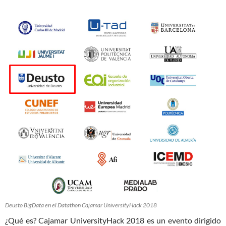
Deusto BigData en el Datathon Cajamar UniversityHack 2018
¿Qué es? Cajamar UniversityHack 2018 es un evento dirigido