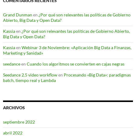
COMENTARIOS RECIENTES
Grand Dunman
en
¿Por qué son relevantes las políticas de Gobierno
Abierto, Big Data y Open Data?
Kassia
en
¿Por qué son relevantes las políticas de Gobierno Abierto,
Big Data y Open Data?
Kassia
en
Webinar 3 de Noviembre: «Aplicación Big Data a Finanzas,
Marketing y Sanidad»
seedance
en
Cuando los algoritmos se convierten en cajas negras
Seedance 2.5 video workflow
en
Procesando «Big Data»: paradigmas
batch, tiempo real y Lambda
ARCHIVOS
septiembre 2022
abril 2022