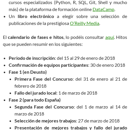
cursos especializados (Python, R, SQL, Git, Shell y mucho
más) de la plataforma de formación online
DataCamp
.
Un
libro electrónico
a elegir sobre una selección de
publicaciones de la prestigiosa
O’Reilly Media
.
El
calendario de fases e hitos
, lo podéis consultar
aquí
. Hitos
que se pueden resumir en los siguientes:
Periodo de inscripción
: del 15 al 29 de enero de 2018
Confirmación de equipos participantes
: 30 de enero 2018
Fase 1 (en Deusto)
Primera Fase del Concurso
: del 31 de enero al 21 de
febrero de 2018
Fallo del jurado local
: 1 de marzo de 2018
Fase 2 (para todo España)
Segunda Fase del Concurso
: del 1 de marzo al 14 de
marzo de 2018
Selección de mejores trabajos
: 27 de marzo de 2018
Presentación de mejores trabajos y fallo del jurado