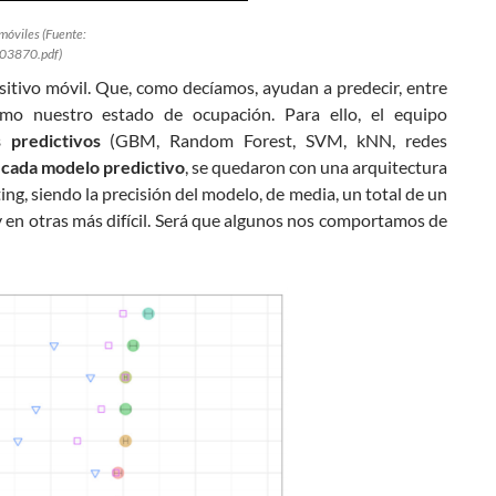
móviles (Fuente:
.03870.pdf)
itivo móvil. Que, como decíamos, ayudan a predecir, entre
mo nuestro estado de ocupación. Para ello, el equipo
 predictivos
(GBM, Random Forest, SVM, kNN, redes
 cada modelo predictivo
, se quedaron con una arquitectura
g, siendo la precisión del modelo, de media, un total de un
y en otras más difícil. Será que algunos nos comportamos de