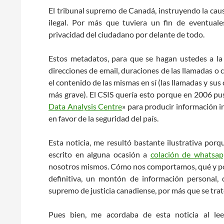
El tribunal supremo de Canadá, instruyendo la cau
ilegal. Por más que tuviera un fin de eventual
privacidad del ciudadano por delante de todo.
Estos metadatos, para que se hagan ustedes a la 
direcciones de email, duraciones de las llamadas o c
el contenido de las mismas en sí (las llamadas y s
más grave). El CSIS quería esto porque en 2006 p
Data Analysis Centre
» para producir información i
en favor de la seguridad del país.
Esta noticia, me resultó bastante ilustrativa por
escrito en alguna ocasión a
colación de whatsa
nosotros mismos. Cómo nos comportamos, qué y por
definitiva, un montón de información personal,
supremo de justicia canadiense, por más que se trate
Pues bien, me acordaba de esta noticia al le