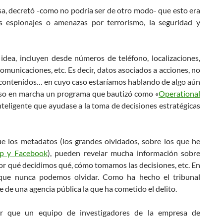
sa, decretó -como no podría ser de otro modo- que esto era
es espionajes o amenazas por terrorismo, la seguridad y
idea, incluyen desde números de teléfono, localizaciones,
omunicaciones, etc. Es decir, datos asociados a acciones, no
us contenidos… en cuyo caso estaríamos hablando de algo aún
uso en marcha un programa que bautizó como «
Operational
nteligente que ayudase a la toma de decisiones estratégicas
que los metadatos (los grandes olvidados, sobre los que he
pp y Facebook
), pueden revelar mucha información sobre
 qué decidimos qué, cómo tomamos las decisiones, etc. En
 que nunca podemos olvidar. Como ha hecho el tribunal
 de una agencia pública la que ha cometido el delito.
er que un equipo de investigadores de la empresa de