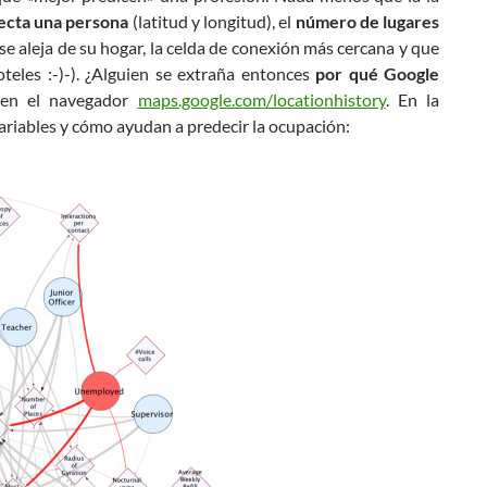
necta una persona
(latitud y longitud), el
número de lugares
e aleja de su hogar, la celda de conexión más cercana y que
les :-)-). ¿Alguien se extraña entonces
por qué Google
 en el navegador
maps.google.com/locationhistory
. En la
variables y cómo ayudan a predecir la ocupación: