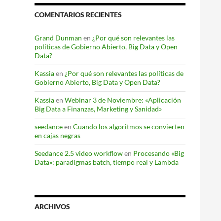
COMENTARIOS RECIENTES
Grand Dunman
en
¿Por qué son relevantes las
políticas de Gobierno Abierto, Big Data y Open
Data?
Kassia
en
¿Por qué son relevantes las políticas de
Gobierno Abierto, Big Data y Open Data?
Kassia
en
Webinar 3 de Noviembre: «Aplicación
Big Data a Finanzas, Marketing y Sanidad»
seedance
en
Cuando los algoritmos se convierten
en cajas negras
Seedance 2.5 video workflow
en
Procesando «Big
Data»: paradigmas batch, tiempo real y Lambda
ARCHIVOS