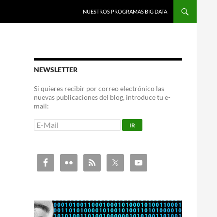
NUESTROS PROGRAMAS BIG DATA
NEWSLETTER
Si quieres recibir por correo electrónico las
nuevas publicaciones del blog, introduce tu e-
mail: