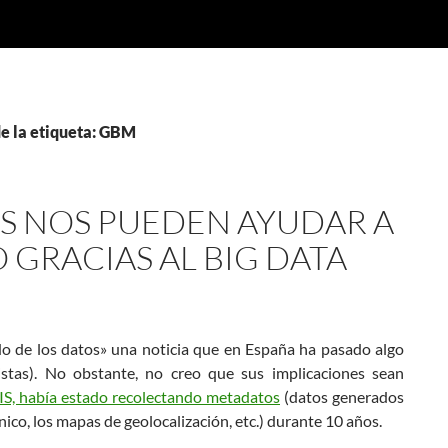
e la etiqueta: GBM
S NOS PUEDEN AYUDAR A
 GRACIAS AL BIG DATA
do de los datos» una noticia que en España ha pasado algo
stas). No obstante, no creo que sus implicaciones sean
IS, había estado recolectando metadatos
(datos generados
nico, los mapas de geolocalización, etc.) durante 10 años.