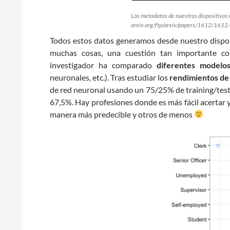
Los metadatos de nuestros dispositivos 
arxiv.org/ftp/arxiv/papers/1612/1612
Todos estos datos generamos desde nuestro dispos
muchas cosas, una cuestión tan importante co
investigador ha comparado
diferentes modelos
neuronales, etc.). Tras estudiar los
rendimientos de
de red neuronal usando un 75/25% de training/testin
67,5%. Hay profesiones donde es más fácil acertar 
manera más predecible y otros de menos