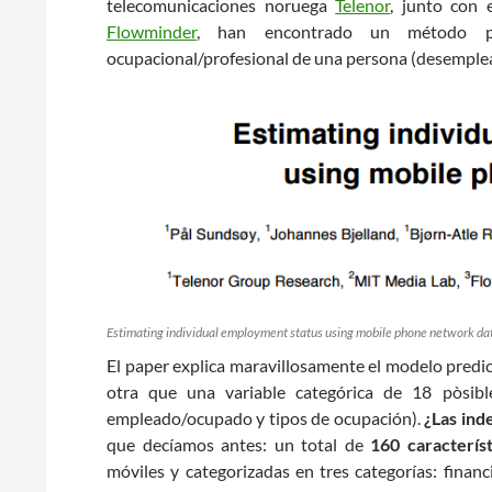
telecomunicaciones noruega
Telenor
, junto con 
Flowminder
, han encontrado un método pa
ocupacional/profesional de una persona (desempleado
Estimating individual employment status using mobile phone network d
El paper explica maravillosamente el modelo pred
otra que una variable categórica de 18 pòsibl
empleado/ocupado y tipos de ocupación).
¿Las ind
que decíamos antes: un total de
160 característ
móviles y categorizadas en tres categorías: financi