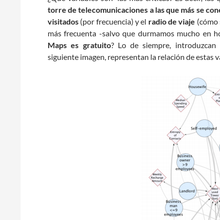
torre de telecomunicaciones a las que más se co
visitados
(por frecuencia) y el
radio de viaje
(cómo s
más frecuenta -salvo que durmamos mucho en hote
Maps es gratuito
? Lo de siempre, introduzcan
siguiente imagen, representan la relación de estas 