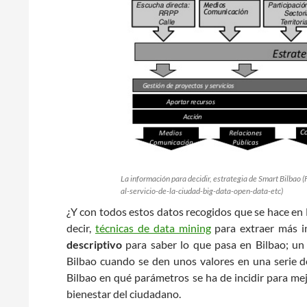
La información para decidir, estrategia de Smart Bilbao
al-servicio-de-la-ciudad-big-data-open-data-etc)
¿Y con todos estos datos recogidos que se hace en Bi
decir,
técnicas de data mining
para extraer más i
descriptivo
para saber lo que pasa en Bilbao; un
Bilbao cuando se den unos valores en una serie d
Bilbao en qué parámetros se ha de incidir para mej
bienestar del ciudadano.