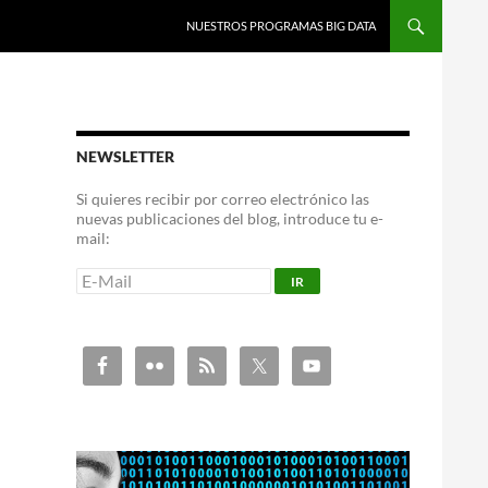
NUESTROS PROGRAMAS BIG DATA
NEWSLETTER
Si quieres recibir por correo electrónico las
nuevas publicaciones del blog, introduce tu e-
mail: