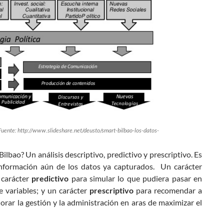
 (Fuente: http://www.slideshare.net/deusto/smart-bilbao-los-datos-
lbao? Un análisis descriptivo, predictivo y prescriptivo. Es
nformación aún de los datos ya capturados. Un carácter
 carácter
predictivo
para simular lo que pudiera pasar en
e variables; y un carácter
prescriptivo
para recomendar a
orar la gestión y la administración en aras de maximizar el