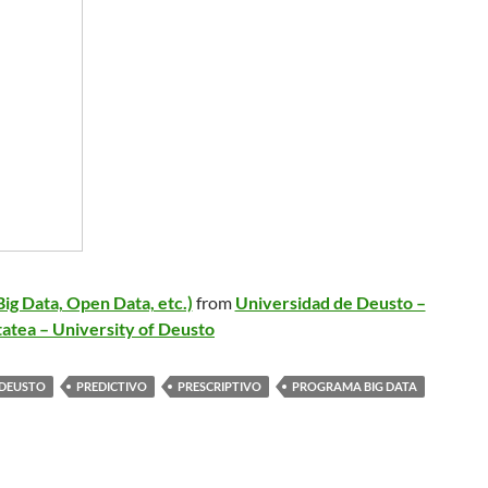
(Big Data, Open Data, etc.)
from
Universidad de Deusto –
atea – University of Deusto
DEUSTO
PREDICTIVO
PRESCRIPTIVO
PROGRAMA BIG DATA