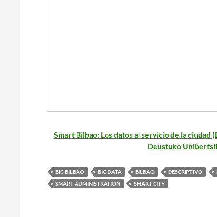
Smart Bilbao: Los datos al servicio de la ciudad 
Deustuko Unibertsit
BIG BILBAO
BIG DATA
BILBAO
DESCRIPTIVO
SMART ADMINISTRATION
SMART CITY