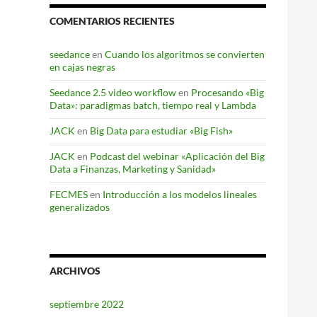
COMENTARIOS RECIENTES
seedance
en
Cuando los algoritmos se convierten
en cajas negras
Seedance 2.5 video workflow
en
Procesando «Big
Data»: paradigmas batch, tiempo real y Lambda
JACK
en
Big Data para estudiar «Big Fish»
JACK
en
Podcast del webinar «Aplicación del Big
Data a Finanzas, Marketing y Sanidad»
FECMES
en
Introducción a los modelos lineales
generalizados
ARCHIVOS
septiembre 2022