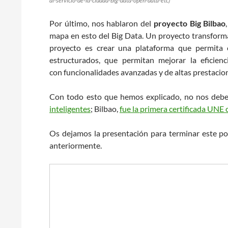
al-servicio-de-la-ciudad-big-data-open-data-etc)
Por último, nos hablaron del
proyecto Big Bilbao
mapa en esto del Big Data. Un proyecto transformad
proyecto es crear una plataforma que permita e
estructurados, que permitan mejorar la eficienc
con funcionalidades avanzadas y de altas prestacio
Con todo esto que hemos explicado, no nos debe
inteligentes
; Bilbao,
fue la primera certificada UNE
Os dejamos la presentación para terminar este post
anteriormente.