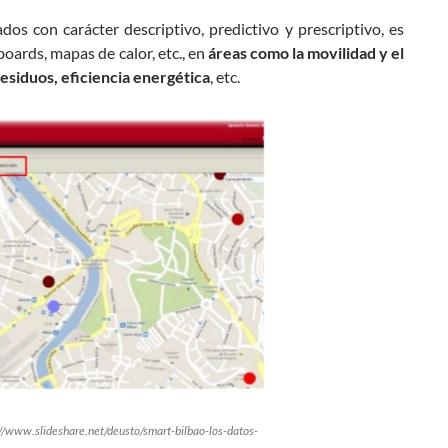
dos con carácter descriptivo, predictivo y prescriptivo, es
oards, mapas de calor, etc., en
áreas como la movilidad y el
residuos, eficiencia energética
, etc.
p://www.slideshare.net/deusto/smart-bilbao-los-datos-