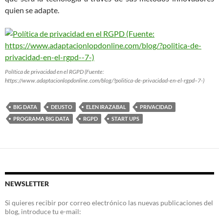
quien se adapte.
Política de privacidad en el RGPD (Fuente:
https://www.adaptacionlopdonline.com/blog/?politica-de-privacidad-en-el-rgpd–7-)
BIG DATA
DEUSTO
ELEN IRAZABAL
PRIVACIDAD
PROGRAMA BIG DATA
RGPD
START UPS
NEWSLETTER
Si quieres recibir por correo electrónico las nuevas publicaciones del
blog, introduce tu e-mail: