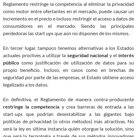
Reglamento restringe la competencia al eliminar la privacidad
como motor entre ofertantes en el mercado, puede causar un
incremento en el precio e incluso restringir el acceso a datos de
consumidores en el mercado. Siendo las principales
perdedoras las start ups que aún no disponen de los mismos.
En tercer lugar, tampoco tenemos alternativas a los Estados
actuales proclives a utilizar la
seguridad nacional
y el
interés
público
como justificación de utilización de datos para su
propio beneficio. Incluso, en casos como en brechas de
seguridad por parte de las empresas, el Estado obtiene acceso
legalizado a los datos.
En definitiva, el Reglamento de manera contra-producente
restringe la competencia
y crea barreras de entrada a las
start-ups que podrían desestabilizar a las gigantes bajo
políticas de privacidad (o otros métodos) más atractivas. No
será la ley en última instancia quién otorgue la solución, sino
que será la tecnología a través de sus métodos innovadores