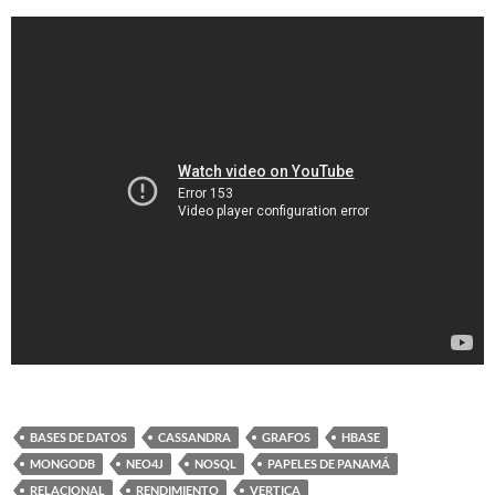
BASES DE DATOS
CASSANDRA
GRAFOS
HBASE
MONGODB
NEO4J
NOSQL
PAPELES DE PANAMÁ
RELACIONAL
RENDIMIENTO
VERTICA