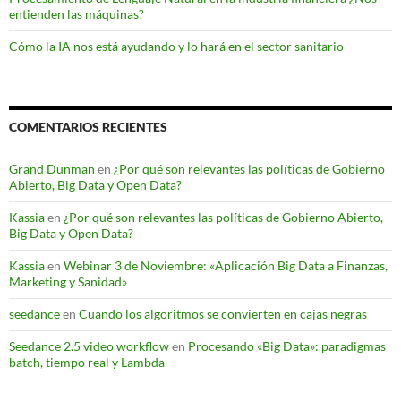
entienden las máquinas?
Cómo la IA nos está ayudando y lo hará en el sector sanitario
COMENTARIOS RECIENTES
Grand Dunman
en
¿Por qué son relevantes las políticas de Gobierno
Abierto, Big Data y Open Data?
Kassia
en
¿Por qué son relevantes las políticas de Gobierno Abierto,
Big Data y Open Data?
Kassia
en
Webinar 3 de Noviembre: «Aplicación Big Data a Finanzas,
Marketing y Sanidad»
seedance
en
Cuando los algoritmos se convierten en cajas negras
Seedance 2.5 video workflow
en
Procesando «Big Data»: paradigmas
batch, tiempo real y Lambda