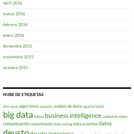
abril 2016
marzo 2016
febrero 2016
enero 2016
diciembre 2015
noviembre 2015
octubre 2015
NUBE DE ETIQUETAS
algoritmos
análisis de datos
apache
batch
alex rayon
analytics
big data
business intelligence
bilbao
calidad de datos
datos
comunicación
data scientist
conocimiento
data mining
deusto
deusto ingenieria