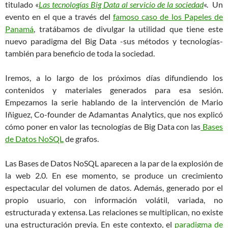
titulado «
Las tecnologías Big Data al servicio de la sociedad
«. Un
evento en el que a través del
famoso caso de los Papeles de
Panamá
, tratábamos de divulgar la utilidad que tiene este
nuevo paradigma del Big Data -sus métodos y tecnologías-
también para beneficio de toda la sociedad.
Iremos, a lo largo de los próximos días difundiendo los
contenidos y materiales generados para esa sesión.
Empezamos la serie hablando de la intervención de Mario
Iñiguez, Co-founder de Adamantas Analytics, que nos explicó
cómo poner en valor las tecnologías de Big Data con las
Bases
de Datos NoSQL
de grafos.
Las Bases de Datos NoSQL aparecen a la par de la explosión de
la web 2.0. En ese momento, se produce un crecimiento
espectacular del volumen de datos. Además, generado por el
propio usuario, con información volátil, variada, no
estructurada y extensa. Las relaciones se multiplican, no existe
una estructuración previa. En este contexto, el
paradigma de