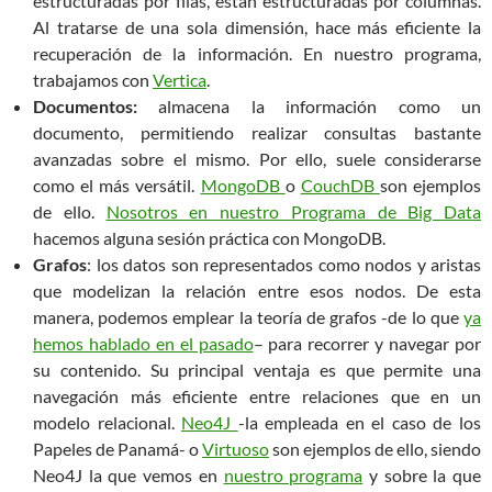
estructuradas por filas, están estructuradas por columnas.
Al tratarse de una sola dimensión, hace más eficiente la
recuperación de la información. En nuestro programa,
trabajamos con
Vertica
.
Documentos:
almacena la información como un
documento, permitiendo realizar consultas bastante
avanzadas sobre el mismo. Por ello, suele considerarse
como el más versátil.
MongoDB
o
CouchDB
son ejemplos
de ello.
Nosotros en nuestro Programa de Big Data
hacemos alguna sesión práctica con MongoDB.
Grafos
: los datos son representados como nodos y aristas
que modelizan la relación entre esos nodos. De esta
manera, podemos emplear la teoría de grafos -de lo que
ya
hemos hablado en el pasado
– para recorrer y navegar por
su contenido. Su principal ventaja es que permite una
navegación más eficiente entre relaciones que en un
modelo relacional.
Neo4J
-la empleada en el caso de los
Papeles de Panamá- o
Virtuoso
son ejemplos de ello, siendo
Neo4J la que vemos en
nuestro programa
y sobre la que