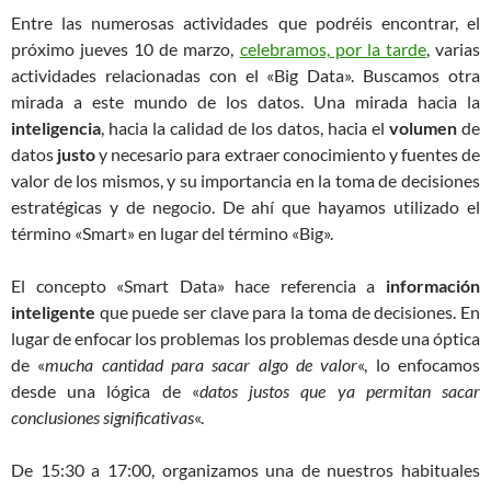
Entre las numerosas actividades que podréis encontrar, el
próximo jueves 10 de marzo,
celebramos, por la tarde
, varias
actividades relacionadas con el «Big Data». Buscamos otra
mirada a este mundo de los datos. Una mirada hacia la
inteligencia
, hacia la calidad de los datos, hacia el
volumen
de
datos
justo
y necesario para extraer conocimiento y fuentes de
valor de los mismos, y su importancia en la toma de decisiones
estratégicas y de negocio. De ahí que hayamos utilizado el
término «Smart» en lugar del término «Big».
El concepto «Smart Data» hace referencia a
información
inteligente
que puede ser clave para la toma de decisiones. En
lugar de enfocar los problemas los problemas desde una óptica
de «
mucha cantidad para sacar algo de valor
«, lo enfocamos
desde una lógica de «
datos justos que ya permitan sacar
conclusiones significativas
«.
De 15:30 a 17:00, organizamos una de nuestros habituales