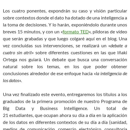
Los cuatro ponentes, expondrán su caso y visión particular
sobre contextos donde el dato ha dotado de una inteligencia a
la toma de decisiones. Y lo harán, exponiéndolo durante unos
breves 15 minutos, y con un «
formato TED
«, píldoras de vídeo
que serán grabadas y que luego colgaré aquí en el blog. Una
vez concluídas sus intervenciones, se realizará un «
debate a
cuatro sin atril
» sobre diferentes cuestiones en las que Iñaki
Ortega nos guiará. Un debate que busca una conversación
natural sobre los temas, en los que poder obtener
conclusiones alrededor de ese enfoque hacia «
la inteligencia de
los datos
«.
Una vez finalizado este evento, entregaremos los títulos a los
graduados de la primera promoción de nuestro Programa de
Big Data y Business Intelligence. Un total de
21 estudiantes, que ocupan ahora su día a día en la aplicación
de los datos en diferentes contextos de su día a día (sanidad,
medios de comunicación, comercio electrónico, consultoría