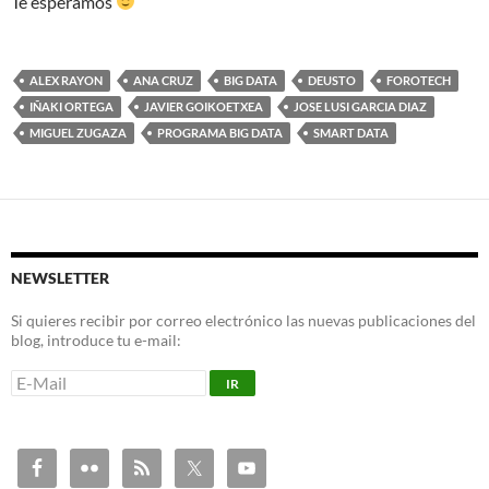
Te esperamos
ALEX RAYON
ANA CRUZ
BIG DATA
DEUSTO
FOROTECH
IÑAKI ORTEGA
JAVIER GOIKOETXEA
JOSE LUSI GARCIA DIAZ
MIGUEL ZUGAZA
PROGRAMA BIG DATA
SMART DATA
NEWSLETTER
Si quieres recibir por correo electrónico las nuevas publicaciones del
blog, introduce tu e-mail: