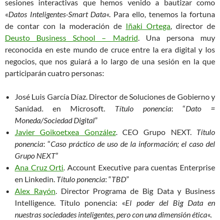
sesiones interactivas que hemos venido a bautizar como
«
Datos Inteligentes-Smart Data
«. Para ello, tenemos la fortuna
de contar con la moderación de
Iñaki Ortega
, director de
Deusto Business School – Madrid
. Una persona muy
reconocida en este mundo de cruce entre la era digital y los
negocios, que nos guiará a lo largo de una sesión en la que
participarán cuatro personas:
José Luis García Díaz. Director de Soluciones de Gobierno y
Sanidad. en Microsoft.
Título ponencia
: “
Dato =
Moneda/Sociedad Digital
”
Javier Goikoetxea González
. CEO Grupo NEXT.
Título
ponencia
: “
Caso práctico de uso de la información; el caso del
Grupo NEXT
”
Ana Cruz Orti
. Account Executive para cuentas Enterprise
en Linkedin.
Título ponencia
: “
TBD
”
Alex Rayón
. Director Programa de Big Data y Business
Intelligence. Título ponencia: «
El poder del Big Data en
nuestras sociedades inteligentes, pero con una dimensión ética
«.