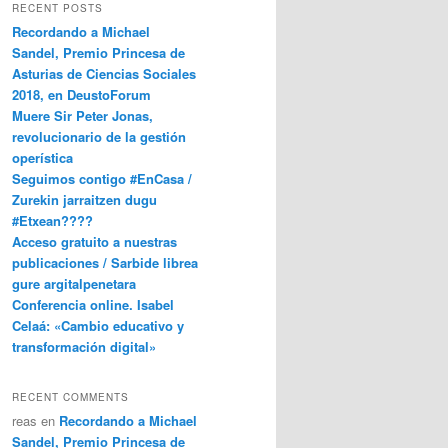
RECENT POSTS
Recordando a Michael
Sandel, Premio Princesa de
Asturias de Ciencias Sociales
2018, en DeustoForum
Muere Sir Peter Jonas,
revolucionario de la gestión
operística
Seguimos contigo #EnCasa /
Zurekin jarraitzen dugu
#Etxean????
Acceso gratuito a nuestras
publicaciones / Sarbide librea
gure argitalpenetara
Conferencia online. Isabel
Celaá: «Cambio educativo y
transformación digital»
RECENT COMMENTS
reas
en
Recordando a Michael
Sandel, Premio Princesa de