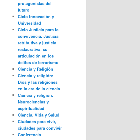
protagonistas del
futuro
Ciclo Innovación y
Universidad
Ciclo Justicia para la
convivencia. Justicia
retributiva y justicia
restaurativa: su
articulación en los
delitos de terrorismo
Ciencia y Religión
Ciencia y religión:
Dios y las religiones
en la era de la ciencia
Ciencia y religión:
Neurociencias y
espiritualidad
Ciencia, Vida y Salud
Ciudades para vivir,
ciudades para convivir
Conferencia