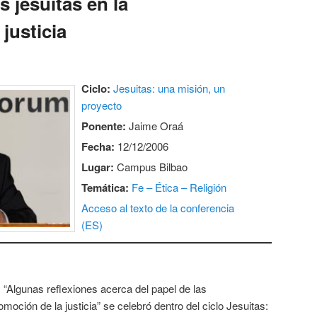
s jesuitas en la
justicia
Ciclo:
Jesuitas: una misión, un
proyecto
Ponente:
Jaime Oraá
Fecha:
12/12/2006
Lugar:
Campus Bilbao
Temática:
Fe – Ética – Religión
Acceso al texto de la conferencia
(ES)
“Algunas reflexiones acerca del papel de las
omoción de la justicia” se celebró dentro del ciclo Jesuitas: