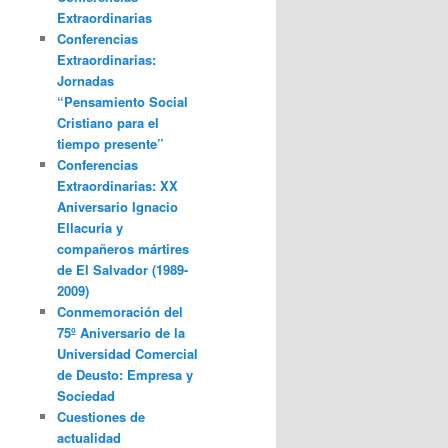
Extraordinarias
Conferencias
Extraordinarias:
Jornadas
“Pensamiento Social
Cristiano para el
tiempo presente”
Conferencias
Extraordinarias: XX
Aniversario Ignacio
Ellacuria y
compañeros mártires
de El Salvador (1989-
2009)
Conmemoración del
75º Aniversario de la
Universidad Comercial
de Deusto: Empresa y
Sociedad
Cuestiones de
actualidad