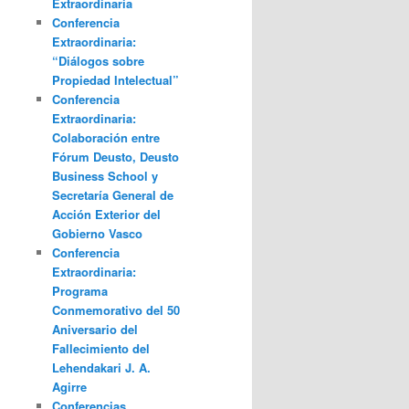
Extraordinaria
Conferencia
Extraordinaria:
“Diálogos sobre
Propiedad Intelectual”
Conferencia
Extraordinaria:
Colaboración entre
Fórum Deusto, Deusto
Business School y
Secretaría General de
Acción Exterior del
Gobierno Vasco
Conferencia
Extraordinaria:
Programa
Conmemorativo del 50
Aniversario del
Fallecimiento del
Lehendakari J. A.
Agirre
Conferencias