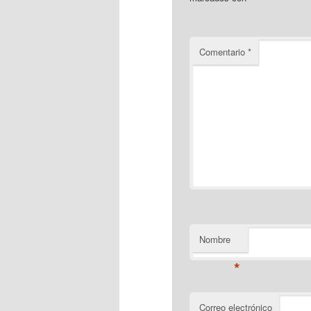
Comentario
*
Nombre
*
Correo electrónico