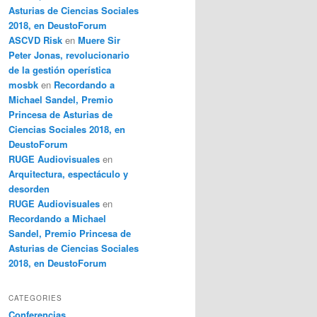
Asturias de Ciencias Sociales
2018, en DeustoForum
ASCVD Risk
en
Muere Sir
Peter Jonas, revolucionario
de la gestión operística
mosbk
en
Recordando a
Michael Sandel, Premio
Princesa de Asturias de
Ciencias Sociales 2018, en
DeustoForum
RUGE Audiovisuales
en
Arquitectura, espectáculo y
desorden
RUGE Audiovisuales
en
Recordando a Michael
Sandel, Premio Princesa de
Asturias de Ciencias Sociales
2018, en DeustoForum
CATEGORIES
Conferencias