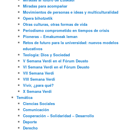
Miradas para acompañar
Movimientos de personas e ideas y multiculturalidad
Opera bihotzetik
Otras culturas, otras formas de vida
Periodismo comprometido en tiempos de crisis
Pioneras – Emakumeak leman
Retos de futuro para la universidad: nuevos modelos
educativos
Teología: Dios y Sociedad
V Semana Verdi en el Fórum Deusto
VI Semana Verdi en el Fórum Deusto
VII Semana Verdi
VIII Semana Verdi
Vivir, ¿para qué?
X Semana Verdi
Temática
Ciencias Sociales
Comunicación
Cooperación – Solidaridad – Desarrollo
Deporte
Derecho