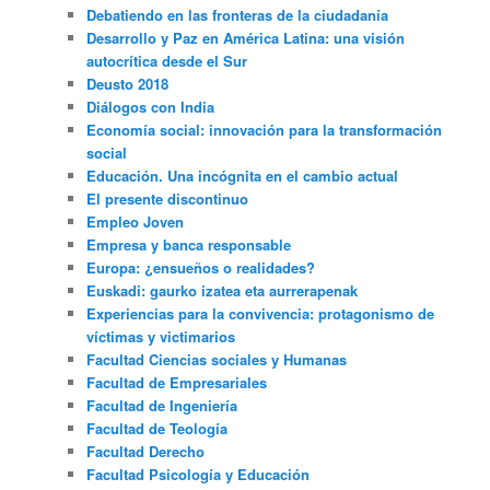
Debatiendo en las fronteras de la ciudadanía
Desarrollo y Paz en América Latina: una visión
autocrítica desde el Sur
Deusto 2018
Diálogos con India
Economía social: innovación para la transformación
social
Educación. Una incógnita en el cambio actual
El presente discontinuo
Empleo Joven
Empresa y banca responsable
Europa: ¿ensueños o realidades?
Euskadi: gaurko izatea eta aurrerapenak
Experiencias para la convivencia: protagonismo de
víctimas y victimarios
Facultad Ciencias sociales y Humanas
Facultad de Empresariales
Facultad de Ingeniería
Facultad de Teología
Facultad Derecho
Facultad Psicología y Educación