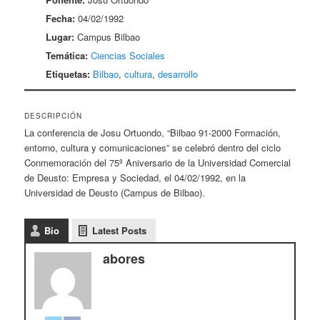
Fecha:
04/02/1992
Lugar:
Campus Bilbao
Temática:
Ciencias Sociales
Etiquetas:
Bilbao
,
cultura
,
desarrollo
DESCRIPCIÓN
La conferencia de Josu Ortuondo, “Bilbao 91-2000 Formación,
entorno, cultura y comunicaciones” se celebró dentro del ciclo
Conmemoración del 75º Aniversario de la Universidad Comercial
de Deusto: Empresa y Sociedad, el 04/02/1992, en la
Universidad de Deusto (Campus de Bilbao).
Bio
Latest Posts
abores