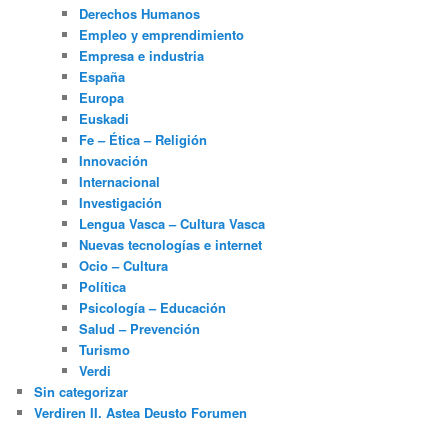
Derechos Humanos
Empleo y emprendimiento
Empresa e industria
España
Europa
Euskadi
Fe – Ética – Religión
Innovación
Internacional
Investigación
Lengua Vasca – Cultura Vasca
Nuevas tecnologías e internet
Ocio – Cultura
Política
Psicología – Educación
Salud – Prevención
Turismo
Verdi
Sin categorizar
Verdiren II. Astea Deusto Forumen