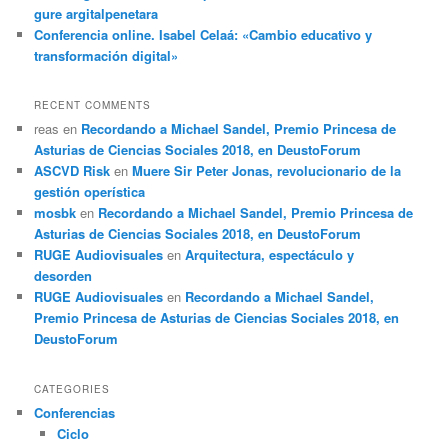
gure argitalpenetara
Conferencia online. Isabel Celaá: «Cambio educativo y
transformación digital»
RECENT COMMENTS
reas
en
Recordando a Michael Sandel, Premio Princesa de
Asturias de Ciencias Sociales 2018, en DeustoForum
ASCVD Risk
en
Muere Sir Peter Jonas, revolucionario de la
gestión operística
mosbk
en
Recordando a Michael Sandel, Premio Princesa de
Asturias de Ciencias Sociales 2018, en DeustoForum
RUGE Audiovisuales
en
Arquitectura, espectáculo y
desorden
RUGE Audiovisuales
en
Recordando a Michael Sandel,
Premio Princesa de Asturias de Ciencias Sociales 2018, en
DeustoForum
CATEGORIES
Conferencias
Ciclo