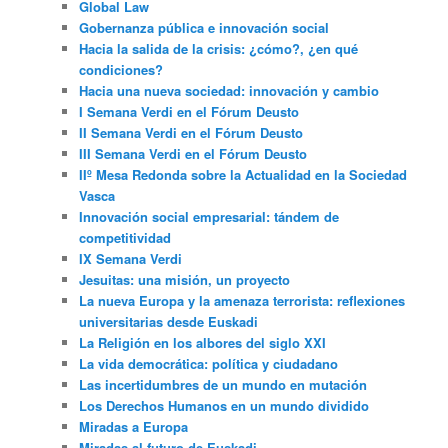
Global Law
Gobernanza pública e innovación social
Hacia la salida de la crisis: ¿cómo?, ¿en qué
condiciones?
Hacia una nueva sociedad: innovación y cambio
I Semana Verdi en el Fórum Deusto
II Semana Verdi en el Fórum Deusto
III Semana Verdi en el Fórum Deusto
IIº Mesa Redonda sobre la Actualidad en la Sociedad
Vasca
Innovación social empresarial: tándem de
competitividad
IX Semana Verdi
Jesuitas: una misión, un proyecto
La nueva Europa y la amenaza terrorista: reflexiones
universitarias desde Euskadi
La Religión en los albores del siglo XXI
La vida democrática: política y ciudadano
Las incertidumbres de un mundo en mutación
Los Derechos Humanos en un mundo dividido
Miradas a Europa
Miradas al futuro de Euskadi