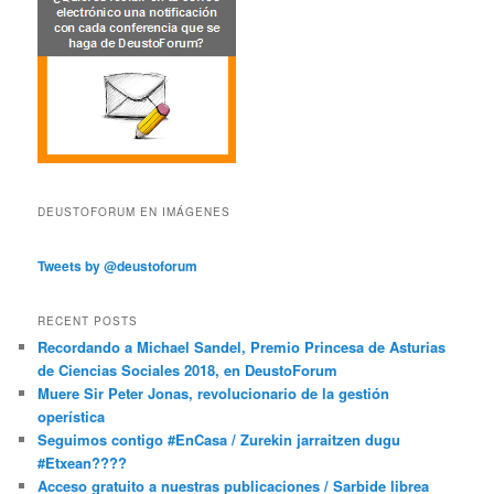
DEUSTOFORUM EN IMÁGENES
Tweets by @deustoforum
RECENT POSTS
Recordando a Michael Sandel, Premio Princesa de Asturias
de Ciencias Sociales 2018, en DeustoForum
Muere Sir Peter Jonas, revolucionario de la gestión
operística
Seguimos contigo #EnCasa / Zurekin jarraitzen dugu
#Etxean????
Acceso gratuito a nuestras publicaciones / Sarbide librea