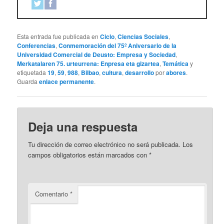
Esta entrada fue publicada en
Ciclo
,
Ciencias Sociales
,
Conferencias
,
Conmemoración del 75º Aniversario de la
Universidad Comercial de Deusto: Empresa y Sociedad
,
Merkatalaren 75. urteurrena: Enpresa eta gizartea
,
Temática
y
etiquetada
19
,
59
,
988
,
Bilbao
,
cultura
,
desarrollo
por
abores
.
Guarda
enlace permanente
.
Deja una respuesta
Tu dirección de correo electrónico no será publicada.
Los
campos obligatorios están marcados con
*
Comentario
*