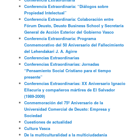
Conferencia Extraordinaria: “Diálogos sobre
Propiedad Intelectual”
Conferencia Extraordinaria: Colaboración entre
Fórum Deusto, Deusto Business School y Secretaría
General de Acción Exterior del Gobierno Vasco
Conferencia Extraordinaria: Programa
Conmemorativo del 50 Aniversario del Fallecimiento
del Lehendakari J. A. Agirre
Conferencias Extraordinarias
Conferencias Extraordinarias: Jornadas
“Pensamiento Social Cristiano para el tiempo
presente”
Conferencias Extraordinarias: XX Aniversario Ignacio
Ellacuria y compañeros mártires de El Salvador
(1989-2009)
Conmemoración del 75º Aniversario de la
Universidad Comercial de Deusto: Empresa y
Sociedad
Cuestiones de actualidad
Cultura Vasca
De la multiculturalidad a la multiciudadania