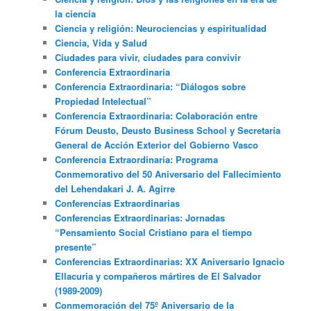
la ciencia
Ciencia y religión: Neurociencias y espiritualidad
Ciencia, Vida y Salud
Ciudades para vivir, ciudades para convivir
Conferencia Extraordinaria
Conferencia Extraordinaria: “Diálogos sobre
Propiedad Intelectual”
Conferencia Extraordinaria: Colaboración entre
Fórum Deusto, Deusto Business School y Secretaría
General de Acción Exterior del Gobierno Vasco
Conferencia Extraordinaria: Programa
Conmemorativo del 50 Aniversario del Fallecimiento
del Lehendakari J. A. Agirre
Conferencias Extraordinarias
Conferencias Extraordinarias: Jornadas
“Pensamiento Social Cristiano para el tiempo
presente”
Conferencias Extraordinarias: XX Aniversario Ignacio
Ellacuria y compañeros mártires de El Salvador
(1989-2009)
Conmemoración del 75º Aniversario de la