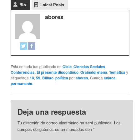
Bio
Latest Posts
abores
Esta entrada fue publicada en
Ciclo
,
Ciencias Sociales
,
Conferencias
,
El presente discontinuo
,
Orainaldi etena
,
Temática
y
etiquetada
18
,
59
,
Bilbao
,
política
por
abores
. Guarda
enlace
permanente
.
Deja una respuesta
Tu dirección de correo electrónico no será publicada.
Los
campos obligatorios están marcados con
*