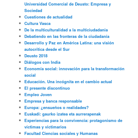
Universidad Comercial de Deusto: Empresa y
Sociedad
Cuestiones de actualidad
Cultura Vasca
De la multiculturalidad a la multiciudadania
Debatiendo en las fronteras de la ciudadanía
Desarrollo y Paz en América Latina: una visión
autocrítica desde el Sur
Deusto 2018
Diálogos con India
Economía social: innovación para la transformación
social
Educación. Una incógnita en el cambio actual
El presente discontinuo
Empleo Joven
Empresa y banca responsable
Europa: ¿ensueños o realidades?
Euskadi: gaurko izatea eta aurrerapenak
Experiencias para la convivencia: protagonismo de
víctimas y victimarios
Facultad Ciencias sociales y Humanas