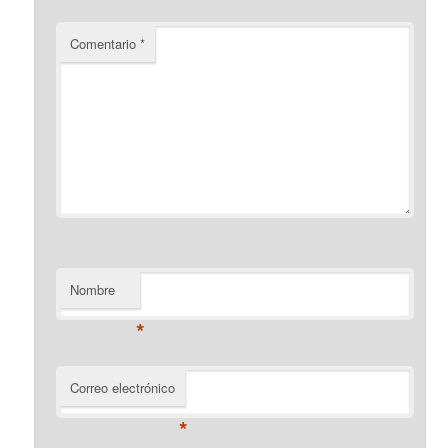
Comentario
*
Nombre
*
Correo electrónico
*