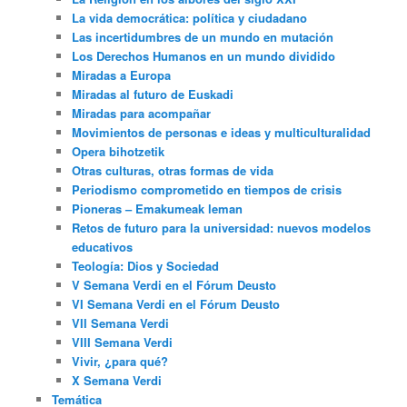
La vida democrática: política y ciudadano
Las incertidumbres de un mundo en mutación
Los Derechos Humanos en un mundo dividido
Miradas a Europa
Miradas al futuro de Euskadi
Miradas para acompañar
Movimientos de personas e ideas y multiculturalidad
Opera bihotzetik
Otras culturas, otras formas de vida
Periodismo comprometido en tiempos de crisis
Pioneras – Emakumeak leman
Retos de futuro para la universidad: nuevos modelos
educativos
Teología: Dios y Sociedad
V Semana Verdi en el Fórum Deusto
VI Semana Verdi en el Fórum Deusto
VII Semana Verdi
VIII Semana Verdi
Vivir, ¿para qué?
X Semana Verdi
Temática