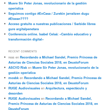
Muere Sir Peter Jonas, revolucionario de la gestión
operística
Seguimos contigo #EnCasa / Zurekin jarraitzen dugu
#Etxean????
Acceso gratuito a nuestras publicaciones / Sarbide librea
gure argitalpenetara
Conferencia online. Isabel Celaá: «Cambio educativo y
transformación digital»
RECENT COMMENTS
reas
en
Recordando a Michael Sandel, Premio Princesa de
Asturias de Ciencias Sociales 2018, en DeustoForum
ASCVD Risk
en
Muere Sir Peter Jonas, revolucionario de la
gestión operística
mosbk
en
Recordando a Michael Sandel, Premio Princesa de
Asturias de Ciencias Sociales 2018, en DeustoForum
RUGE Audiovisuales
en
Arquitectura, espectáculo y
desorden
RUGE Audiovisuales
en
Recordando a Michael Sandel,
Premio Princesa de Asturias de Ciencias Sociales 2018, en
DeustoForum