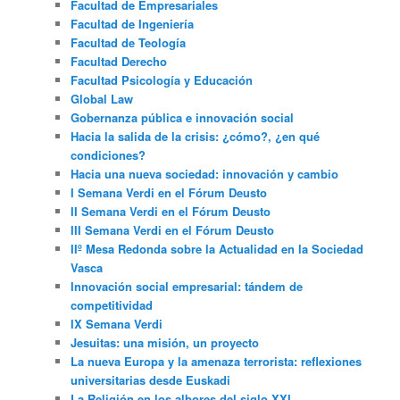
Facultad de Empresariales
Facultad de Ingeniería
Facultad de Teología
Facultad Derecho
Facultad Psicología y Educación
Global Law
Gobernanza pública e innovación social
Hacia la salida de la crisis: ¿cómo?, ¿en qué
condiciones?
Hacia una nueva sociedad: innovación y cambio
I Semana Verdi en el Fórum Deusto
II Semana Verdi en el Fórum Deusto
III Semana Verdi en el Fórum Deusto
IIº Mesa Redonda sobre la Actualidad en la Sociedad
Vasca
Innovación social empresarial: tándem de
competitividad
IX Semana Verdi
Jesuitas: una misión, un proyecto
La nueva Europa y la amenaza terrorista: reflexiones
universitarias desde Euskadi
La Religión en los albores del siglo XXI