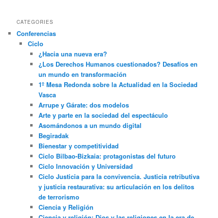
CATEGORIES
Conferencias
Ciclo
¿Hacia una nueva era?
¿Los Derechos Humanos cuestionados? Desafíos en
un mundo en transformación
1º Mesa Redonda sobre la Actualidad en la Sociedad
Vasca
Arrupe y Gárate: dos modelos
Arte y parte en la sociedad del espectáculo
Asomándonos a un mundo digital
Begiradak
Bienestar y competitividad
Ciclo Bilbao-Bizkaia: protagonistas del futuro
Ciclo Innovación y Universidad
Ciclo Justicia para la convivencia. Justicia retributiva
y justicia restaurativa: su articulación en los delitos
de terrorismo
Ciencia y Religión
Ciencia y religión: Dios y las religiones en la era de