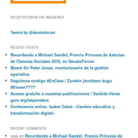
DEUSTOFORUM EN IMÁGENES
Tweets by @deustoforum
RECENT POSTS
Recordando a Michael Sandel, Premio Princesa de Asturias
de Ciencias Sociales 2018, en DeustoForum
Muere Sir Peter Jonas, revolucionario de la gestión
operística
Seguimos contigo #EnCasa / Zurekin jarraitzen dugu
#Etxean????
Acceso gratuito a nuestras publicaciones / Sarbide librea
gure argitalpenetara
Conferencia online. Isabel Celaá: «Cambio educativo y
transformación digital»
RECENT COMMENTS
reas
en
Recordando a Michael Sandel, Premio Princesa de