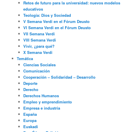
Retos de futuro para la universidad: nuevos modelos
educativos
Teología: Dios y Sociedad
V Semana Verdi en el Fórum Deusto
VI Semana Verdi en el Fórum Deusto
VII Semana Verdi
VIII Semana Verdi
Vivir, ¿para qué?
X Semana Verdi
Temática
Ciencias Sociales
Comunicación
Cooperación – Solidaridad – Desarrollo
Deporte
Derecho
Derechos Humanos
Empleo y emprendimiento
Empresa e industria
España
Europa
Euskadi