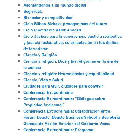
Asomándonos a un mundo digital
Begiradak
Bienestar y competitividad
Ciclo Bilbao-Bizkaia: protagonistas del futuro
Ciclo Innovación y Universidad
Ciclo Justicia para la convivencia. Justicia retributiva
y justicia restaurativa: su articulación en los delitos
de terrorismo
Ciencia y Religión
Ciencia y religión: Dios y las religiones en la era de
la ciencia
Ciencia y religión: Neurociencias y espiritualidad
Ciencia, Vida y Salud
Ciudades para vivir, ciudades para convivir
Conferencia Extraordinaria
Conferencia Extraordinaria: “Diálogos sobre
Propiedad Intelectual”
Conferencia Extraordinaria: Colaboración entre
Fórum Deusto, Deusto Business School y Secretaría
General de Acción Exterior del Gobierno Vasco
Conferencia Extraordinaria: Programa