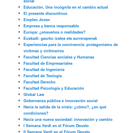
social
Educación. Una incógnita en el cambio actual
El presente discontinuo
Empleo Joven
Empresa y banca responsable
Europa: ¿ensueños o realidades?
Euskadi: gaurko izatea eta aurrerapenak
Experiencias para la convivencia: protagonismo de
víctimas y victimarios
Facultad Ciencias sociales y Humanas
Facultad de Empresariales
Facultad de Ingeniería
Facultad de Teología
Facultad Derecho
Facultad Psicología y Educación
Global Law
Gobernanza pública e innovación social
Hacia la salida de la crisis: ¿cómo?, ¿en qué
condiciones?
Hacia una nueva sociedad: innovación y cambio
I Semana Verdi en el Fórum Deusto
II Semana Verdi en el Fórum Deusto