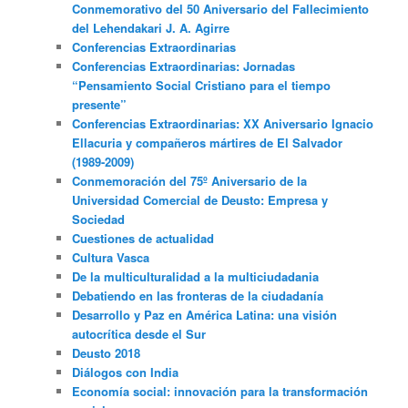
Conmemorativo del 50 Aniversario del Fallecimiento
del Lehendakari J. A. Agirre
Conferencias Extraordinarias
Conferencias Extraordinarias: Jornadas
“Pensamiento Social Cristiano para el tiempo
presente”
Conferencias Extraordinarias: XX Aniversario Ignacio
Ellacuria y compañeros mártires de El Salvador
(1989-2009)
Conmemoración del 75º Aniversario de la
Universidad Comercial de Deusto: Empresa y
Sociedad
Cuestiones de actualidad
Cultura Vasca
De la multiculturalidad a la multiciudadania
Debatiendo en las fronteras de la ciudadanía
Desarrollo y Paz en América Latina: una visión
autocrítica desde el Sur
Deusto 2018
Diálogos con India
Economía social: innovación para la transformación