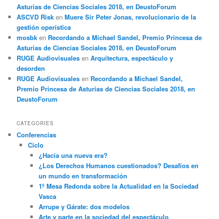
Asturias de Ciencias Sociales 2018, en DeustoForum
ASCVD Risk
en
Muere Sir Peter Jonas, revolucionario de la
gestión operística
mosbk
en
Recordando a Michael Sandel, Premio Princesa de
Asturias de Ciencias Sociales 2018, en DeustoForum
RUGE Audiovisuales
en
Arquitectura, espectáculo y
desorden
RUGE Audiovisuales
en
Recordando a Michael Sandel,
Premio Princesa de Asturias de Ciencias Sociales 2018, en
DeustoForum
CATEGORIES
Conferencias
Ciclo
¿Hacia una nueva era?
¿Los Derechos Humanos cuestionados? Desafíos en
un mundo en transformación
1º Mesa Redonda sobre la Actualidad en la Sociedad
Vasca
Arrupe y Gárate: dos modelos
Arte y parte en la sociedad del espectáculo