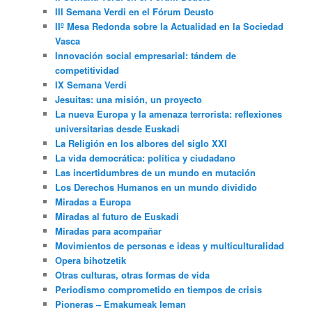
III Semana Verdi en el Fórum Deusto
IIº Mesa Redonda sobre la Actualidad en la Sociedad
Vasca
Innovación social empresarial: tándem de
competitividad
IX Semana Verdi
Jesuitas: una misión, un proyecto
La nueva Europa y la amenaza terrorista: reflexiones
universitarias desde Euskadi
La Religión en los albores del siglo XXI
La vida democrática: política y ciudadano
Las incertidumbres de un mundo en mutación
Los Derechos Humanos en un mundo dividido
Miradas a Europa
Miradas al futuro de Euskadi
Miradas para acompañar
Movimientos de personas e ideas y multiculturalidad
Opera bihotzetik
Otras culturas, otras formas de vida
Periodismo comprometido en tiempos de crisis
Pioneras – Emakumeak leman