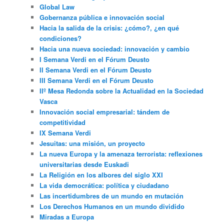
Global Law
Gobernanza pública e innovación social
Hacia la salida de la crisis: ¿cómo?, ¿en qué
condiciones?
Hacia una nueva sociedad: innovación y cambio
I Semana Verdi en el Fórum Deusto
II Semana Verdi en el Fórum Deusto
III Semana Verdi en el Fórum Deusto
IIº Mesa Redonda sobre la Actualidad en la Sociedad
Vasca
Innovación social empresarial: tándem de
competitividad
IX Semana Verdi
Jesuitas: una misión, un proyecto
La nueva Europa y la amenaza terrorista: reflexiones
universitarias desde Euskadi
La Religión en los albores del siglo XXI
La vida democrática: política y ciudadano
Las incertidumbres de un mundo en mutación
Los Derechos Humanos en un mundo dividido
Miradas a Europa