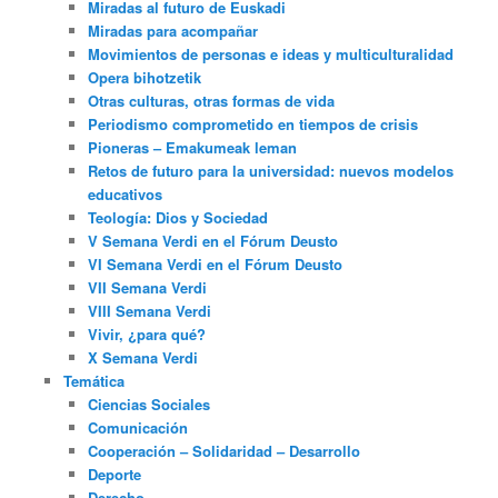
Miradas al futuro de Euskadi
Miradas para acompañar
Movimientos de personas e ideas y multiculturalidad
Opera bihotzetik
Otras culturas, otras formas de vida
Periodismo comprometido en tiempos de crisis
Pioneras – Emakumeak leman
Retos de futuro para la universidad: nuevos modelos
educativos
Teología: Dios y Sociedad
V Semana Verdi en el Fórum Deusto
VI Semana Verdi en el Fórum Deusto
VII Semana Verdi
VIII Semana Verdi
Vivir, ¿para qué?
X Semana Verdi
Temática
Ciencias Sociales
Comunicación
Cooperación – Solidaridad – Desarrollo
Deporte
Derecho