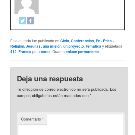
Esta entrada fue publicada en
Ciclo
,
Conferencias
,
Fe - Ética -
Religión
,
Jesuitas: una misión, un proyecto
,
Temática
y etiquetada
412
,
Francia
por
abores
. Guarda
enlace permanente
.
Deja una respuesta
Tu dirección de correo electrónico no será publicada.
Los
campos obligatorios están marcados con
*
Comentario
*