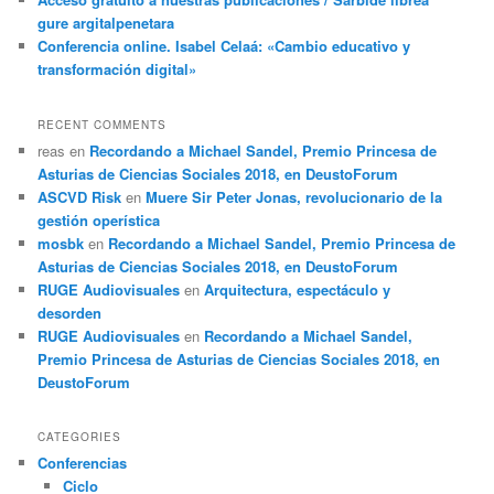
gure argitalpenetara
Conferencia online. Isabel Celaá: «Cambio educativo y
transformación digital»
RECENT COMMENTS
reas
en
Recordando a Michael Sandel, Premio Princesa de
Asturias de Ciencias Sociales 2018, en DeustoForum
ASCVD Risk
en
Muere Sir Peter Jonas, revolucionario de la
gestión operística
mosbk
en
Recordando a Michael Sandel, Premio Princesa de
Asturias de Ciencias Sociales 2018, en DeustoForum
RUGE Audiovisuales
en
Arquitectura, espectáculo y
desorden
RUGE Audiovisuales
en
Recordando a Michael Sandel,
Premio Princesa de Asturias de Ciencias Sociales 2018, en
DeustoForum
CATEGORIES
Conferencias
Ciclo