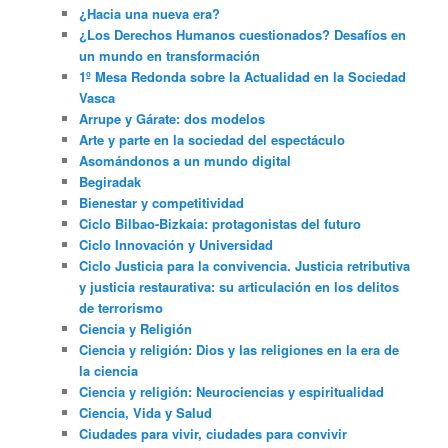
¿Hacia una nueva era?
¿Los Derechos Humanos cuestionados? Desafíos en
un mundo en transformación
1º Mesa Redonda sobre la Actualidad en la Sociedad
Vasca
Arrupe y Gárate: dos modelos
Arte y parte en la sociedad del espectáculo
Asomándonos a un mundo digital
Begiradak
Bienestar y competitividad
Ciclo Bilbao-Bizkaia: protagonistas del futuro
Ciclo Innovación y Universidad
Ciclo Justicia para la convivencia. Justicia retributiva
y justicia restaurativa: su articulación en los delitos
de terrorismo
Ciencia y Religión
Ciencia y religión: Dios y las religiones en la era de
la ciencia
Ciencia y religión: Neurociencias y espiritualidad
Ciencia, Vida y Salud
Ciudades para vivir, ciudades para convivir