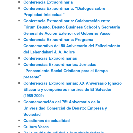
Conferencia Extraordinaria
Conferencia Extraordinaria: “Diálogos sobre
Propiedad Intelectual”
Conferencia Extraordinaria: Colaboración entre
Fórum Deusto, Deusto Business School y Secretaría
General de Acción Exterior del Gobierno Vasco
Conferencia Extraordinaria: Programa
Conmemorativo del 50 Aniversario del Fallecimiento
del Lehendakari J. A. Agirre
Conferencias Extraordinarias
Conferencias Extraordinarias: Jornadas
“Pensamiento Social Cristiano para el tiempo
presente”
Conferencias Extraordinarias: XX Aniversario Ignacio
Ellacuria y compañeros mártires de El Salvador
(1989-2009)
Conmemoración del 75º Aniversario de la
Universidad Comercial de Deusto: Empresa y
Sociedad
Cuestiones de actualidad
Cultura Vasca
De la multiculturalidad a la multiciudadania