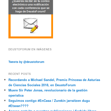
DEUSTOFORUM EN IMÁGENES
Tweets by @deustoforum
RECENT POSTS
Recordando a Michael Sandel, Premio Princesa de Asturias
de Ciencias Sociales 2018, en DeustoForum
Muere Sir Peter Jonas, revolucionario de la gestión
operística
Seguimos contigo #EnCasa / Zurekin jarraitzen dugu
#Etxean????
Acceso gratuito a nuestras publicaciones / Sarbide librea