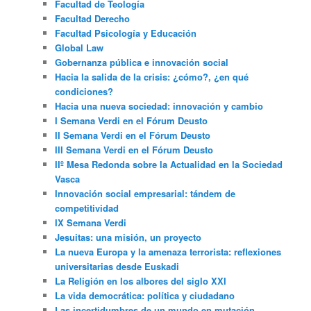
Facultad de Teología
Facultad Derecho
Facultad Psicología y Educación
Global Law
Gobernanza pública e innovación social
Hacia la salida de la crisis: ¿cómo?, ¿en qué
condiciones?
Hacia una nueva sociedad: innovación y cambio
I Semana Verdi en el Fórum Deusto
II Semana Verdi en el Fórum Deusto
III Semana Verdi en el Fórum Deusto
IIº Mesa Redonda sobre la Actualidad en la Sociedad
Vasca
Innovación social empresarial: tándem de
competitividad
IX Semana Verdi
Jesuitas: una misión, un proyecto
La nueva Europa y la amenaza terrorista: reflexiones
universitarias desde Euskadi
La Religión en los albores del siglo XXI
La vida democrática: política y ciudadano
Las incertidumbres de un mundo en mutación