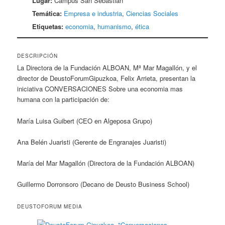
Lugar:
Campus San Sebastián
Temática:
Empresa e industria
,
Ciencias Sociales
Etiquetas:
economia
,
humanismo
,
ética
DESCRIPCIÓN
La Directora de la Fundación ALBOAN, Mª Mar Magallón, y el
director de DeustoForumGipuzkoa, Felix Arrieta, presentan la
iniciativa CONVERSACIONES Sobre una economia mas
humana con la participación de:
María Luisa Guibert (CEO en Algeposa Grupo)
Ana Belén Juaristi (Gerente de Engranajes Juaristi)
María del Mar Magallón (Directora de la Fundación ALBOAN)
Guillermo Dorronsoro (Decano de Deusto Business School)
DEUSTOFORUM MEDIA