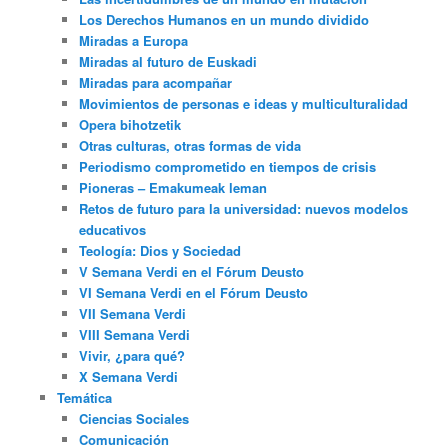
Los Derechos Humanos en un mundo dividido
Miradas a Europa
Miradas al futuro de Euskadi
Miradas para acompañar
Movimientos de personas e ideas y multiculturalidad
Opera bihotzetik
Otras culturas, otras formas de vida
Periodismo comprometido en tiempos de crisis
Pioneras – Emakumeak leman
Retos de futuro para la universidad: nuevos modelos
educativos
Teología: Dios y Sociedad
V Semana Verdi en el Fórum Deusto
VI Semana Verdi en el Fórum Deusto
VII Semana Verdi
VIII Semana Verdi
Vivir, ¿para qué?
X Semana Verdi
Temática
Ciencias Sociales
Comunicación