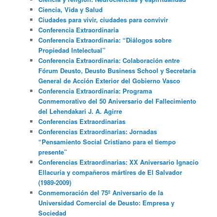
Ciencia, Vida y Salud
Ciudades para vivir, ciudades para convivir
Conferencia Extraordinaria
Conferencia Extraordinaria: “Diálogos sobre
Propiedad Intelectual”
Conferencia Extraordinaria: Colaboración entre
Fórum Deusto, Deusto Business School y Secretaría
General de Acción Exterior del Gobierno Vasco
Conferencia Extraordinaria: Programa
Conmemorativo del 50 Aniversario del Fallecimiento
del Lehendakari J. A. Agirre
Conferencias Extraordinarias
Conferencias Extraordinarias: Jornadas
“Pensamiento Social Cristiano para el tiempo
presente”
Conferencias Extraordinarias: XX Aniversario Ignacio
Ellacuria y compañeros mártires de El Salvador
(1989-2009)
Conmemoración del 75º Aniversario de la
Universidad Comercial de Deusto: Empresa y
Sociedad