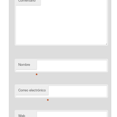
Comentario
*
Nombre
*
Correo electrónico
*
Web