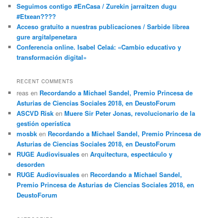
Seguimos contigo #EnCasa / Zurekin jarraitzen dugu
#Etxean????
Acceso gratuito a nuestras publicaciones / Sarbide librea
gure argitalpenetara
Conferencia online. Isabel Celaá: «Cambio educativo y
transformación digital»
RECENT COMMENTS
reas
en
Recordando a Michael Sandel, Premio Princesa de
Asturias de Ciencias Sociales 2018, en DeustoForum
ASCVD Risk
en
Muere Sir Peter Jonas, revolucionario de la
gestión operística
mosbk
en
Recordando a Michael Sandel, Premio Princesa de
Asturias de Ciencias Sociales 2018, en DeustoForum
RUGE Audiovisuales
en
Arquitectura, espectáculo y
desorden
RUGE Audiovisuales
en
Recordando a Michael Sandel,
Premio Princesa de Asturias de Ciencias Sociales 2018, en
DeustoForum