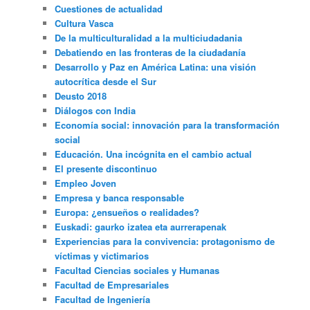
Cuestiones de actualidad
Cultura Vasca
De la multiculturalidad a la multiciudadania
Debatiendo en las fronteras de la ciudadanía
Desarrollo y Paz en América Latina: una visión
autocrítica desde el Sur
Deusto 2018
Diálogos con India
Economía social: innovación para la transformación
social
Educación. Una incógnita en el cambio actual
El presente discontinuo
Empleo Joven
Empresa y banca responsable
Europa: ¿ensueños o realidades?
Euskadi: gaurko izatea eta aurrerapenak
Experiencias para la convivencia: protagonismo de
víctimas y victimarios
Facultad Ciencias sociales y Humanas
Facultad de Empresariales
Facultad de Ingeniería