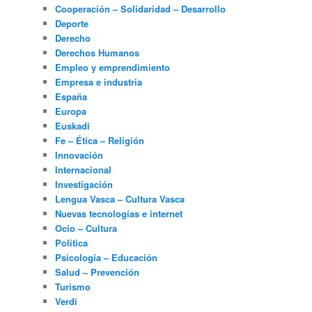
Cooperación – Solidaridad – Desarrollo
Deporte
Derecho
Derechos Humanos
Empleo y emprendimiento
Empresa e industria
España
Europa
Euskadi
Fe – Ética – Religión
Innovación
Internacional
Investigación
Lengua Vasca – Cultura Vasca
Nuevas tecnologías e internet
Ocio – Cultura
Política
Psicología – Educación
Salud – Prevención
Turismo
Verdi