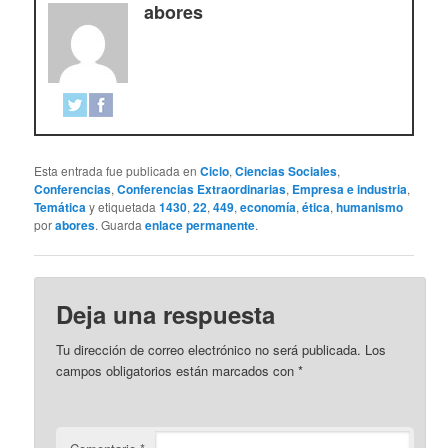
abores
Esta entrada fue publicada en
Ciclo
,
Ciencias Sociales
,
Conferencias
,
Conferencias Extraordinarias
,
Empresa e industria
,
Temática
y etiquetada
1430
,
22
,
449
,
economía
,
ética
,
humanismo
por
abores
. Guarda
enlace permanente
.
Deja una respuesta
Tu dirección de correo electrónico no será publicada.
Los
campos obligatorios están marcados con
*