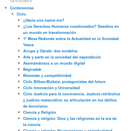
CATEGORIES
Conferencias
Ciclo
¿Hacia una nueva era?
¿Los Derechos Humanos cuestionados? Desafíos en
un mundo en transformación
1º Mesa Redonda sobre la Actualidad en la Sociedad
Vasca
Arrupe y Gárate: dos modelos
Arte y parte en la sociedad del espectáculo
Asomándonos a un mundo digital
Begiradak
Bienestar y competitividad
Ciclo Bilbao-Bizkaia: protagonistas del futuro
Ciclo Innovación y Universidad
Ciclo Justicia para la convivencia. Justicia retributiva
y justicia restaurativa: su articulación en los delitos
de terrorismo
Ciencia y Religión
Ciencia y religión: Dios y las religiones en la era de
la ciencia
Ciencia y religión: Neurociencias y espiritualidad