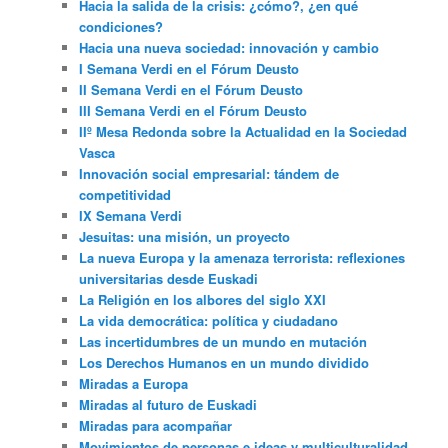
Hacia la salida de la crisis: ¿cómo?, ¿en qué
condiciones?
Hacia una nueva sociedad: innovación y cambio
I Semana Verdi en el Fórum Deusto
II Semana Verdi en el Fórum Deusto
III Semana Verdi en el Fórum Deusto
IIº Mesa Redonda sobre la Actualidad en la Sociedad
Vasca
Innovación social empresarial: tándem de
competitividad
IX Semana Verdi
Jesuitas: una misión, un proyecto
La nueva Europa y la amenaza terrorista: reflexiones
universitarias desde Euskadi
La Religión en los albores del siglo XXI
La vida democrática: política y ciudadano
Las incertidumbres de un mundo en mutación
Los Derechos Humanos en un mundo dividido
Miradas a Europa
Miradas al futuro de Euskadi
Miradas para acompañar
Movimientos de personas e ideas y multiculturalidad