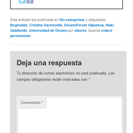
Esta entrada fue publicada en
Sin categorizar
y etiquetada
Begiradak
,
Cristina Garmendia
,
DeustoForum Gipuzkoa
,
Iñaki
Gabilondo
,
Universidad de Deusto
por
abores
. Guarda
enlace
permanente
.
Deja una respuesta
Tu dirección de correo electrónico no será publicada.
Los
campos obligatorios están marcados con
*
Comentario
*