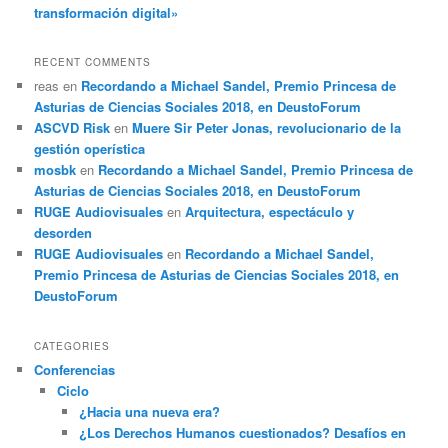
transformación digital»
RECENT COMMENTS
reas
en
Recordando a Michael Sandel, Premio Princesa de
Asturias de Ciencias Sociales 2018, en DeustoForum
ASCVD Risk
en
Muere Sir Peter Jonas, revolucionario de la
gestión operística
mosbk
en
Recordando a Michael Sandel, Premio Princesa de
Asturias de Ciencias Sociales 2018, en DeustoForum
RUGE Audiovisuales
en
Arquitectura, espectáculo y
desorden
RUGE Audiovisuales
en
Recordando a Michael Sandel,
Premio Princesa de Asturias de Ciencias Sociales 2018, en
DeustoForum
CATEGORIES
Conferencias
Ciclo
¿Hacia una nueva era?
¿Los Derechos Humanos cuestionados? Desafíos en