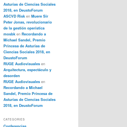
Asturias de Ciencias Sociales
2018, en DeustoForum
ASCVD Risk
en
Muere Sir
Peter Jonas, revolucionario
de la gestión operística
mosbk
en
Recordando a
Michael Sandel, Premio
Princesa de Asturias de
Ciencias Sociales 2018, en
DeustoForum
RUGE Audiovisuales
en
Arquitectura, espectáculo y
desorden
RUGE Audiovisuales
en
Recordando a Michael
Sandel, Premio Princesa de
Asturias de Ciencias Sociales
2018, en DeustoForum
CATEGORIES
Conferencias