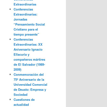
Extraordinarias
Conferencias
Extraordinarias:
Jornadas
“Pensamiento Social
Cristiano para el
tiempo presente”
Conferencias
Extraordinarias: XX
Aniversario Ignacio
Ellacuria y
compañeros mártires
de El Salvador (1989-
2009)
Conmemoración del
75º Aniversario de la
Universidad Comercial
de Deusto: Empresa y
Sociedad
Cuestiones de
actualidad