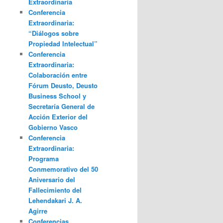
Extraordinaria
Conferencia
Extraordinaria:
“Diálogos sobre
Propiedad Intelectual”
Conferencia
Extraordinaria:
Colaboración entre
Fórum Deusto, Deusto
Business School y
Secretaría General de
Acción Exterior del
Gobierno Vasco
Conferencia
Extraordinaria:
Programa
Conmemorativo del 50
Aniversario del
Fallecimiento del
Lehendakari J. A.
Agirre
Conferencias