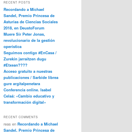
RECENT POSTS
Recordando a Michael
Sandel, Premio Princesa de
Asturias de Ciencias Sociales
2018, en DeustoForum
Muere Sir Peter Jonas,
revolucionario de la gestión
operística
Seguimos contigo #EnCasa /
Zurekin jarraitzen dugu
#Etxean????
Acceso gratuito a nuestras
publicaciones / Sarbide librea
gure argitalpenetara
Conferencia online. Isabel
Celaá: «Cambio educativo y
transformación digital»
RECENT COMMENTS
reas
en
Recordando a Michael
Sandel, Premio Princesa de