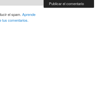
ducir el spam.
Aprende
e tus comentarios.