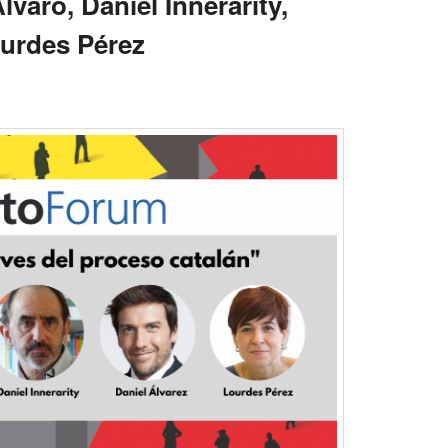
varo, Daniel Innerarity,
ourdes Pérez