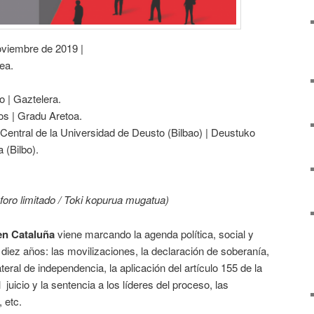
oviembre de 2019 |
tea.
o | Gaztelera.
os | Gradu Aretoa.
o Central de la Universidad de Deusto (Bilbao) | Deustuko
a (Bilbo).
foro limitado / Toki kopurua mugatua)
 en Cataluña
viene marcando la agenda política, social y
iez años: las movilizaciones, la declaración de soberanía,
ateral de independencia, la aplicación del artículo 155 de la
 juicio y la sentencia a los líderes del proceso, las
, etc.