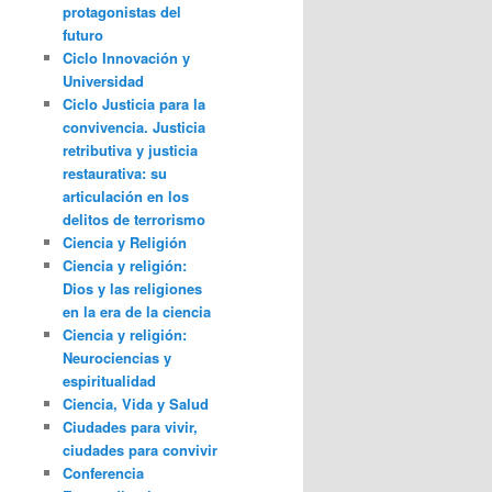
protagonistas del
futuro
Ciclo Innovación y
Universidad
Ciclo Justicia para la
convivencia. Justicia
retributiva y justicia
restaurativa: su
articulación en los
delitos de terrorismo
Ciencia y Religión
Ciencia y religión:
Dios y las religiones
en la era de la ciencia
Ciencia y religión:
Neurociencias y
espiritualidad
Ciencia, Vida y Salud
Ciudades para vivir,
ciudades para convivir
Conferencia