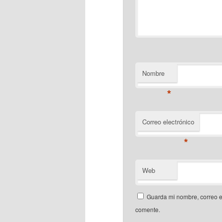
Nombre
*
Correo electrónico
*
Web
Guarda mi nombre, correo e
comente.