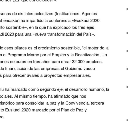
onas de distintos colectivos (Instituciones, Agentes
ehendakari ha impartido la conferencia «Euskadi 2020:
o sostenible», en la que ha explicado los tres ejes
adi 2020 para una «nueva transformación del País».
e esos pilares es el crecimiento sostenible, “el motor de la
aca el Programa Marco por el Empleo y la Reactivación. Un
ones de euros en tres años para crear 32.000 empleos.
 de financiación de las empresas el Gobierno vasco
as para ofrecer avales a proyectos empresariales.
ullu ha marcado como segundo eje, el desarrollo humano, la
sociales. Al mismo tiempo, ha afirmado que nos
tórico para consolidar la paz y la Convivencia, tercera
ecto Euskadi 2020 marcado por el Plan de Paz y
co.