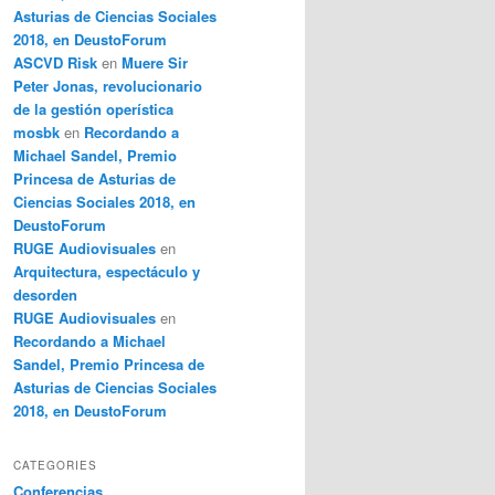
Asturias de Ciencias Sociales
2018, en DeustoForum
ASCVD Risk
en
Muere Sir
Peter Jonas, revolucionario
de la gestión operística
mosbk
en
Recordando a
Michael Sandel, Premio
Princesa de Asturias de
Ciencias Sociales 2018, en
DeustoForum
RUGE Audiovisuales
en
Arquitectura, espectáculo y
desorden
RUGE Audiovisuales
en
Recordando a Michael
Sandel, Premio Princesa de
Asturias de Ciencias Sociales
2018, en DeustoForum
CATEGORIES
Conferencias