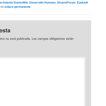
ecimiento Sostenible
,
Desarrollo Humano
,
DeustoForum
,
Euskadi
arda
enlace permanente
.
esta
nico no será publicada.
Los campos obligatorios están