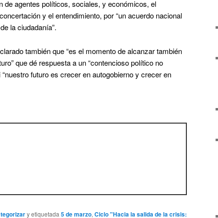
 de agentes políticos, sociales, y económicos, el
concertación y el entendimiento, por “un acuerdo nacional
de la ciudadanía”.
declarado también que “es el momento de alcanzar también
turo” que dé respuesta a un “contencioso político no
i “nuestro futuro es crecer en autogobierno y crecer en
ategorizar
y etiquetada
5 de marzo
,
Ciclo "Hacia la salida de la crisis: