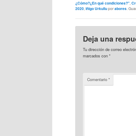
¿Cómo?¿En qué condiciones?"
,
Cr
2020
,
Iñigo Urkullu
por
abores
. Gu
Deja una respu
Tu dirección de correo electró
marcados con
*
Comentario
*