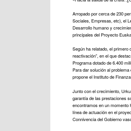
Arropado por cerca de 230 pers
Sociales, Empresas, etc), el L
Desarrollo humano y crecimient
principales del Proyecto Eusk
Según ha relatado, el primero d
reactivación”, en el que dest
Programa dotado de 6.400 mill
Para dar solución al problema
propone el Instituto de Finanz
Junto con el crecimiento, Urk
garantía de las prestaciones 
encontramos en un momento his
línea de actuación en el proy
Connivencia del Gobierno vas