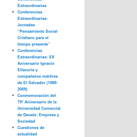
Extraordinarias
Conferencias
Extraordinarias:
Jornadas
“Pensamiento Social
Cristiano para el
tiempo presente”
Conferencias
Extraordinarias: XX
Aniversario Ignacio
Ellacuria y
compañeros mártires
de El Salvador (1989-
2009)
Conmemoración del
75º Aniversario de la
Universidad Comercial
de Deusto: Empresa y
Sociedad
Cuestiones de
actualidad