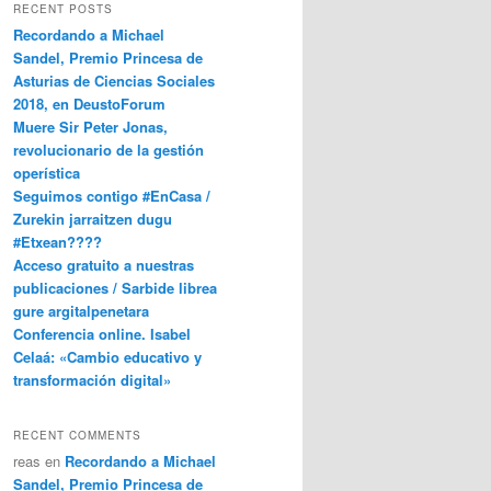
RECENT POSTS
Recordando a Michael
Sandel, Premio Princesa de
Asturias de Ciencias Sociales
2018, en DeustoForum
Muere Sir Peter Jonas,
revolucionario de la gestión
operística
Seguimos contigo #EnCasa /
Zurekin jarraitzen dugu
#Etxean????
Acceso gratuito a nuestras
publicaciones / Sarbide librea
gure argitalpenetara
Conferencia online. Isabel
Celaá: «Cambio educativo y
transformación digital»
RECENT COMMENTS
reas
en
Recordando a Michael
Sandel, Premio Princesa de