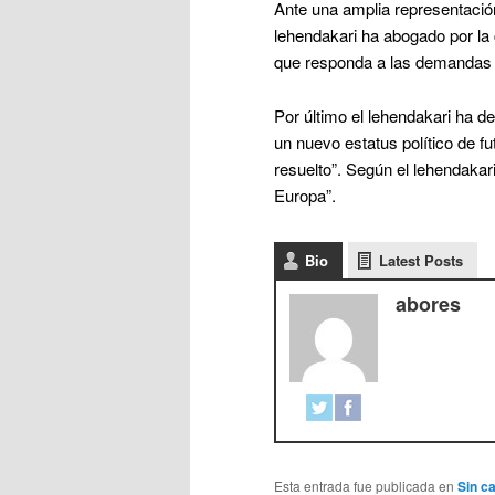
Ante una amplia representación
lehendakari ha abogado por la 
que responda a las demandas 
Por último el lehendakari ha 
un nuevo estatus político de fu
resuelto”. Según el lehendakar
Europa”.
Bio
Latest Posts
abores
Esta entrada fue publicada en
Sin c