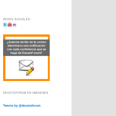
REDES SOCIALES:
DEUSTOFORUM EN IMÁGENES
Tweets by @deustoforum