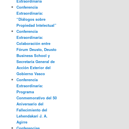
Extraordinaria
Conferencia
Extraordinaria:
“Diálogos sobre
Propiedad Intelectual”
Conferencia
Extraordinaria:
Colaboración entre
Fórum Deusto, Deusto
Business School y
Secretaría General de
Acción Exterior del
Gobierno Vasco
Conferencia
Extraordinaria:
Programa
Conmemorativo del 50
Aniversario del
Fallecimiento del
Lehendakari J. A.
Agirre
Conferencias