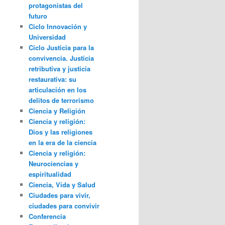
protagonistas del
futuro
Ciclo Innovación y
Universidad
Ciclo Justicia para la
convivencia. Justicia
retributiva y justicia
restaurativa: su
articulación en los
delitos de terrorismo
Ciencia y Religión
Ciencia y religión:
Dios y las religiones
en la era de la ciencia
Ciencia y religión:
Neurociencias y
espiritualidad
Ciencia, Vida y Salud
Ciudades para vivir,
ciudades para convivir
Conferencia