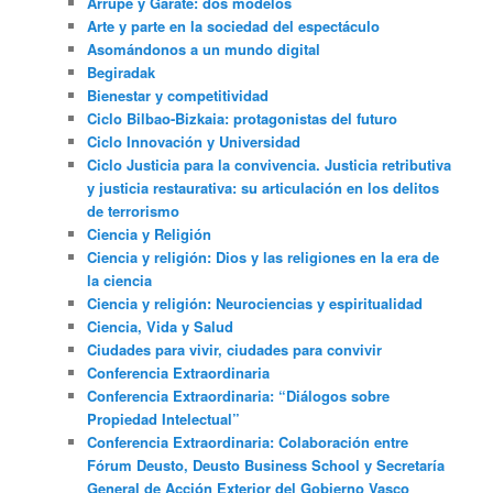
Arrupe y Gárate: dos modelos
Arte y parte en la sociedad del espectáculo
Asomándonos a un mundo digital
Begiradak
Bienestar y competitividad
Ciclo Bilbao-Bizkaia: protagonistas del futuro
Ciclo Innovación y Universidad
Ciclo Justicia para la convivencia. Justicia retributiva
y justicia restaurativa: su articulación en los delitos
de terrorismo
Ciencia y Religión
Ciencia y religión: Dios y las religiones en la era de
la ciencia
Ciencia y religión: Neurociencias y espiritualidad
Ciencia, Vida y Salud
Ciudades para vivir, ciudades para convivir
Conferencia Extraordinaria
Conferencia Extraordinaria: “Diálogos sobre
Propiedad Intelectual”
Conferencia Extraordinaria: Colaboración entre
Fórum Deusto, Deusto Business School y Secretaría
General de Acción Exterior del Gobierno Vasco