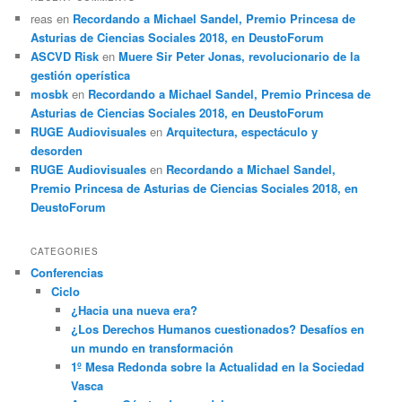
reas
en
Recordando a Michael Sandel, Premio Princesa de
Asturias de Ciencias Sociales 2018, en DeustoForum
ASCVD Risk
en
Muere Sir Peter Jonas, revolucionario de la
gestión operística
mosbk
en
Recordando a Michael Sandel, Premio Princesa de
Asturias de Ciencias Sociales 2018, en DeustoForum
RUGE Audiovisuales
en
Arquitectura, espectáculo y
desorden
RUGE Audiovisuales
en
Recordando a Michael Sandel,
Premio Princesa de Asturias de Ciencias Sociales 2018, en
DeustoForum
CATEGORIES
Conferencias
Ciclo
¿Hacia una nueva era?
¿Los Derechos Humanos cuestionados? Desafíos en
un mundo en transformación
1º Mesa Redonda sobre la Actualidad en la Sociedad
Vasca