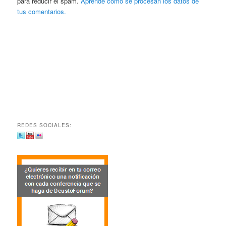
para reducir el spam.
Aprende cómo se procesan los datos de
tus comentarios.
REDES SOCIALES: