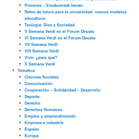
Pioneras – Emakumeak leman
Retos de futuro para la universidad: nuevos modelos
educativos
Teología: Dios y Sociedad
V Semana Verdi en el Fórum Deusto
VI Semana Verdi en el Fórum Deusto
VII Semana Verdi
VIII Semana Verdi
Vivir, ¿para qué?
X Semana Verdi
Temática
Ciencias Sociales
Comunicación
Cooperación – Solidaridad – Desarrollo
Deporte
Derecho
Derechos Humanos
Empleo y emprendimiento
Empresa e industria
España
Europa