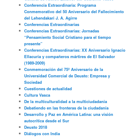
Conferencia Extraordinaria: Programa
Conmemorativo del 50 Aniversario del Fallecimiento
del Lehendakari J. A. Agirre
Conferencias Extraordinarias
Conferencias Extraordinarias: Jornadas
“Pensamiento Social Cristiano para el tiempo
presente”
Conferencias Extraordinarias: XX Aniversario Ignacio
Ellacuria y compañeros mártires de El Salvador
(1989-2009)
Conmemoración del 75º Aniversario de la
Universidad Comercial de Deusto: Empresa y
Sociedad
Cuestiones de actualidad
Cultura Vasca
De la multiculturalidad a la multiciudadania
Debatiendo en las fronteras de la ciudadanía
Desarrollo y Paz en América Latina: una visión
autocrítica desde el Sur
Deusto 2018
Diálogos con India