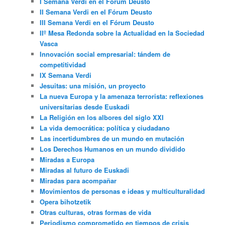
I Semana Verdi en el Fórum Deusto
II Semana Verdi en el Fórum Deusto
III Semana Verdi en el Fórum Deusto
IIº Mesa Redonda sobre la Actualidad en la Sociedad
Vasca
Innovación social empresarial: tándem de
competitividad
IX Semana Verdi
Jesuitas: una misión, un proyecto
La nueva Europa y la amenaza terrorista: reflexiones
universitarias desde Euskadi
La Religión en los albores del siglo XXI
La vida democrática: política y ciudadano
Las incertidumbres de un mundo en mutación
Los Derechos Humanos en un mundo dividido
Miradas a Europa
Miradas al futuro de Euskadi
Miradas para acompañar
Movimientos de personas e ideas y multiculturalidad
Opera bihotzetik
Otras culturas, otras formas de vida
Periodismo comprometido en tiempos de crisis