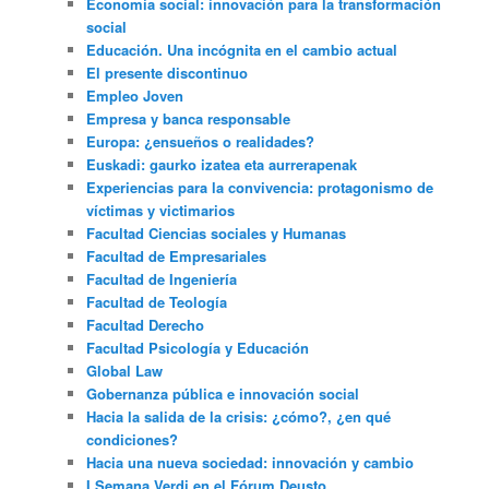
Economía social: innovación para la transformación
social
Educación. Una incógnita en el cambio actual
El presente discontinuo
Empleo Joven
Empresa y banca responsable
Europa: ¿ensueños o realidades?
Euskadi: gaurko izatea eta aurrerapenak
Experiencias para la convivencia: protagonismo de
víctimas y victimarios
Facultad Ciencias sociales y Humanas
Facultad de Empresariales
Facultad de Ingeniería
Facultad de Teología
Facultad Derecho
Facultad Psicología y Educación
Global Law
Gobernanza pública e innovación social
Hacia la salida de la crisis: ¿cómo?, ¿en qué
condiciones?
Hacia una nueva sociedad: innovación y cambio
I Semana Verdi en el Fórum Deusto