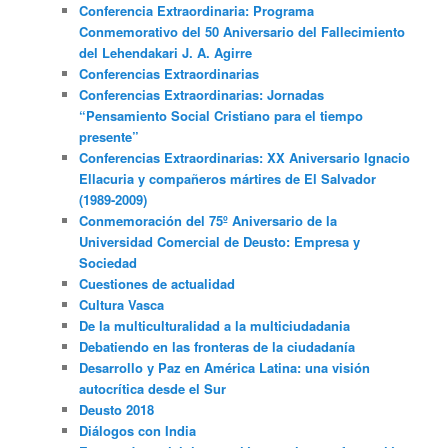
Conferencia Extraordinaria: Programa
Conmemorativo del 50 Aniversario del Fallecimiento
del Lehendakari J. A. Agirre
Conferencias Extraordinarias
Conferencias Extraordinarias: Jornadas
“Pensamiento Social Cristiano para el tiempo
presente”
Conferencias Extraordinarias: XX Aniversario Ignacio
Ellacuria y compañeros mártires de El Salvador
(1989-2009)
Conmemoración del 75º Aniversario de la
Universidad Comercial de Deusto: Empresa y
Sociedad
Cuestiones de actualidad
Cultura Vasca
De la multiculturalidad a la multiciudadania
Debatiendo en las fronteras de la ciudadanía
Desarrollo y Paz en América Latina: una visión
autocrítica desde el Sur
Deusto 2018
Diálogos con India