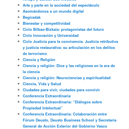
Arte y parte en la sociedad del espectáculo
Asomándonos a un mundo digital
Begiradak
Bienestar y competitividad
Ciclo Bilbao-Bizkaia: protagonistas del futuro
Ciclo Innovación y Universidad
Ciclo Justicia para la convivencia. Justicia retributiva
y justicia restaurativa: su articulación en los delitos
de terrorismo
Ciencia y Religión
Ciencia y religión: Dios y las religiones en la era de
la ciencia
Ciencia y religión: Neurociencias y espiritualidad
Ciencia, Vida y Salud
Ciudades para vivir, ciudades para convivir
Conferencia Extraordinaria
Conferencia Extraordinaria: “Diálogos sobre
Propiedad Intelectual”
Conferencia Extraordinaria: Colaboración entre
Fórum Deusto, Deusto Business School y Secretaría
General de Acción Exterior del Gobierno Vasco