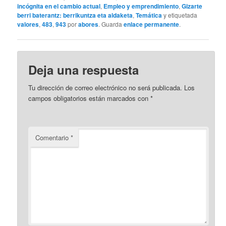
incógnita en el cambio actual
,
Empleo y emprendimiento
,
Gizarte
berri baterantz: berrikuntza eta aldaketa
,
Temática
y etiquetada
valores
,
483
,
943
por
abores
. Guarda
enlace permanente
.
Deja una respuesta
Tu dirección de correo electrónico no será publicada.
Los
campos obligatorios están marcados con
*
Comentario
*