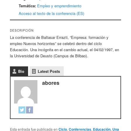
Temática:
Empleo y emprendimiento
Acceso al texto de la conferencia (ES)
DESCRIPCIÓN
La conferencia de Baltasar Errazti, “Empresa: formación y
empleo Nuevos horizontes” se celebró dentro del ciclo
Educación. Una incógnita en el cambio actual, el 04/02/1997, en
la Universidad de Deusto (Campus de Bilbao).
Bio
Latest Posts
abores
Esta entrada fue publicada en
Ciclo
,
Conferencias
,
Educación. Una