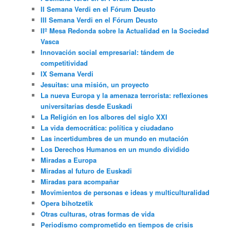
II Semana Verdi en el Fórum Deusto
III Semana Verdi en el Fórum Deusto
IIº Mesa Redonda sobre la Actualidad en la Sociedad
Vasca
Innovación social empresarial: tándem de
competitividad
IX Semana Verdi
Jesuitas: una misión, un proyecto
La nueva Europa y la amenaza terrorista: reflexiones
universitarias desde Euskadi
La Religión en los albores del siglo XXI
La vida democrática: política y ciudadano
Las incertidumbres de un mundo en mutación
Los Derechos Humanos en un mundo dividido
Miradas a Europa
Miradas al futuro de Euskadi
Miradas para acompañar
Movimientos de personas e ideas y multiculturalidad
Opera bihotzetik
Otras culturas, otras formas de vida
Periodismo comprometido en tiempos de crisis