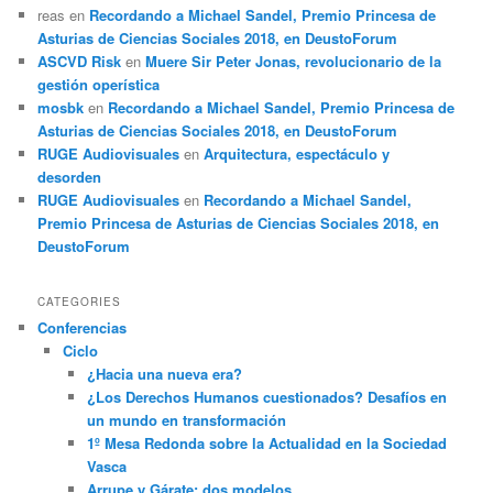
reas
en
Recordando a Michael Sandel, Premio Princesa de
Asturias de Ciencias Sociales 2018, en DeustoForum
ASCVD Risk
en
Muere Sir Peter Jonas, revolucionario de la
gestión operística
mosbk
en
Recordando a Michael Sandel, Premio Princesa de
Asturias de Ciencias Sociales 2018, en DeustoForum
RUGE Audiovisuales
en
Arquitectura, espectáculo y
desorden
RUGE Audiovisuales
en
Recordando a Michael Sandel,
Premio Princesa de Asturias de Ciencias Sociales 2018, en
DeustoForum
CATEGORIES
Conferencias
Ciclo
¿Hacia una nueva era?
¿Los Derechos Humanos cuestionados? Desafíos en
un mundo en transformación
1º Mesa Redonda sobre la Actualidad en la Sociedad
Vasca
Arrupe y Gárate: dos modelos