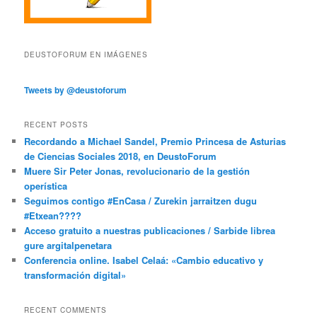
DEUSTOFORUM EN IMÁGENES
Tweets by @deustoforum
RECENT POSTS
Recordando a Michael Sandel, Premio Princesa de Asturias
de Ciencias Sociales 2018, en DeustoForum
Muere Sir Peter Jonas, revolucionario de la gestión
operística
Seguimos contigo #EnCasa / Zurekin jarraitzen dugu
#Etxean????
Acceso gratuito a nuestras publicaciones / Sarbide librea
gure argitalpenetara
Conferencia online. Isabel Celaá: «Cambio educativo y
transformación digital»
RECENT COMMENTS