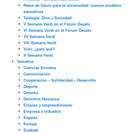
Retos de futuro para la universidad: nuevos modelos
educativos
Teología: Dios y Sociedad
V Semana Verdi en el Fórum Deusto
VI Semana Verdi en el Fórum Deusto
VII Semana Verdi
VIII Semana Verdi
Vivir, ¿para qué?
X Semana Verdi
Temática
Ciencias Sociales
Comunicación
Cooperación – Solidaridad – Desarrollo
Deporte
Derecho
Derechos Humanos
Empleo y emprendimiento
Empresa e industria
España
Europa
Euskadi