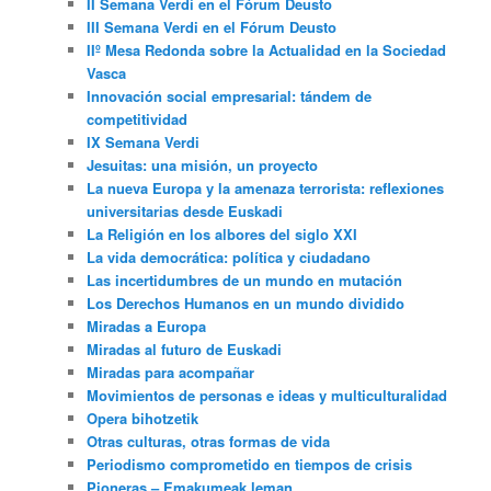
II Semana Verdi en el Fórum Deusto
III Semana Verdi en el Fórum Deusto
IIº Mesa Redonda sobre la Actualidad en la Sociedad
Vasca
Innovación social empresarial: tándem de
competitividad
IX Semana Verdi
Jesuitas: una misión, un proyecto
La nueva Europa y la amenaza terrorista: reflexiones
universitarias desde Euskadi
La Religión en los albores del siglo XXI
La vida democrática: política y ciudadano
Las incertidumbres de un mundo en mutación
Los Derechos Humanos en un mundo dividido
Miradas a Europa
Miradas al futuro de Euskadi
Miradas para acompañar
Movimientos de personas e ideas y multiculturalidad
Opera bihotzetik
Otras culturas, otras formas de vida
Periodismo comprometido en tiempos de crisis
Pioneras – Emakumeak leman