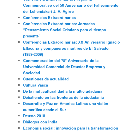
Conmemorativo del 50 Aniversario del Fallecimiento
del Lehendakari J. A. Agirre
Conferencias Extraordinarias
Conferencias Extraordinarias: Jornadas
“Pensamiento Social Cristiano para el tiempo
presente”
Conferencias Extraordinarias: XX Aniversario Ignacio
Ellacuria y compañeros mártires de El Salvador
(1989-2009)
Conmemoración del 75º Aniversario de la
Universidad Comercial de Deusto: Empresa y
Sociedad
Cuestiones de actualidad
Cultura Vasca
De la multiculturalidad a la multiciudadania
Debatiendo en las fronteras de la ciudadanía
Desarrollo y Paz en América Latina: una visión
autocrítica desde el Sur
Deusto 2018
Diálogos con India
Economía social: innovación para la transformación