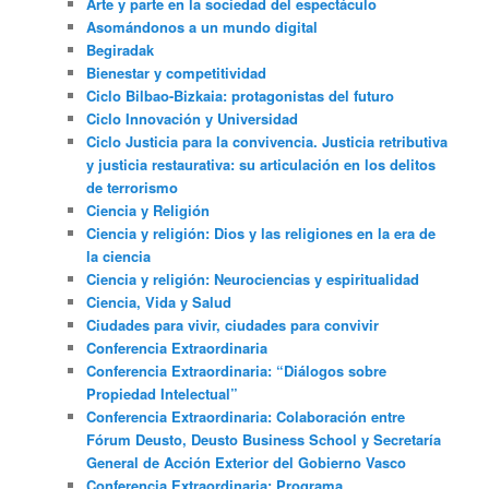
Arte y parte en la sociedad del espectáculo
Asomándonos a un mundo digital
Begiradak
Bienestar y competitividad
Ciclo Bilbao-Bizkaia: protagonistas del futuro
Ciclo Innovación y Universidad
Ciclo Justicia para la convivencia. Justicia retributiva
y justicia restaurativa: su articulación en los delitos
de terrorismo
Ciencia y Religión
Ciencia y religión: Dios y las religiones en la era de
la ciencia
Ciencia y religión: Neurociencias y espiritualidad
Ciencia, Vida y Salud
Ciudades para vivir, ciudades para convivir
Conferencia Extraordinaria
Conferencia Extraordinaria: “Diálogos sobre
Propiedad Intelectual”
Conferencia Extraordinaria: Colaboración entre
Fórum Deusto, Deusto Business School y Secretaría
General de Acción Exterior del Gobierno Vasco
Conferencia Extraordinaria: Programa