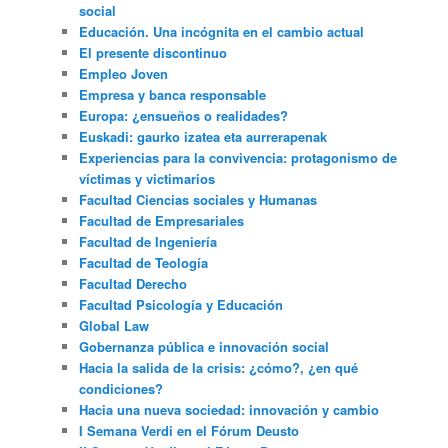
social
Educación. Una incógnita en el cambio actual
El presente discontinuo
Empleo Joven
Empresa y banca responsable
Europa: ¿ensueños o realidades?
Euskadi: gaurko izatea eta aurrerapenak
Experiencias para la convivencia: protagonismo de
víctimas y victimarios
Facultad Ciencias sociales y Humanas
Facultad de Empresariales
Facultad de Ingeniería
Facultad de Teología
Facultad Derecho
Facultad Psicología y Educación
Global Law
Gobernanza pública e innovación social
Hacia la salida de la crisis: ¿cómo?, ¿en qué
condiciones?
Hacia una nueva sociedad: innovación y cambio
I Semana Verdi en el Fórum Deusto