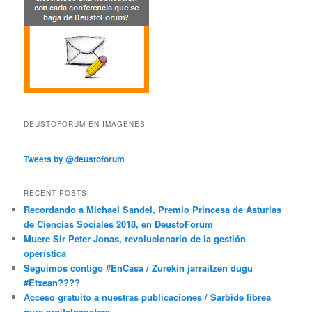
DEUSTOFORUM EN IMÁGENES
Tweets by @deustoforum
RECENT POSTS
Recordando a Michael Sandel, Premio Princesa de Asturias
de Ciencias Sociales 2018, en DeustoForum
Muere Sir Peter Jonas, revolucionario de la gestión
operística
Seguimos contigo #EnCasa / Zurekin jarraitzen dugu
#Etxean????
Acceso gratuito a nuestras publicaciones / Sarbide librea
gure argitalpenetara