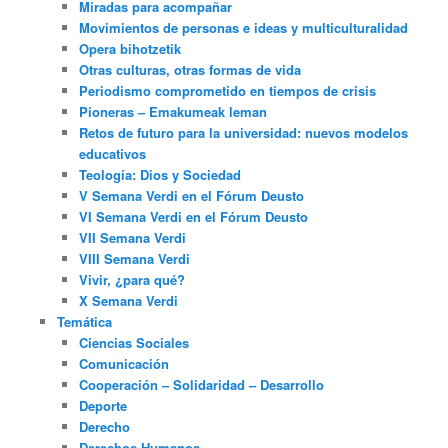
Miradas para acompañar
Movimientos de personas e ideas y multiculturalidad
Opera bihotzetik
Otras culturas, otras formas de vida
Periodismo comprometido en tiempos de crisis
Pioneras – Emakumeak leman
Retos de futuro para la universidad: nuevos modelos
educativos
Teología: Dios y Sociedad
V Semana Verdi en el Fórum Deusto
VI Semana Verdi en el Fórum Deusto
VII Semana Verdi
VIII Semana Verdi
Vivir, ¿para qué?
X Semana Verdi
Temática
Ciencias Sociales
Comunicación
Cooperación – Solidaridad – Desarrollo
Deporte
Derecho
Derechos Humanos