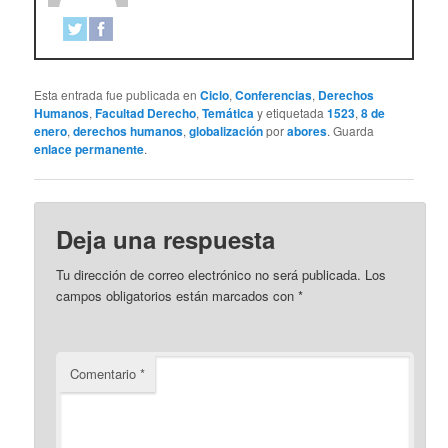
Esta entrada fue publicada en
Ciclo
,
Conferencias
,
Derechos
Humanos
,
Facultad Derecho
,
Temática
y etiquetada
1523
,
8 de
enero
,
derechos humanos
,
globalización
por
abores
. Guarda
enlace permanente
.
Deja una respuesta
Tu dirección de correo electrónico no será publicada.
Los
campos obligatorios están marcados con
*
Comentario
*