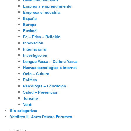
Empleo y emprendimiento
Empresa e industria
España
Europa
Euskadi
Fe – Ética – Religión
Innovación
Internacional
Investigación
Lengua Vasca – Cultura Vasca
Nuevas tecnologías e internet
Ocio – Cultura
Política
Psicología – Educación
Salud – Prevención
Turismo
Verdi
Sin categorizar
Verdiren II. Astea Deusto Forumen