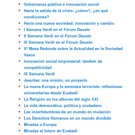
Gobernanza pública e innovación social
Hacia la salida de la crisis: ¿cómo?, ¿en qué
condiciones?
Hacia una nueva sociedad: innovación y cambio
I Semana Verdi en el Fórum Deusto
II Semana Verdi en el Fórum Deusto
III Semana Verdi en el Fórum Deusto
IIº Mesa Redonda sobre la Actualidad en la Sociedad
Vasca
Innovación social empresarial: tándem de
competitividad
IX Semana Verdi
Jesuitas: una misión, un proyecto
La nueva Europa y la amenaza terrorista: reflexiones
universitarias desde Euskadi
La Religión en los albores del siglo XXI
La vida democrática: política y ciudadano
Las incertidumbres de un mundo en mutación
Los Derechos Humanos en un mundo dividido
Miradas a Europa
Miradas al futuro de Euskadi