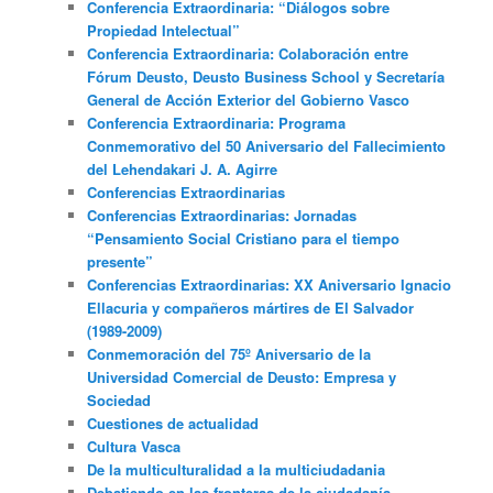
Conferencia Extraordinaria: “Diálogos sobre
Propiedad Intelectual”
Conferencia Extraordinaria: Colaboración entre
Fórum Deusto, Deusto Business School y Secretaría
General de Acción Exterior del Gobierno Vasco
Conferencia Extraordinaria: Programa
Conmemorativo del 50 Aniversario del Fallecimiento
del Lehendakari J. A. Agirre
Conferencias Extraordinarias
Conferencias Extraordinarias: Jornadas
“Pensamiento Social Cristiano para el tiempo
presente”
Conferencias Extraordinarias: XX Aniversario Ignacio
Ellacuria y compañeros mártires de El Salvador
(1989-2009)
Conmemoración del 75º Aniversario de la
Universidad Comercial de Deusto: Empresa y
Sociedad
Cuestiones de actualidad
Cultura Vasca
De la multiculturalidad a la multiciudadania
Debatiendo en las fronteras de la ciudadanía