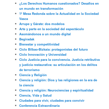
¿Los Derechos Humanos cuestionados? Desafíos en
un mundo en transformación
1º Mesa Redonda sobre la Actualidad en la Sociedad
Vasca
Arrupe y Gárate: dos modelos
Arte y parte en la sociedad del espectáculo
Asomándonos a un mundo digital
Begiradak
Bienestar y competitividad
Ciclo Bilbao-Bizkaia: protagonistas del futuro
Ciclo Innovación y Universidad
Ciclo Justicia para la convivencia. Justicia retributiva
y justicia restaurativa: su articulación en los delitos
de terrorismo
Ciencia y Religión
Ciencia y religión: Dios y las religiones en la era de
la ciencia
Ciencia y religión: Neurociencias y espiritualidad
Ciencia, Vida y Salud
Ciudades para vivir, ciudades para convivir
Conferencia Extraordinaria