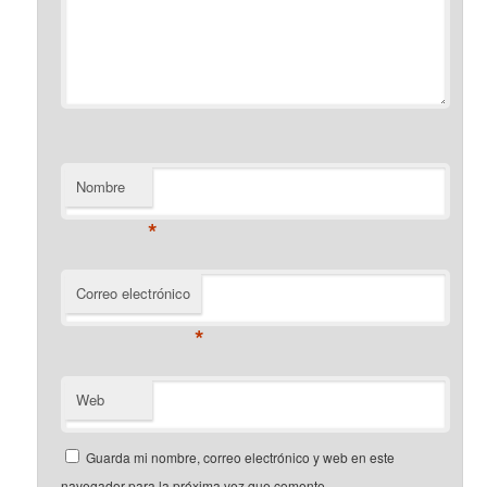
Nombre
*
Correo electrónico
*
Web
Guarda mi nombre, correo electrónico y web en este
navegador para la próxima vez que comente.