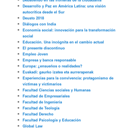
Desarrollo y Paz en América Latina: una visión
autocrítica desde el Sur
Deusto 2018
Diálogos con India
Economía social: innovación para la transformación
social
Educación. Una incógnita en el cambio actual
El presente discontinuo
Empleo Joven
Empresa y banca responsable
Europa: ¿ensueños o realidades?
Euskadi: gaurko izatea eta aurrerapenak
Experiencias para la convivencia: protagonismo de
víctimas y victimarios
Facultad Ciencias sociales y Humanas
Facultad de Empresariales
Facultad de Ingeniería
Facultad de Teología
Facultad Derecho
Facultad Psicología y Educación
Global Law