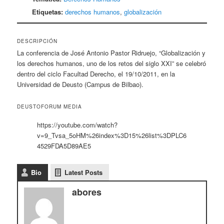
Etiquetas:
derechos humanos
,
globalización
DESCRIPCIÓN
La conferencia de José Antonio Pastor Ridruejo, “Globalización y
los derechos humanos, uno de los retos del siglo XXI” se celebró
dentro del ciclo Facultad Derecho, el 19/10/2011, en la
Universidad de Deusto (Campus de Bilbao).
DEUSTOFORUM MEDIA
https://youtube.com/watch?
v=9_Tvsa_5oHM%26index%3D15%26list%3DPLC6
4529FDA5D89AE5
Bio
Latest Posts
abores