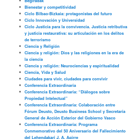
Begiradak
Bienestar y competitividad
Ciclo Bilbao-Bizkaia: protagonistas del futuro
Ciclo Innovación y Universidad
Ciclo Justicia para la convivencia. Justicia retributiva
y justicia restaurativa: su articulación en los delitos
de terrorismo
Ciencia y Religión
Ciencia y religión: Dios y las religiones en la era de
la ciencia
Ciencia y religión: Neurociencias y espiritualidad
Ciencia, Vida y Salud
Ciudades para vivir, ciudades para convivir
Conferencia Extraordinaria
Conferencia Extraordinaria: “Diálogos sobre
Propiedad Intelectual”
Conferencia Extraordinaria: Colaboración entre
Fórum Deusto, Deusto Business School y Secretaría
General de Acción Exterior del Gobierno Vasco
Conferencia Extraordinaria: Programa
Conmemorativo del 50 Aniversario del Fallecimiento
del Lehendakari J. A. Agirre