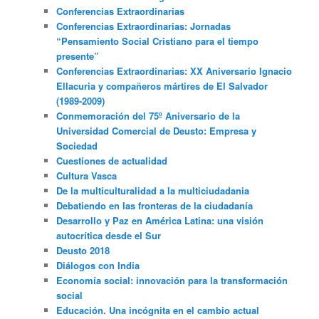
Conferencias Extraordinarias
Conferencias Extraordinarias: Jornadas
“Pensamiento Social Cristiano para el tiempo
presente”
Conferencias Extraordinarias: XX Aniversario Ignacio
Ellacuria y compañeros mártires de El Salvador
(1989-2009)
Conmemoración del 75º Aniversario de la
Universidad Comercial de Deusto: Empresa y
Sociedad
Cuestiones de actualidad
Cultura Vasca
De la multiculturalidad a la multiciudadania
Debatiendo en las fronteras de la ciudadanía
Desarrollo y Paz en América Latina: una visión
autocrítica desde el Sur
Deusto 2018
Diálogos con India
Economía social: innovación para la transformación
social
Educación. Una incógnita en el cambio actual