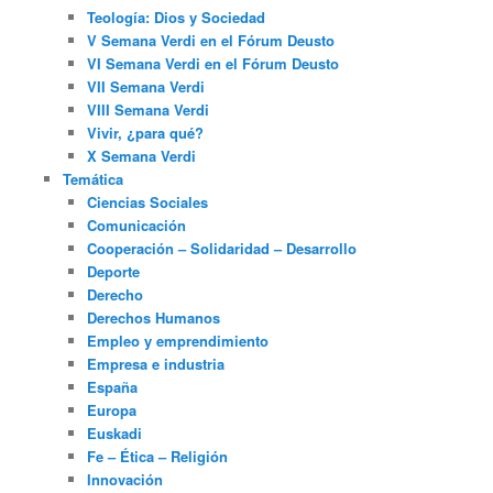
Teología: Dios y Sociedad
V Semana Verdi en el Fórum Deusto
VI Semana Verdi en el Fórum Deusto
VII Semana Verdi
VIII Semana Verdi
Vivir, ¿para qué?
X Semana Verdi
Temática
Ciencias Sociales
Comunicación
Cooperación – Solidaridad – Desarrollo
Deporte
Derecho
Derechos Humanos
Empleo y emprendimiento
Empresa e industria
España
Europa
Euskadi
Fe – Ética – Religión
Innovación