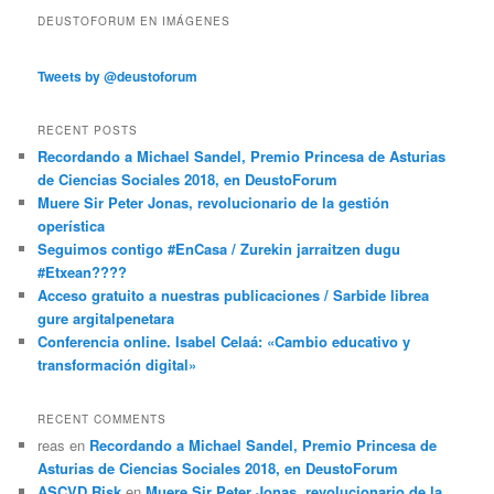
DEUSTOFORUM EN IMÁGENES
Tweets by @deustoforum
RECENT POSTS
Recordando a Michael Sandel, Premio Princesa de Asturias
de Ciencias Sociales 2018, en DeustoForum
Muere Sir Peter Jonas, revolucionario de la gestión
operística
Seguimos contigo #EnCasa / Zurekin jarraitzen dugu
#Etxean????
Acceso gratuito a nuestras publicaciones / Sarbide librea
gure argitalpenetara
Conferencia online. Isabel Celaá: «Cambio educativo y
transformación digital»
RECENT COMMENTS
reas
en
Recordando a Michael Sandel, Premio Princesa de
Asturias de Ciencias Sociales 2018, en DeustoForum
ASCVD Risk
en
Muere Sir Peter Jonas, revolucionario de la