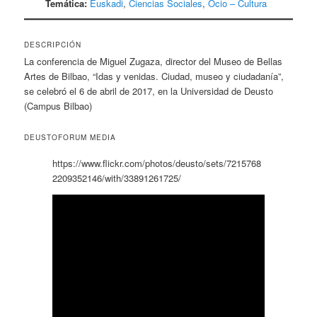
Temática:
Euskadi
,
Ciencias Sociales
,
Ocio – Cultura
DESCRIPCIÓN
La conferencia de Miguel Zugaza, director del Museo de Bellas
Artes de Bilbao, “Idas y venidas. Ciudad, museo y ciudadanía”,
se celebró el 6 de abril de 2017, en la Universidad de Deusto
(Campus Bilbao)
DEUSTOFORUM MEDIA
https://www.flickr.com/photos/deusto/sets/7215768
2209352146/with/33891261725/