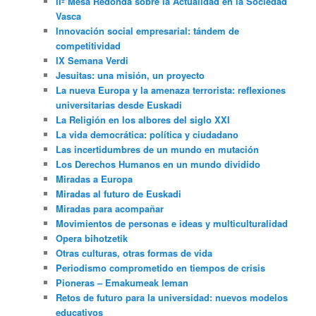
IIº Mesa Redonda sobre la Actualidad en la Sociedad
Vasca
Innovación social empresarial: tándem de
competitividad
IX Semana Verdi
Jesuitas: una misión, un proyecto
La nueva Europa y la amenaza terrorista: reflexiones
universitarias desde Euskadi
La Religión en los albores del siglo XXI
La vida democrática: política y ciudadano
Las incertidumbres de un mundo en mutación
Los Derechos Humanos en un mundo dividido
Miradas a Europa
Miradas al futuro de Euskadi
Miradas para acompañar
Movimientos de personas e ideas y multiculturalidad
Opera bihotzetik
Otras culturas, otras formas de vida
Periodismo comprometido en tiempos de crisis
Pioneras – Emakumeak leman
Retos de futuro para la universidad: nuevos modelos
educativos