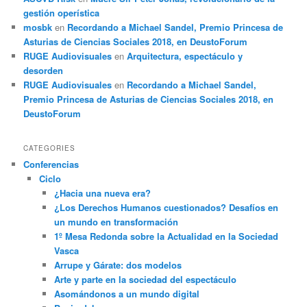
gestión operística
mosbk
en
Recordando a Michael Sandel, Premio Princesa de
Asturias de Ciencias Sociales 2018, en DeustoForum
RUGE Audiovisuales
en
Arquitectura, espectáculo y
desorden
RUGE Audiovisuales
en
Recordando a Michael Sandel,
Premio Princesa de Asturias de Ciencias Sociales 2018, en
DeustoForum
CATEGORIES
Conferencias
Ciclo
¿Hacia una nueva era?
¿Los Derechos Humanos cuestionados? Desafíos en
un mundo en transformación
1º Mesa Redonda sobre la Actualidad en la Sociedad
Vasca
Arrupe y Gárate: dos modelos
Arte y parte en la sociedad del espectáculo
Asomándonos a un mundo digital