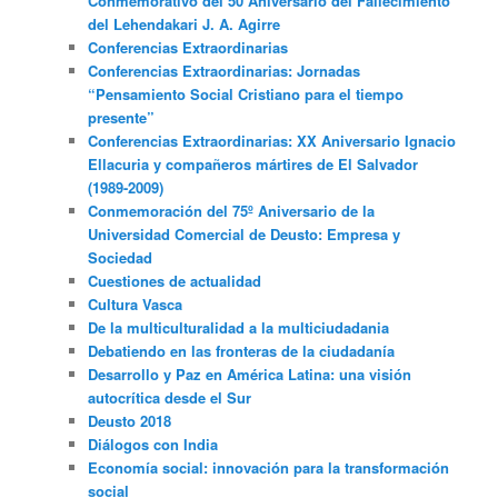
Conmemorativo del 50 Aniversario del Fallecimiento
del Lehendakari J. A. Agirre
Conferencias Extraordinarias
Conferencias Extraordinarias: Jornadas
“Pensamiento Social Cristiano para el tiempo
presente”
Conferencias Extraordinarias: XX Aniversario Ignacio
Ellacuria y compañeros mártires de El Salvador
(1989-2009)
Conmemoración del 75º Aniversario de la
Universidad Comercial de Deusto: Empresa y
Sociedad
Cuestiones de actualidad
Cultura Vasca
De la multiculturalidad a la multiciudadania
Debatiendo en las fronteras de la ciudadanía
Desarrollo y Paz en América Latina: una visión
autocrítica desde el Sur
Deusto 2018
Diálogos con India
Economía social: innovación para la transformación
social