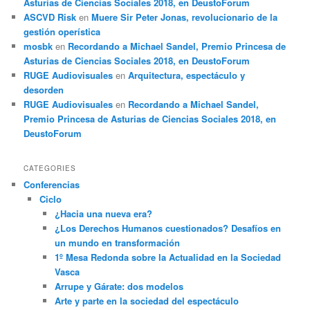
Asturias de Ciencias Sociales 2018, en DeustoForum
ASCVD Risk
en
Muere Sir Peter Jonas, revolucionario de la
gestión operística
mosbk
en
Recordando a Michael Sandel, Premio Princesa de
Asturias de Ciencias Sociales 2018, en DeustoForum
RUGE Audiovisuales
en
Arquitectura, espectáculo y
desorden
RUGE Audiovisuales
en
Recordando a Michael Sandel,
Premio Princesa de Asturias de Ciencias Sociales 2018, en
DeustoForum
CATEGORIES
Conferencias
Ciclo
¿Hacia una nueva era?
¿Los Derechos Humanos cuestionados? Desafíos en
un mundo en transformación
1º Mesa Redonda sobre la Actualidad en la Sociedad
Vasca
Arrupe y Gárate: dos modelos
Arte y parte en la sociedad del espectáculo