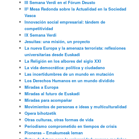
III Semana Verdi en el Fórum Deusto
IIº Mesa Redonda sobre la Actualidad en la Sociedad
Vasca
Innovación social empresarial: tándem de
competitividad
IX Semana Verdi
Jesuitas: una misión, un proyecto
La nueva Europa y la amenaza terrorista: reflexiones
universitarias desde Euskadi
La Religión en los albores del siglo XXI
La vida democrática: política y ciudadano
Las incertidumbres de un mundo en mutación
Los Derechos Humanos en un mundo dividido
Miradas a Europa
Miradas al futuro de Euskadi
Miradas para acompañar
Movimientos de personas e ideas y multiculturalidad
Opera bihotzetik
Otras culturas, otras formas de vida
Periodismo comprometido en tiempos de crisis
Pioneras – Emakumeak leman