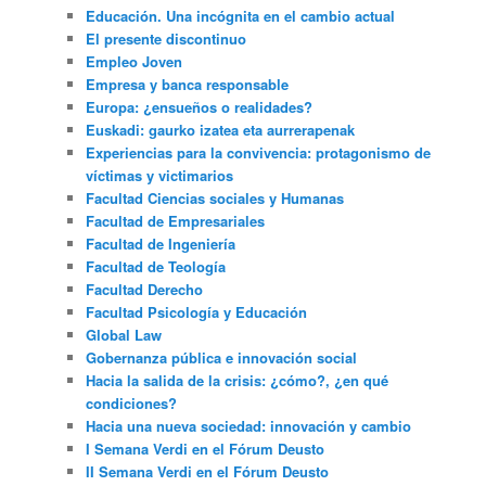
Educación. Una incógnita en el cambio actual
El presente discontinuo
Empleo Joven
Empresa y banca responsable
Europa: ¿ensueños o realidades?
Euskadi: gaurko izatea eta aurrerapenak
Experiencias para la convivencia: protagonismo de
víctimas y victimarios
Facultad Ciencias sociales y Humanas
Facultad de Empresariales
Facultad de Ingeniería
Facultad de Teología
Facultad Derecho
Facultad Psicología y Educación
Global Law
Gobernanza pública e innovación social
Hacia la salida de la crisis: ¿cómo?, ¿en qué
condiciones?
Hacia una nueva sociedad: innovación y cambio
I Semana Verdi en el Fórum Deusto
II Semana Verdi en el Fórum Deusto