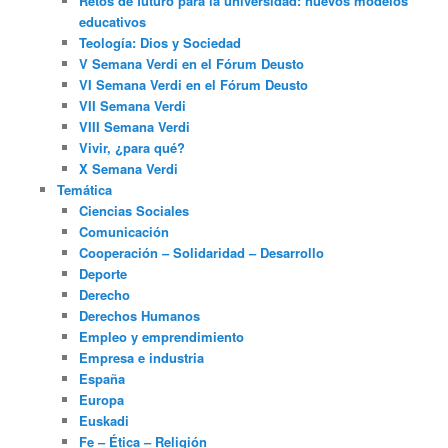
Retos de futuro para la universidad: nuevos modelos
educativos
Teología: Dios y Sociedad
V Semana Verdi en el Fórum Deusto
VI Semana Verdi en el Fórum Deusto
VII Semana Verdi
VIII Semana Verdi
Vivir, ¿para qué?
X Semana Verdi
Temática
Ciencias Sociales
Comunicación
Cooperación – Solidaridad – Desarrollo
Deporte
Derecho
Derechos Humanos
Empleo y emprendimiento
Empresa e industria
España
Europa
Euskadi
Fe – Ética – Religión