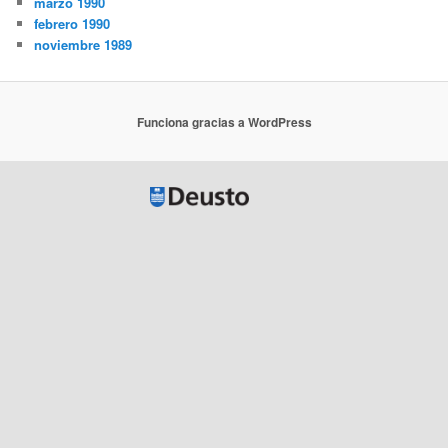
marzo 1990
febrero 1990
noviembre 1989
Funciona gracias a WordPress