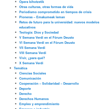
Opera bihotzetik
Otras culturas, otras formas de vida
Periodismo comprometido en tiempos de crisis
Pioneras – Emakumeak leman
Retos de futuro para la universidad: nuevos modelos
educativos
Teología: Dios y Sociedad
V Semana Verdi en el Fórum Deusto
VI Semana Verdi en el Fórum Deusto
VII Semana Verdi
VIII Semana Verdi
Vivir, ¿para qué?
X Semana Verdi
Temática
Ciencias Sociales
Comunicación
Cooperación – Solidaridad – Desarrollo
Deporte
Derecho
Derechos Humanos
Empleo y emprendimiento
Empresa e industria