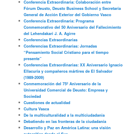
Conferencia Extraordinaria: Colaboración entre
Fórum Deusto, Deusto Business School y Secretaría
General de Acción Exterior del Gobierno Vasco
Conferencia Extraordinaria: Programa
Conmemorativo del 50 Aniversario del Fallecimiento
del Lehendakari J. A. Agirre
Conferencias Extraordinarias
Conferencias Extraordinarias: Jornadas
“Pensamiento Social Cristiano para el tiempo
presente”
Conferencias Extraordinarias: XX Aniversario Ignacio
Ellacuria y compañeros mártires de El Salvador
(1989-2009)
Conmemoración del 75º Aniversario de la
Universidad Comercial de Deusto: Empresa y
Sociedad
Cuestiones de actualidad
Cultura Vasca
De la multiculturalidad a la multiciudadania
Debatiendo en las fronteras de la ciudadanía
Desarrollo y Paz en América Latina: una visión
autocrítica desde el Sur