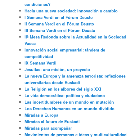
condiciones?
Hacia una nueva sociedad: innovación y cambio
I Semana Verdi en el Fórum Deusto
II Semana Verdi en el Fórum Deusto
III Semana Verdi en el Fórum Deusto
IIº Mesa Redonda sobre la Actualidad en la Sociedad
Vasca
Innovación social empresarial: tándem de
competitividad
IX Semana Verdi
Jesuitas: una misión, un proyecto
La nueva Europa y la amenaza terrorista: reflexiones
universitarias desde Euskadi
La Religión en los albores del siglo XXI
La vida democrática: política y ciudadano
Las incertidumbres de un mundo en mutación
Los Derechos Humanos en un mundo dividido
Miradas a Europa
Miradas al futuro de Euskadi
Miradas para acompañar
Movimientos de personas e ideas y multiculturalidad