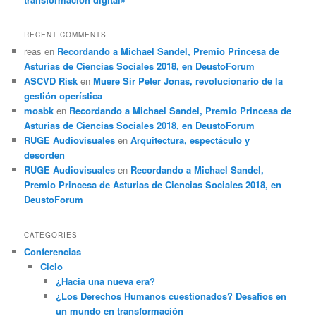
RECENT COMMENTS
reas
en
Recordando a Michael Sandel, Premio Princesa de
Asturias de Ciencias Sociales 2018, en DeustoForum
ASCVD Risk
en
Muere Sir Peter Jonas, revolucionario de la
gestión operística
mosbk
en
Recordando a Michael Sandel, Premio Princesa de
Asturias de Ciencias Sociales 2018, en DeustoForum
RUGE Audiovisuales
en
Arquitectura, espectáculo y
desorden
RUGE Audiovisuales
en
Recordando a Michael Sandel,
Premio Princesa de Asturias de Ciencias Sociales 2018, en
DeustoForum
CATEGORIES
Conferencias
Ciclo
¿Hacia una nueva era?
¿Los Derechos Humanos cuestionados? Desafíos en
un mundo en transformación