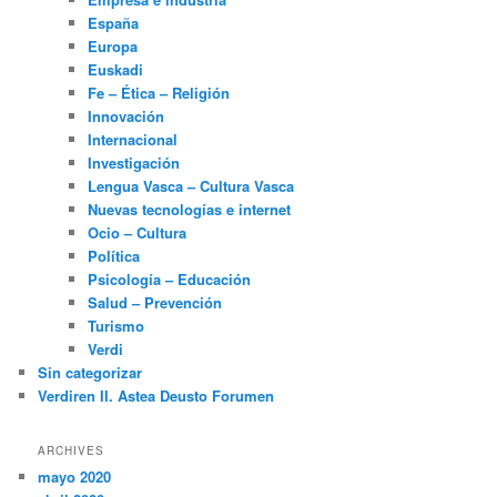
España
Europa
Euskadi
Fe – Ética – Religión
Innovación
Internacional
Investigación
Lengua Vasca – Cultura Vasca
Nuevas tecnologías e internet
Ocio – Cultura
Política
Psicología – Educación
Salud – Prevención
Turismo
Verdi
Sin categorizar
Verdiren II. Astea Deusto Forumen
ARCHIVES
mayo 2020