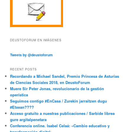
DEUSTOFORUM EN IMÁGENES
Tweets by @deustoforum
RECENT POSTS
Recordando a Michael Sandel, Premio Princesa de Asturias
de Ciencias Sociales 2018, en DeustoForum
Muere Sir Peter Jonas, revolucionario de la gestión
operística
Seguimos contigo #EnCasa / Zurekin jarraitzen dugu
#Etxean????
Acceso gratuito a nuestras publicaciones / Sarbide librea
gure argitalpenetara
Conferencia online. Isabel Celaá: «Cambio educativo y
transformación digital»