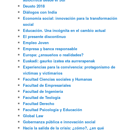
Deusto 2018
Diálogos con India
Economía social: innovación para la transformación
social
Educación. Una incógnita en el cambio actual
El presente discontinuo
Empleo Joven
Empresa y banca responsable
Europa: ¿ensueños o realidades?
Euskadi: gaurko izatea eta aurrerapenak
Experiencias para la convivencia: protagonismo de
víctimas y victimarios
Facultad Ciencias sociales y Humanas
Facultad de Empresariales
Facultad de Ingeniería
Facultad de Teología
Facultad Derecho
Facultad Psicología y Educación
Global Law
Gobernanza pública e innovación social
Hacia la salida de la crisis: ¿cómo?, ¿en qué