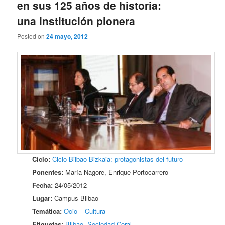
en sus 125 años de historia:
una institución pionera
Posted on
24 mayo, 2012
Ciclo:
Ciclo Bilbao-Bizkaia: protagonistas del futuro
Ponentes:
María Nagore, Enrique Portocarrero
Fecha:
24/05/2012
Lugar:
Campus Bilbao
Temática:
Ocio – Cultura
Etiquetas:
Bilbao
,
Sociedad Coral