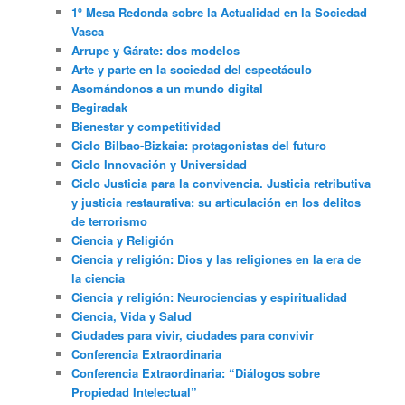
1º Mesa Redonda sobre la Actualidad en la Sociedad
Vasca
Arrupe y Gárate: dos modelos
Arte y parte en la sociedad del espectáculo
Asomándonos a un mundo digital
Begiradak
Bienestar y competitividad
Ciclo Bilbao-Bizkaia: protagonistas del futuro
Ciclo Innovación y Universidad
Ciclo Justicia para la convivencia. Justicia retributiva
y justicia restaurativa: su articulación en los delitos
de terrorismo
Ciencia y Religión
Ciencia y religión: Dios y las religiones en la era de
la ciencia
Ciencia y religión: Neurociencias y espiritualidad
Ciencia, Vida y Salud
Ciudades para vivir, ciudades para convivir
Conferencia Extraordinaria
Conferencia Extraordinaria: “Diálogos sobre
Propiedad Intelectual”