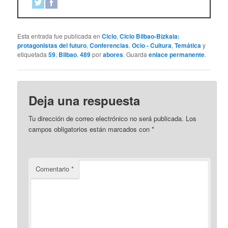
Esta entrada fue publicada en
Ciclo
,
Ciclo Bilbao-Bizkaia:
protagonistas del futuro
,
Conferencias
,
Ocio - Cultura
,
Temática
y
etiquetada
59
,
Bilbao
,
489
por
abores
. Guarda
enlace permanente
.
Deja una respuesta
Tu dirección de correo electrónico no será publicada.
Los
campos obligatorios están marcados con
*
Comentario
*