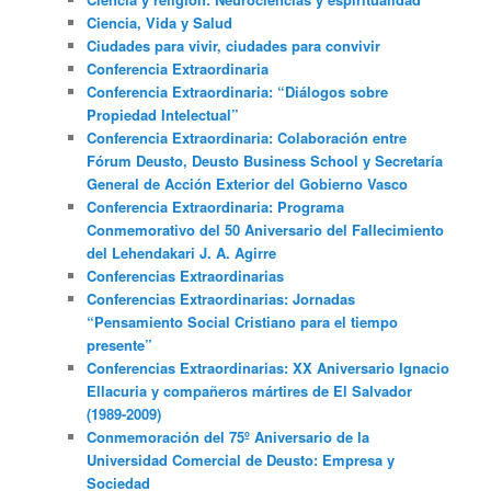
Ciencia, Vida y Salud
Ciudades para vivir, ciudades para convivir
Conferencia Extraordinaria
Conferencia Extraordinaria: “Diálogos sobre
Propiedad Intelectual”
Conferencia Extraordinaria: Colaboración entre
Fórum Deusto, Deusto Business School y Secretaría
General de Acción Exterior del Gobierno Vasco
Conferencia Extraordinaria: Programa
Conmemorativo del 50 Aniversario del Fallecimiento
del Lehendakari J. A. Agirre
Conferencias Extraordinarias
Conferencias Extraordinarias: Jornadas
“Pensamiento Social Cristiano para el tiempo
presente”
Conferencias Extraordinarias: XX Aniversario Ignacio
Ellacuria y compañeros mártires de El Salvador
(1989-2009)
Conmemoración del 75º Aniversario de la
Universidad Comercial de Deusto: Empresa y
Sociedad