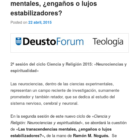
mentales, ¿engaños o lujos
estabilizadores?
Posted on
22 abril, 2015
2ª sesión del ciclo Ciencia y Religión 2015: «Neurociencias y
espiritualidad»
Las neurociencias, dentro de las ciencias experimentales,
representan un campo reciente de investigación, sumamente
prometedor y también retador, que se dedica al estudio del
sistema nervioso, cerebral y neuronal.
En la segunda sesión de este nuevo ciclo de
«Ciencia y
Religión: Neurociencias y espiritualidad
«, se abordará la cuestión
de
«Las transcendencias mentales, ¿engaños o lujos
estabilizadores?»,
de la mano de
Ramón M. Nogués.
Se