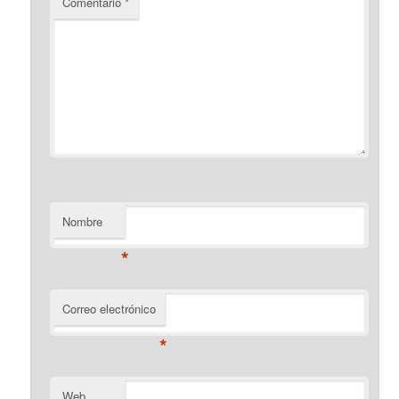
Comentario
*
Nombre
*
Correo electrónico
*
Web