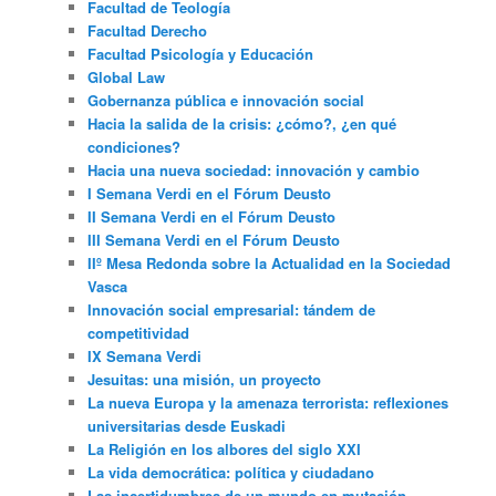
Facultad de Teología
Facultad Derecho
Facultad Psicología y Educación
Global Law
Gobernanza pública e innovación social
Hacia la salida de la crisis: ¿cómo?, ¿en qué
condiciones?
Hacia una nueva sociedad: innovación y cambio
I Semana Verdi en el Fórum Deusto
II Semana Verdi en el Fórum Deusto
III Semana Verdi en el Fórum Deusto
IIº Mesa Redonda sobre la Actualidad en la Sociedad
Vasca
Innovación social empresarial: tándem de
competitividad
IX Semana Verdi
Jesuitas: una misión, un proyecto
La nueva Europa y la amenaza terrorista: reflexiones
universitarias desde Euskadi
La Religión en los albores del siglo XXI
La vida democrática: política y ciudadano
Las incertidumbres de un mundo en mutación