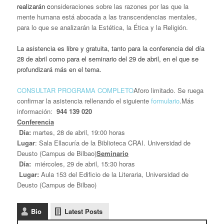
realizarán c
onsideraciones sobre las razones por las que la
mente humana está abocada a las transcendencias mentales,
para lo que se analizarán la Estética, la Ética y la Religión.
La asistencia es libre y gratuita, tanto para la conferencia del día
28 de abril como para el seminario del 29 de abril, en el que se
profundizará más en el tema.
CONSULTAR PROGRAMA COMPLETO
Aforo limitado. Se ruega
confirmar la asistencia rellenando el siguiente
formulario
.Más
información:
944 139 020
Conferencia
Día:
martes, 28 de abril, 19:00 horas
Lugar
: Sala Ellacuría de la Biblioteca CRAI. Universidad de
Deusto (Campus de Bilbao)
Seminario
Día:
miércoles, 29 de abril, 15:30 horas
Lugar:
Aula 153 del Edificio de la Literaria, Universidad de
Deusto (Campus de Bilbao)
Bio
Latest Posts