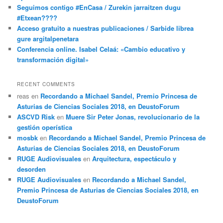
Seguimos contigo #EnCasa / Zurekin jarraitzen dugu
#Etxean????
Acceso gratuito a nuestras publicaciones / Sarbide librea
gure argitalpenetara
Conferencia online. Isabel Celaá: «Cambio educativo y
transformación digital»
RECENT COMMENTS
reas
en
Recordando a Michael Sandel, Premio Princesa de
Asturias de Ciencias Sociales 2018, en DeustoForum
ASCVD Risk
en
Muere Sir Peter Jonas, revolucionario de la
gestión operística
mosbk
en
Recordando a Michael Sandel, Premio Princesa de
Asturias de Ciencias Sociales 2018, en DeustoForum
RUGE Audiovisuales
en
Arquitectura, espectáculo y
desorden
RUGE Audiovisuales
en
Recordando a Michael Sandel,
Premio Princesa de Asturias de Ciencias Sociales 2018, en
DeustoForum