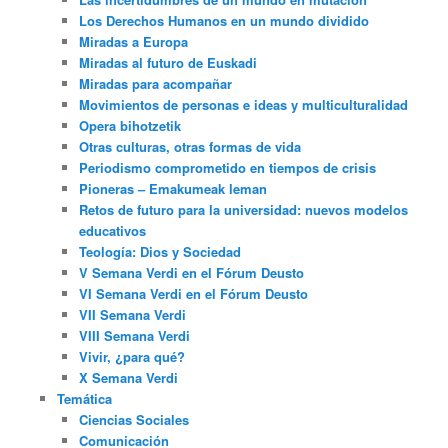
Los Derechos Humanos en un mundo dividido
Miradas a Europa
Miradas al futuro de Euskadi
Miradas para acompañar
Movimientos de personas e ideas y multiculturalidad
Opera bihotzetik
Otras culturas, otras formas de vida
Periodismo comprometido en tiempos de crisis
Pioneras – Emakumeak leman
Retos de futuro para la universidad: nuevos modelos
educativos
Teología: Dios y Sociedad
V Semana Verdi en el Fórum Deusto
VI Semana Verdi en el Fórum Deusto
VII Semana Verdi
VIII Semana Verdi
Vivir, ¿para qué?
X Semana Verdi
Temática
Ciencias Sociales
Comunicación