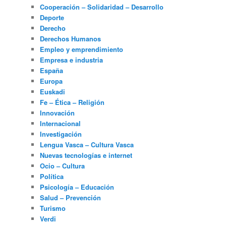
Cooperación – Solidaridad – Desarrollo
Deporte
Derecho
Derechos Humanos
Empleo y emprendimiento
Empresa e industria
España
Europa
Euskadi
Fe – Ética – Religión
Innovación
Internacional
Investigación
Lengua Vasca – Cultura Vasca
Nuevas tecnologías e internet
Ocio – Cultura
Política
Psicología – Educación
Salud – Prevención
Turismo
Verdi