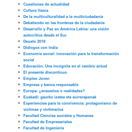
Cuestiones de actualidad
Cultura Vasca
De la multiculturalidad a la multiciudadania
Debatiendo en las fronteras de la ciudadanía
Desarrollo y Paz en América Latina: una visión
autocrítica desde el Sur
Deusto 2018
Diálogos con India
Economía social: innovación para la transformación
social
Educación. Una incógnita en el cambio actual
El presente discontinuo
Empleo Joven
Empresa y banca responsable
Europa: ¿ensueños o realidades?
Euskadi: gaurko izatea eta aurrerapenak
Experiencias para la convivencia: protagonismo de
víctimas y victimarios
Facultad Ciencias sociales y Humanas
Facultad de Empresariales
Facultad de Ingeniería