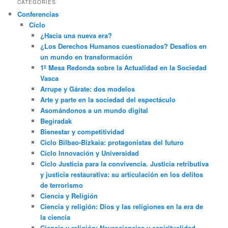
CATEGORIES
Conferencias
Ciclo
¿Hacia una nueva era?
¿Los Derechos Humanos cuestionados? Desafíos en
un mundo en transformación
1º Mesa Redonda sobre la Actualidad en la Sociedad
Vasca
Arrupe y Gárate: dos modelos
Arte y parte en la sociedad del espectáculo
Asomándonos a un mundo digital
Begiradak
Bienestar y competitividad
Ciclo Bilbao-Bizkaia: protagonistas del futuro
Ciclo Innovación y Universidad
Ciclo Justicia para la convivencia. Justicia retributiva
y justicia restaurativa: su articulación en los delitos
de terrorismo
Ciencia y Religión
Ciencia y religión: Dios y las religiones en la era de
la ciencia
Ciencia y religión: Neurociencias y espiritualidad