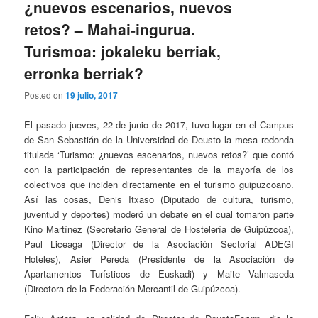
¿nuevos escenarios, nuevos
retos? – Mahai-ingurua.
Turismoa: jokaleku berriak,
erronka berriak?
Posted on
19 julio, 2017
El pasado jueves, 22 de junio de 2017, tuvo lugar en el Campus
de San Sebastián de la Universidad de Deusto la mesa redonda
titulada ‘Turismo: ¿nuevos escenarios, nuevos retos?’ que contó
con la participación de representantes de la mayoría de los
colectivos que inciden directamente en el turismo guipuzcoano.
Así las cosas, Denis Itxaso (Diputado de cultura, turismo,
juventud y deportes) moderó un debate en el cual tomaron parte
Kino Martínez (Secretario General de Hostelería de Guipúzcoa),
Paul Liceaga (Director de la Asociación Sectorial ADEGI
Hoteles), Asier Pereda (Presidente de la Asociación de
Apartamentos Turísticos de Euskadi) y Maite Valmaseda
(Directora de la Federación Mercantil de Guipúzcoa).