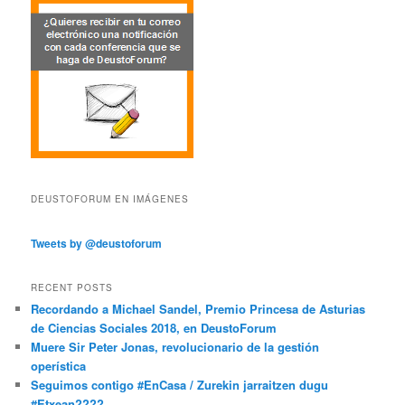
DEUSTOFORUM EN IMÁGENES
Tweets by @deustoforum
RECENT POSTS
Recordando a Michael Sandel, Premio Princesa de Asturias
de Ciencias Sociales 2018, en DeustoForum
Muere Sir Peter Jonas, revolucionario de la gestión
operística
Seguimos contigo #EnCasa / Zurekin jarraitzen dugu
#Etxean????