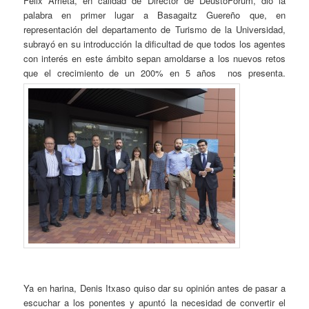
Felix Arrieta, en calidad de Director de DeustoForum, dio la
palabra en primer lugar a Basagaitz Guereño que, en
representación del departamento de Turismo de la Universidad,
subrayó en su introducción la dificultad de que todos los agentes
con interés en este ámbito sepan amoldarse a los nuevos retos
que el crecimiento de un 200% en 5 años nos presenta.
Ya en harina, Denis Itxaso quiso dar su opinión antes de pasar a
escuchar a los ponentes y apuntó la necesidad de convertir el