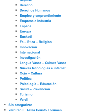
Derecho
Derechos Humanos
Empleo y emprendimiento
Empresa e industria
España
Europa
Euskadi
Fe – Ética – Religión
Innovación
Internacional
Investigación
Lengua Vasca – Cultura Vasca
Nuevas tecnologías e internet
Ocio – Cultura
Política
Psicología – Educación
Salud – Prevención
Turismo
Verdi
Sin categorizar
Verdiren II. Astea Deusto Forumen