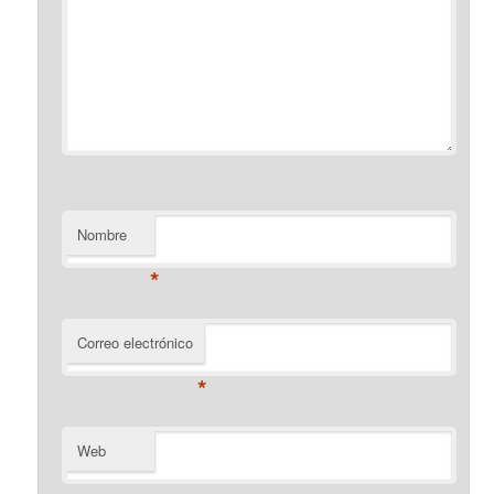
Nombre
*
Correo electrónico
*
Web