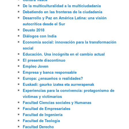
De la multiculturalidad a la multiciudadania
Debatiendo en las fronteras de la ciudadanía
Desarrollo y Paz en América Latina: una visión
autocrítica desde el Sur
Deusto 2018
Diálogos con India
Economía social: innovación para la transformación
social
Educación. Una incógnita en el cambio actual
El presente discontinuo
Empleo Joven
Empresa y banca responsable
Europa: ¿ensueños o realidades?
Euskadi: gaurko izatea eta aurrerapenak
Experiencias para la convivencia: protagonismo de
víctimas y victimarios
Facultad Ciencias sociales y Humanas
Facultad de Empresariales
Facultad de Ingeniería
Facultad de Teología
Facultad Derecho