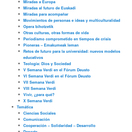
Miradas a Europa
Miradas al futuro de Euskadi
Miradas para acompañar
Movimientos de personas e ideas y multiculturalidad
Opera bihotzetik
Otras culturas, otras formas de vida
Periodismo comprometido en tiempos de crisis
Pioneras – Emakumeak leman
Retos de futuro para la universidad: nuevos modelos
educativos
Teología: Dios y Sociedad
V Semana Verdi en el Fórum Deusto
VI Semana Verdi en el Fórum Deusto
VII Semana Verdi
VIII Semana Verdi
Vivir, ¿para qué?
X Semana Verdi
Temática
Ciencias Sociales
Comunicación
Cooperación – Solidaridad – Desarrollo
Deporte