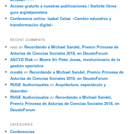
Acceso gratuito a nuestras publicaciones / Sarbide librea
gure argitalpenetara
Conferencia online. Isabel Celaá: «Cambio educativo y
transformación digital»
RECENT COMMENTS
reas
en
Recordando a Michael Sandel, Premio Princesa de
Asturias de Ciencias Sociales 2018, en DeustoForum
ASCVD Risk
en
Muere Sir Peter Jonas, revolucionario de la
gestión operística
mosbk
en
Recordando a Michael Sandel, Premio Princesa de
Asturias de Ciencias Sociales 2018, en DeustoForum
RUGE Audiovisuales
en
Arquitectura, espectáculo y
desorden
RUGE Audiovisuales
en
Recordando a Michael Sandel,
Premio Princesa de Asturias de Ciencias Sociales 2018, en
DeustoForum
CATEGORIES
Conferencias