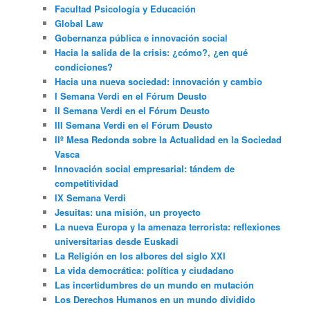
Facultad Psicología y Educación
Global Law
Gobernanza pública e innovación social
Hacia la salida de la crisis: ¿cómo?, ¿en qué
condiciones?
Hacia una nueva sociedad: innovación y cambio
I Semana Verdi en el Fórum Deusto
II Semana Verdi en el Fórum Deusto
III Semana Verdi en el Fórum Deusto
IIº Mesa Redonda sobre la Actualidad en la Sociedad
Vasca
Innovación social empresarial: tándem de
competitividad
IX Semana Verdi
Jesuitas: una misión, un proyecto
La nueva Europa y la amenaza terrorista: reflexiones
universitarias desde Euskadi
La Religión en los albores del siglo XXI
La vida democrática: política y ciudadano
Las incertidumbres de un mundo en mutación
Los Derechos Humanos en un mundo dividido