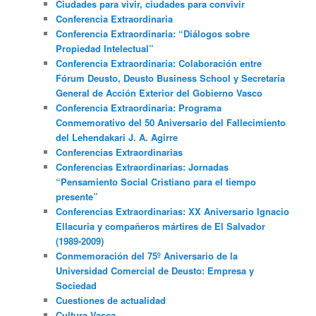
Ciudades para vivir, ciudades para convivir
Conferencia Extraordinaria
Conferencia Extraordinaria: “Diálogos sobre
Propiedad Intelectual”
Conferencia Extraordinaria: Colaboración entre
Fórum Deusto, Deusto Business School y Secretaría
General de Acción Exterior del Gobierno Vasco
Conferencia Extraordinaria: Programa
Conmemorativo del 50 Aniversario del Fallecimiento
del Lehendakari J. A. Agirre
Conferencias Extraordinarias
Conferencias Extraordinarias: Jornadas
“Pensamiento Social Cristiano para el tiempo
presente”
Conferencias Extraordinarias: XX Aniversario Ignacio
Ellacuria y compañeros mártires de El Salvador
(1989-2009)
Conmemoración del 75º Aniversario de la
Universidad Comercial de Deusto: Empresa y
Sociedad
Cuestiones de actualidad
Cultura Vasca