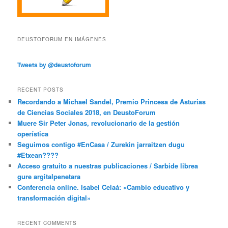
DEUSTOFORUM EN IMÁGENES
Tweets by @deustoforum
RECENT POSTS
Recordando a Michael Sandel, Premio Princesa de Asturias
de Ciencias Sociales 2018, en DeustoForum
Muere Sir Peter Jonas, revolucionario de la gestión
operística
Seguimos contigo #EnCasa / Zurekin jarraitzen dugu
#Etxean????
Acceso gratuito a nuestras publicaciones / Sarbide librea
gure argitalpenetara
Conferencia online. Isabel Celaá: «Cambio educativo y
transformación digital»
RECENT COMMENTS