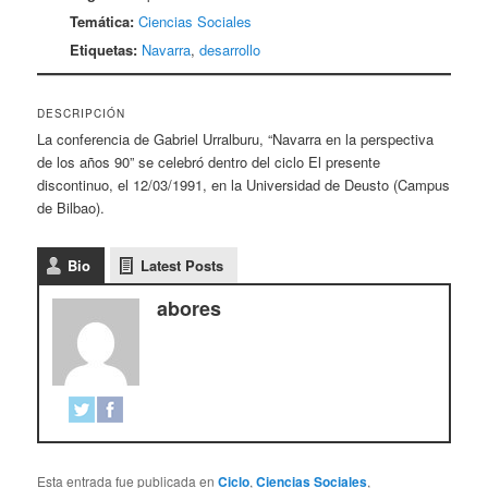
Temática:
Ciencias Sociales
Etiquetas:
Navarra
,
desarrollo
DESCRIPCIÓN
La conferencia de Gabriel Urralburu, “Navarra en la perspectiva
de los años 90” se celebró dentro del ciclo El presente
discontinuo, el 12/03/1991, en la Universidad de Deusto (Campus
de Bilbao).
Bio
Latest Posts
abores
Esta entrada fue publicada en
Ciclo
,
Ciencias Sociales
,