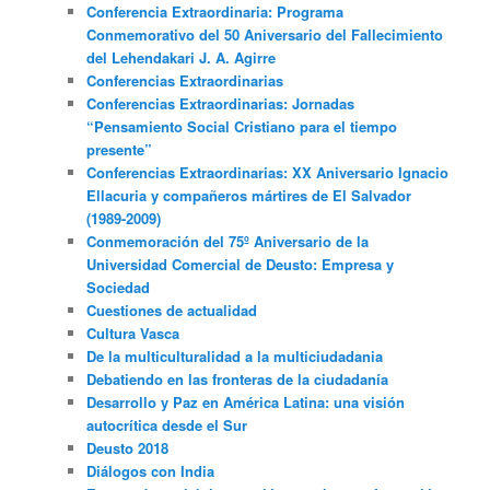
Conferencia Extraordinaria: Programa
Conmemorativo del 50 Aniversario del Fallecimiento
del Lehendakari J. A. Agirre
Conferencias Extraordinarias
Conferencias Extraordinarias: Jornadas
“Pensamiento Social Cristiano para el tiempo
presente”
Conferencias Extraordinarias: XX Aniversario Ignacio
Ellacuria y compañeros mártires de El Salvador
(1989-2009)
Conmemoración del 75º Aniversario de la
Universidad Comercial de Deusto: Empresa y
Sociedad
Cuestiones de actualidad
Cultura Vasca
De la multiculturalidad a la multiciudadania
Debatiendo en las fronteras de la ciudadanía
Desarrollo y Paz en América Latina: una visión
autocrítica desde el Sur
Deusto 2018
Diálogos con India