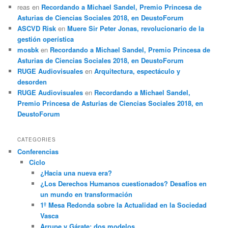
reas
en
Recordando a Michael Sandel, Premio Princesa de
Asturias de Ciencias Sociales 2018, en DeustoForum
ASCVD Risk
en
Muere Sir Peter Jonas, revolucionario de la
gestión operística
mosbk
en
Recordando a Michael Sandel, Premio Princesa de
Asturias de Ciencias Sociales 2018, en DeustoForum
RUGE Audiovisuales
en
Arquitectura, espectáculo y
desorden
RUGE Audiovisuales
en
Recordando a Michael Sandel,
Premio Princesa de Asturias de Ciencias Sociales 2018, en
DeustoForum
CATEGORIES
Conferencias
Ciclo
¿Hacia una nueva era?
¿Los Derechos Humanos cuestionados? Desafíos en
un mundo en transformación
1º Mesa Redonda sobre la Actualidad en la Sociedad
Vasca
Arrupe y Gárate: dos modelos