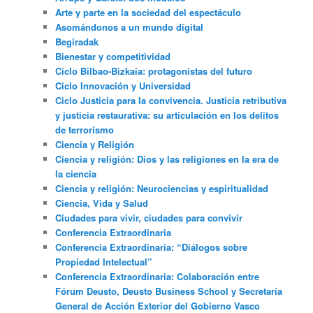
Arte y parte en la sociedad del espectáculo
Asomándonos a un mundo digital
Begiradak
Bienestar y competitividad
Ciclo Bilbao-Bizkaia: protagonistas del futuro
Ciclo Innovación y Universidad
Ciclo Justicia para la convivencia. Justicia retributiva
y justicia restaurativa: su articulación en los delitos
de terrorismo
Ciencia y Religión
Ciencia y religión: Dios y las religiones en la era de
la ciencia
Ciencia y religión: Neurociencias y espiritualidad
Ciencia, Vida y Salud
Ciudades para vivir, ciudades para convivir
Conferencia Extraordinaria
Conferencia Extraordinaria: “Diálogos sobre
Propiedad Intelectual”
Conferencia Extraordinaria: Colaboración entre
Fórum Deusto, Deusto Business School y Secretaría
General de Acción Exterior del Gobierno Vasco