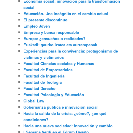
Economía social: innovación para la transformación
social
Educación. Una incógnita en el cambio actual
El presente discontinuo
Empleo Joven
Empresa y banca responsable
Europa: ¿ensueños o realidades?
Euskadi: gaurko izatea eta aurrerapenak
Experiencias para la convivencia: protagonismo de
víctimas y victimarios
Facultad Ciencias sociales y Humanas
Facultad de Empresariales
Facultad de Ingeniería
Facultad de Teología
Facultad Derecho
Facultad Psicología y Educación
Global Law
Gobernanza pública e innovación social
Hacia la salida de la crisis: ¿cómo?, ¿en qué
condiciones?
Hacia una nueva sociedad: innovación y cambio
I Semana Verdi en el Fórum Deusto