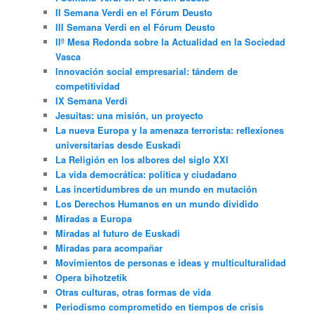
II Semana Verdi en el Fórum Deusto
III Semana Verdi en el Fórum Deusto
IIº Mesa Redonda sobre la Actualidad en la Sociedad
Vasca
Innovación social empresarial: tándem de
competitividad
IX Semana Verdi
Jesuitas: una misión, un proyecto
La nueva Europa y la amenaza terrorista: reflexiones
universitarias desde Euskadi
La Religión en los albores del siglo XXI
La vida democrática: política y ciudadano
Las incertidumbres de un mundo en mutación
Los Derechos Humanos en un mundo dividido
Miradas a Europa
Miradas al futuro de Euskadi
Miradas para acompañar
Movimientos de personas e ideas y multiculturalidad
Opera bihotzetik
Otras culturas, otras formas de vida
Periodismo comprometido en tiempos de crisis