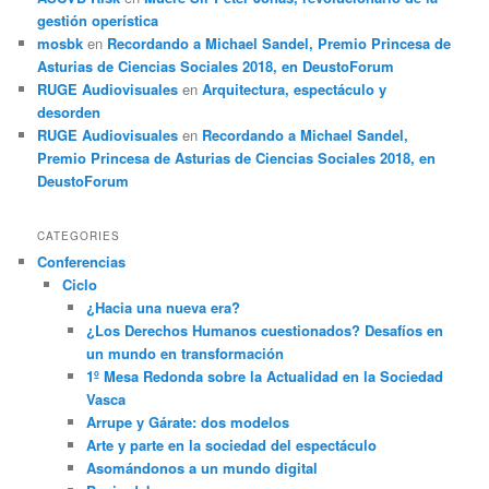
gestión operística
mosbk
en
Recordando a Michael Sandel, Premio Princesa de
Asturias de Ciencias Sociales 2018, en DeustoForum
RUGE Audiovisuales
en
Arquitectura, espectáculo y
desorden
RUGE Audiovisuales
en
Recordando a Michael Sandel,
Premio Princesa de Asturias de Ciencias Sociales 2018, en
DeustoForum
CATEGORIES
Conferencias
Ciclo
¿Hacia una nueva era?
¿Los Derechos Humanos cuestionados? Desafíos en
un mundo en transformación
1º Mesa Redonda sobre la Actualidad en la Sociedad
Vasca
Arrupe y Gárate: dos modelos
Arte y parte en la sociedad del espectáculo
Asomándonos a un mundo digital