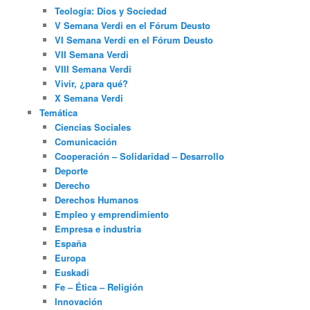
Teología: Dios y Sociedad
V Semana Verdi en el Fórum Deusto
VI Semana Verdi en el Fórum Deusto
VII Semana Verdi
VIII Semana Verdi
Vivir, ¿para qué?
X Semana Verdi
Temática
Ciencias Sociales
Comunicación
Cooperación – Solidaridad – Desarrollo
Deporte
Derecho
Derechos Humanos
Empleo y emprendimiento
Empresa e industria
España
Europa
Euskadi
Fe – Ética – Religión
Innovación