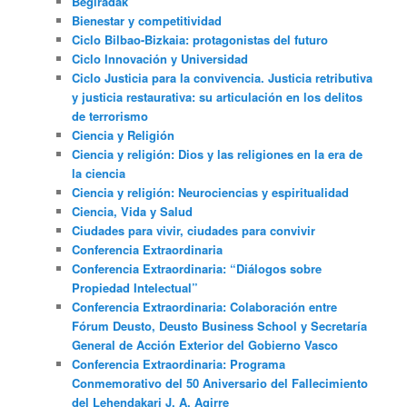
Begiradak
Bienestar y competitividad
Ciclo Bilbao-Bizkaia: protagonistas del futuro
Ciclo Innovación y Universidad
Ciclo Justicia para la convivencia. Justicia retributiva
y justicia restaurativa: su articulación en los delitos
de terrorismo
Ciencia y Religión
Ciencia y religión: Dios y las religiones en la era de
la ciencia
Ciencia y religión: Neurociencias y espiritualidad
Ciencia, Vida y Salud
Ciudades para vivir, ciudades para convivir
Conferencia Extraordinaria
Conferencia Extraordinaria: “Diálogos sobre
Propiedad Intelectual”
Conferencia Extraordinaria: Colaboración entre
Fórum Deusto, Deusto Business School y Secretaría
General de Acción Exterior del Gobierno Vasco
Conferencia Extraordinaria: Programa
Conmemorativo del 50 Aniversario del Fallecimiento
del Lehendakari J. A. Agirre