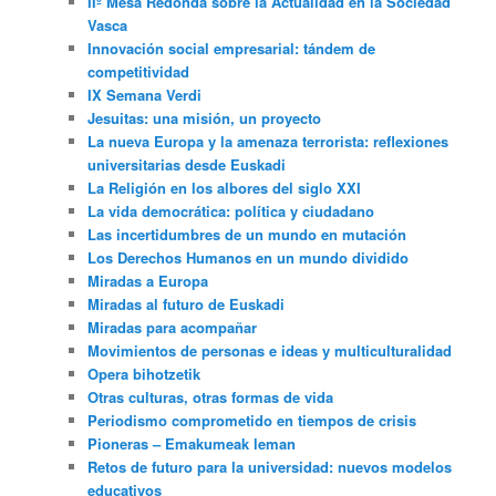
IIº Mesa Redonda sobre la Actualidad en la Sociedad
Vasca
Innovación social empresarial: tándem de
competitividad
IX Semana Verdi
Jesuitas: una misión, un proyecto
La nueva Europa y la amenaza terrorista: reflexiones
universitarias desde Euskadi
La Religión en los albores del siglo XXI
La vida democrática: política y ciudadano
Las incertidumbres de un mundo en mutación
Los Derechos Humanos en un mundo dividido
Miradas a Europa
Miradas al futuro de Euskadi
Miradas para acompañar
Movimientos de personas e ideas y multiculturalidad
Opera bihotzetik
Otras culturas, otras formas de vida
Periodismo comprometido en tiempos de crisis
Pioneras – Emakumeak leman
Retos de futuro para la universidad: nuevos modelos
educativos