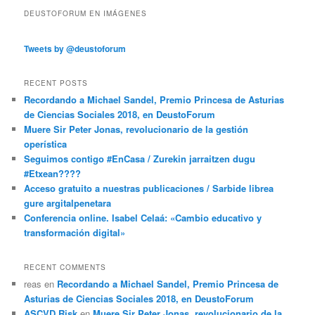
DEUSTOFORUM EN IMÁGENES
Tweets by @deustoforum
RECENT POSTS
Recordando a Michael Sandel, Premio Princesa de Asturias
de Ciencias Sociales 2018, en DeustoForum
Muere Sir Peter Jonas, revolucionario de la gestión
operística
Seguimos contigo #EnCasa / Zurekin jarraitzen dugu
#Etxean????
Acceso gratuito a nuestras publicaciones / Sarbide librea
gure argitalpenetara
Conferencia online. Isabel Celaá: «Cambio educativo y
transformación digital»
RECENT COMMENTS
reas
en
Recordando a Michael Sandel, Premio Princesa de
Asturias de Ciencias Sociales 2018, en DeustoForum
ASCVD Risk
en
Muere Sir Peter Jonas, revolucionario de la