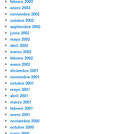
febrero 2003
enero 2003
noviembre 2002
octubre 2002
septiembre 2002
junio 2002
mayo 2002
abril 2002
marzo 2002
febrero 2002
enero 2002
diciembre 2001
noviembre 2001
octubre 2001
mayo 2001
abril 2001
marzo 2001
febrero 2001
enero 2001
noviembre 2000
octubre 2000
junio 2000