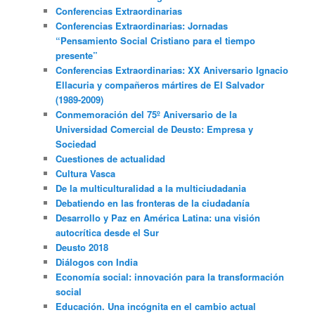
Conferencias Extraordinarias
Conferencias Extraordinarias: Jornadas
“Pensamiento Social Cristiano para el tiempo
presente”
Conferencias Extraordinarias: XX Aniversario Ignacio
Ellacuria y compañeros mártires de El Salvador
(1989-2009)
Conmemoración del 75º Aniversario de la
Universidad Comercial de Deusto: Empresa y
Sociedad
Cuestiones de actualidad
Cultura Vasca
De la multiculturalidad a la multiciudadania
Debatiendo en las fronteras de la ciudadanía
Desarrollo y Paz en América Latina: una visión
autocrítica desde el Sur
Deusto 2018
Diálogos con India
Economía social: innovación para la transformación
social
Educación. Una incógnita en el cambio actual