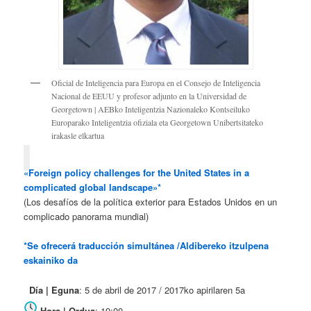
Oficial de Inteligencia para Europa en el Consejo de Inteligencia
Nacional de EEUU y profesor adjunto en la Universidad de
Georgetown | AEBko Inteligentzia Nazionaleko Kontseiluko
Europarako Inteligentzia ofiziala eta Georgetown Unibertsitateko
irakasle elkartua
«Foreign policy challenges for the United States in a
complicated global landscape»*
(Los desafíos de la política exterior para Estados Unidos en un
complicado panorama mundial)
*Se ofrecerá traducción simultánea /Aldibereko itzulpena
eskainiko da
Día | Eguna
: 5 de abril de 2017 / 2017ko apirilaren 5a
Hora | Ordua
: 19:00