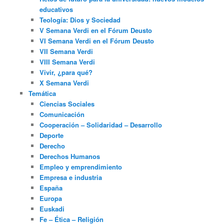
educativos
Teología: Dios y Sociedad
V Semana Verdi en el Fórum Deusto
VI Semana Verdi en el Fórum Deusto
VII Semana Verdi
VIII Semana Verdi
Vivir, ¿para qué?
X Semana Verdi
Temática
Ciencias Sociales
Comunicación
Cooperación – Solidaridad – Desarrollo
Deporte
Derecho
Derechos Humanos
Empleo y emprendimiento
Empresa e industria
España
Europa
Euskadi
Fe – Ética – Religión