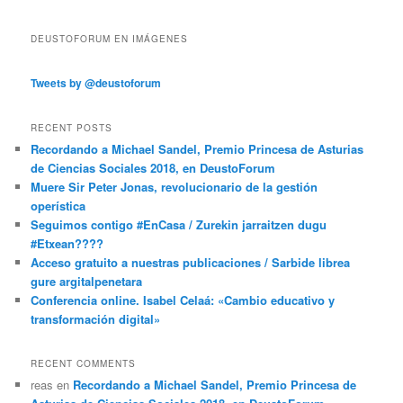
DEUSTOFORUM EN IMÁGENES
Tweets by @deustoforum
RECENT POSTS
Recordando a Michael Sandel, Premio Princesa de Asturias
de Ciencias Sociales 2018, en DeustoForum
Muere Sir Peter Jonas, revolucionario de la gestión
operística
Seguimos contigo #EnCasa / Zurekin jarraitzen dugu
#Etxean????
Acceso gratuito a nuestras publicaciones / Sarbide librea
gure argitalpenetara
Conferencia online. Isabel Celaá: «Cambio educativo y
transformación digital»
RECENT COMMENTS
reas
en
Recordando a Michael Sandel, Premio Princesa de