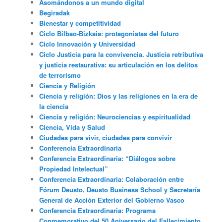
Asomándonos a un mundo digital
Begiradak
Bienestar y competitividad
Ciclo Bilbao-Bizkaia: protagonistas del futuro
Ciclo Innovación y Universidad
Ciclo Justicia para la convivencia. Justicia retributiva
y justicia restaurativa: su articulación en los delitos
de terrorismo
Ciencia y Religión
Ciencia y religión: Dios y las religiones en la era de
la ciencia
Ciencia y religión: Neurociencias y espiritualidad
Ciencia, Vida y Salud
Ciudades para vivir, ciudades para convivir
Conferencia Extraordinaria
Conferencia Extraordinaria: “Diálogos sobre
Propiedad Intelectual”
Conferencia Extraordinaria: Colaboración entre
Fórum Deusto, Deusto Business School y Secretaría
General de Acción Exterior del Gobierno Vasco
Conferencia Extraordinaria: Programa
Conmemorativo del 50 Aniversario del Fallecimiento