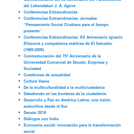
del Lehendakari J. A. Agirre
Conferencias Extraordinarias
Conferencias Extraordinarias: Jornadas
“Pensamiento Social Cristiano para el tiempo
presente”
Conferencias Extraordinarias: XX Aniversario Ignacio
Ellacuria y compañeros mártires de El Salvador
(1989-2009)
Conmemoración del 75º Aniversario de la
Universidad Comercial de Deusto: Empresa y
Sociedad
Cuestiones de actualidad
Cultura Vasca
De la multiculturalidad a la multiciudadania
Debatiendo en las fronteras de la ciudadanía
Desarrollo y Paz en América Latina: una visión
autocrítica desde el Sur
Deusto 2018
Diálogos con India
Economía social: innovación para la transformación
social