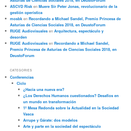
Asturias de Ciencias Sociales 2018, en DeustoForum
ASCVD Risk
en
Muere Sir Peter Jonas, revolucionario de la
gestión operística
mosbk
en
Recordando a Michael Sandel, Premio Princesa de
Asturias de Ciencias Sociales 2018, en DeustoForum
RUGE Audiovisuales
en
Arquitectura, espectáculo y
desorden
RUGE Audiovisuales
en
Recordando a Michael Sandel,
Premio Princesa de Asturias de Ciencias Sociales 2018, en
DeustoForum
CATEGORIES
Conferencias
Ciclo
¿Hacia una nueva era?
¿Los Derechos Humanos cuestionados? Desafíos en
un mundo en transformación
1º Mesa Redonda sobre la Actualidad en la Sociedad
Vasca
Arrupe y Gárate: dos modelos
Arte y parte en la sociedad del espectáculo