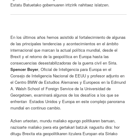
Estatu Batuetako gobernuaren iritzirik nahitaez islatzen.
En los últimos años hemos asistido al fortalecimiento de algunas
de las principales tendencias y acontecimientos en el ámbito
internacional que marcan la actual política mundial, desde el
Brexit y el retorno de la geopolítica en Europa hasta las
consecuencias desestabilizadoras de la guerra civil en Siria.
Spencer Boyer
, Oficial de Inteligencia para Europa en el
Consejo de Inteligencia Nacional de EEUU y profesor adjunto en
el Centro BMW de Estudios Alemanes y Europeos en la Edmund
A. Walsh School of Foreign Service de la Universidad de
Georgetown, examinará algunos de los desafíos a los que se
enfrentan Estados Unidos y Europa en este complejo panorama
mundial en continuo cambio.
Azken urteotan, mundu mailako egungo politikaren barruan,
nazioarte mailako joera eta gertakari batzuk nagusitu dira: hor
ditugu Brexita eta geopolitikaren itzulera Europan eta Siriako