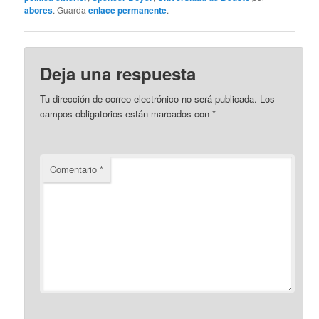
abores
. Guarda
enlace permanente
.
Deja una respuesta
Tu dirección de correo electrónico no será publicada.
Los
campos obligatorios están marcados con
*
Comentario
*