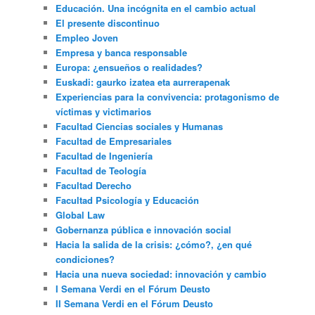
Educación. Una incógnita en el cambio actual
El presente discontinuo
Empleo Joven
Empresa y banca responsable
Europa: ¿ensueños o realidades?
Euskadi: gaurko izatea eta aurrerapenak
Experiencias para la convivencia: protagonismo de
víctimas y victimarios
Facultad Ciencias sociales y Humanas
Facultad de Empresariales
Facultad de Ingeniería
Facultad de Teología
Facultad Derecho
Facultad Psicología y Educación
Global Law
Gobernanza pública e innovación social
Hacia la salida de la crisis: ¿cómo?, ¿en qué
condiciones?
Hacia una nueva sociedad: innovación y cambio
I Semana Verdi en el Fórum Deusto
II Semana Verdi en el Fórum Deusto