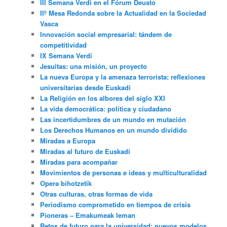
III Semana Verdi en el Fórum Deusto
IIº Mesa Redonda sobre la Actualidad en la Sociedad
Vasca
Innovación social empresarial: tándem de
competitividad
IX Semana Verdi
Jesuitas: una misión, un proyecto
La nueva Europa y la amenaza terrorista: reflexiones
universitarias desde Euskadi
La Religión en los albores del siglo XXI
La vida democrática: política y ciudadano
Las incertidumbres de un mundo en mutación
Los Derechos Humanos en un mundo dividido
Miradas a Europa
Miradas al futuro de Euskadi
Miradas para acompañar
Movimientos de personas e ideas y multiculturalidad
Opera bihotzetik
Otras culturas, otras formas de vida
Periodismo comprometido en tiempos de crisis
Pioneras – Emakumeak leman
Retos de futuro para la universidad: nuevos modelos