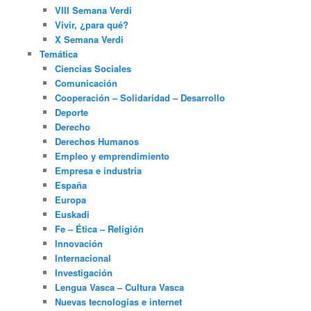
VIII Semana Verdi
Vivir, ¿para qué?
X Semana Verdi
Temática
Ciencias Sociales
Comunicación
Cooperación – Solidaridad – Desarrollo
Deporte
Derecho
Derechos Humanos
Empleo y emprendimiento
Empresa e industria
España
Europa
Euskadi
Fe – Ética – Religión
Innovación
Internacional
Investigación
Lengua Vasca – Cultura Vasca
Nuevas tecnologías e internet