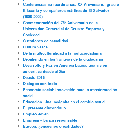
Conferencias Extraordinarias: XX Aniversario Ignacio
Ellacuria y compañeros mártires de El Salvador
(1989-2009)
Conmemoración del 75º Aniversario de la
Universidad Comercial de Deusto: Empresa y
Sociedad
Cuestiones de actualidad
Cultura Vasca
De la multiculturalidad a la multiciudadania
Debatiendo en las fronteras de la ciudadanía
Desarrollo y Paz en América Latina: una visión
autocrítica desde el Sur
Deusto 2018
Diálogos con India
Economía social: innovación para la transformación
social
Educación. Una incógnita en el cambio actual
El presente discontinuo
Empleo Joven
Empresa y banca responsable
Europa: ¿ensueños o realidades?