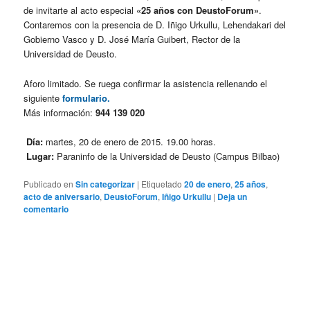
de invitarte al acto especial
«25 años con DeustoForum»
.
Contaremos con la presencia de D. Iñigo Urkullu, Lehendakari del
Gobierno Vasco y D. José María Guibert, Rector de la
Universidad de Deusto.
Aforo limitado. Se ruega confirmar la asistencia rellenando el
siguiente
formulario.
Más información:
944 139 020
Día:
martes, 20 de enero de 2015. 19.00 horas.
Lugar:
Paraninfo de la Universidad de Deusto (Campus Bilbao)
Publicado en
Sin categorizar
|
Etiquetado
20 de enero
,
25 años
,
acto de aniversario
,
DeustoForum
,
Iñigo Urkullu
|
Deja un
comentario