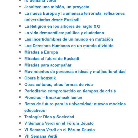
IX Semana Verdi
Jesuitas: una misión, un proyecto
La nueva Europa y la amenaza terrorista: reflexiones
universitarias desde Euskadi
La Religión en los albores del siglo XXI
La vida democrática: política y ciudadano
Las incertidumbres de un mundo en mutación
Los Derechos Humanos en un mundo dividido
Miradas a Europa
Miradas al futuro de Euskadi
Miradas para acompañar
Movimientos de personas e ideas y multiculturalidad
Opera bihotzetik
Otras culturas, otras formas de vida
Periodismo comprometido en tiempos de crisis
Pioneras – Emakumeak leman
Retos de futuro para la universidad: nuevos modelos
educativos
Teología: Dios y Sociedad
V Semana Verdi en el Fórum Deusto
VI Semana Verdi en el Fórum Deusto
VII Semana Verdi