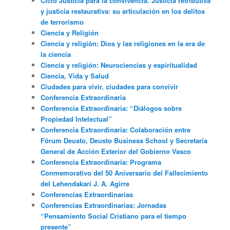
Ciclo Justicia para la convivencia. Justicia retributiva
y justicia restaurativa: su articulación en los delitos
de terrorismo
Ciencia y Religión
Ciencia y religión: Dios y las religiones en la era de
la ciencia
Ciencia y religión: Neurociencias y espiritualidad
Ciencia, Vida y Salud
Ciudades para vivir, ciudades para convivir
Conferencia Extraordinaria
Conferencia Extraordinaria: “Diálogos sobre
Propiedad Intelectual”
Conferencia Extraordinaria: Colaboración entre
Fórum Deusto, Deusto Business School y Secretaría
General de Acción Exterior del Gobierno Vasco
Conferencia Extraordinaria: Programa
Conmemorativo del 50 Aniversario del Fallecimiento
del Lehendakari J. A. Agirre
Conferencias Extraordinarias
Conferencias Extraordinarias: Jornadas
“Pensamiento Social Cristiano para el tiempo
presente”