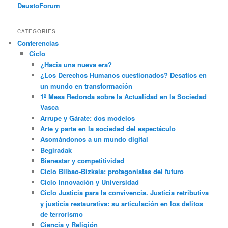
DeustoForum
CATEGORIES
Conferencias
Ciclo
¿Hacia una nueva era?
¿Los Derechos Humanos cuestionados? Desafíos en
un mundo en transformación
1º Mesa Redonda sobre la Actualidad en la Sociedad
Vasca
Arrupe y Gárate: dos modelos
Arte y parte en la sociedad del espectáculo
Asomándonos a un mundo digital
Begiradak
Bienestar y competitividad
Ciclo Bilbao-Bizkaia: protagonistas del futuro
Ciclo Innovación y Universidad
Ciclo Justicia para la convivencia. Justicia retributiva
y justicia restaurativa: su articulación en los delitos
de terrorismo
Ciencia y Religión