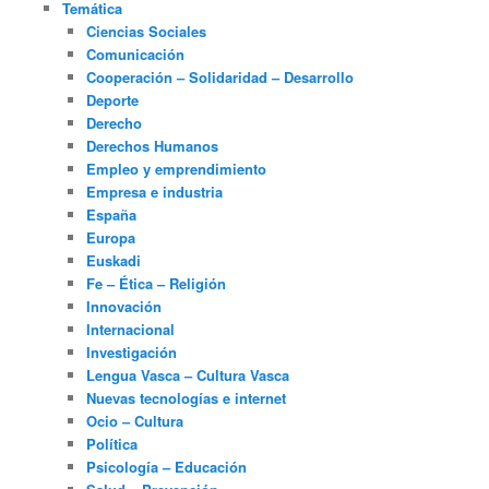
Temática
Ciencias Sociales
Comunicación
Cooperación – Solidaridad – Desarrollo
Deporte
Derecho
Derechos Humanos
Empleo y emprendimiento
Empresa e industria
España
Europa
Euskadi
Fe – Ética – Religión
Innovación
Internacional
Investigación
Lengua Vasca – Cultura Vasca
Nuevas tecnologías e internet
Ocio – Cultura
Política
Psicología – Educación