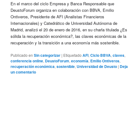
En el marco del ciclo Empresa y Banca Responsable que
DeustoForum organiza en colaboración con BBVA, Emilio
Ontiveros, Presidente de AFI (Analistas Financieros
Internacionales) y Catedrático de Universidad Autónoma de
Madrid, analizó el 20 de enero de 2016, en su charla titulada ¿Es
sólida la recuperación económica?, las claves económicas de la
recuperación y la transición a una economía más sostenible.
Publicado en
Sin categorizar
|
Etiquetado
AFI
,
Ciclo BBVA
,
claves
,
conferencia online
,
DeustoForum
,
economía
,
Emilio Ontiveros
,
recuperación económica
,
sostenible
,
Universidad de Deusto
|
Deja
un comentario