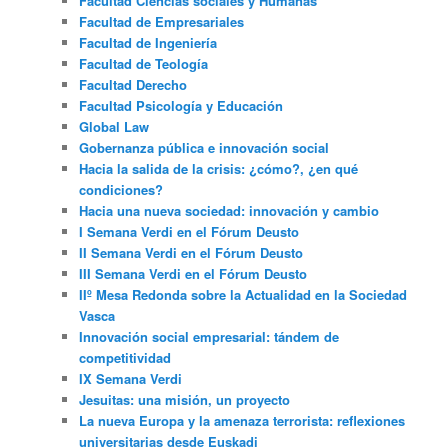
Facultad Ciencias sociales y Humanas
Facultad de Empresariales
Facultad de Ingeniería
Facultad de Teología
Facultad Derecho
Facultad Psicología y Educación
Global Law
Gobernanza pública e innovación social
Hacia la salida de la crisis: ¿cómo?, ¿en qué
condiciones?
Hacia una nueva sociedad: innovación y cambio
I Semana Verdi en el Fórum Deusto
II Semana Verdi en el Fórum Deusto
III Semana Verdi en el Fórum Deusto
IIº Mesa Redonda sobre la Actualidad en la Sociedad
Vasca
Innovación social empresarial: tándem de
competitividad
IX Semana Verdi
Jesuitas: una misión, un proyecto
La nueva Europa y la amenaza terrorista: reflexiones
universitarias desde Euskadi