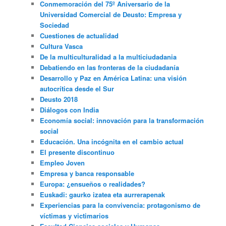
Conmemoración del 75º Aniversario de la
Universidad Comercial de Deusto: Empresa y
Sociedad
Cuestiones de actualidad
Cultura Vasca
De la multiculturalidad a la multiciudadania
Debatiendo en las fronteras de la ciudadanía
Desarrollo y Paz en América Latina: una visión
autocrítica desde el Sur
Deusto 2018
Diálogos con India
Economía social: innovación para la transformación
social
Educación. Una incógnita en el cambio actual
El presente discontinuo
Empleo Joven
Empresa y banca responsable
Europa: ¿ensueños o realidades?
Euskadi: gaurko izatea eta aurrerapenak
Experiencias para la convivencia: protagonismo de
víctimas y victimarios