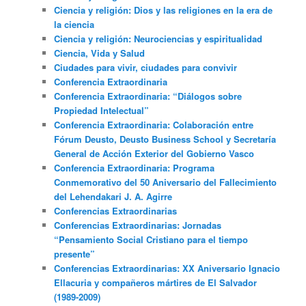
Ciencia y religión: Dios y las religiones en la era de
la ciencia
Ciencia y religión: Neurociencias y espiritualidad
Ciencia, Vida y Salud
Ciudades para vivir, ciudades para convivir
Conferencia Extraordinaria
Conferencia Extraordinaria: “Diálogos sobre
Propiedad Intelectual”
Conferencia Extraordinaria: Colaboración entre
Fórum Deusto, Deusto Business School y Secretaría
General de Acción Exterior del Gobierno Vasco
Conferencia Extraordinaria: Programa
Conmemorativo del 50 Aniversario del Fallecimiento
del Lehendakari J. A. Agirre
Conferencias Extraordinarias
Conferencias Extraordinarias: Jornadas
“Pensamiento Social Cristiano para el tiempo
presente”
Conferencias Extraordinarias: XX Aniversario Ignacio
Ellacuria y compañeros mártires de El Salvador
(1989-2009)