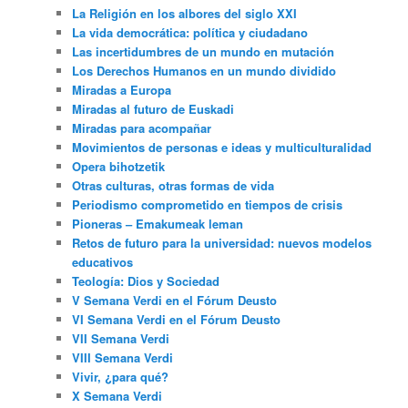
La Religión en los albores del siglo XXI
La vida democrática: política y ciudadano
Las incertidumbres de un mundo en mutación
Los Derechos Humanos en un mundo dividido
Miradas a Europa
Miradas al futuro de Euskadi
Miradas para acompañar
Movimientos de personas e ideas y multiculturalidad
Opera bihotzetik
Otras culturas, otras formas de vida
Periodismo comprometido en tiempos de crisis
Pioneras – Emakumeak leman
Retos de futuro para la universidad: nuevos modelos
educativos
Teología: Dios y Sociedad
V Semana Verdi en el Fórum Deusto
VI Semana Verdi en el Fórum Deusto
VII Semana Verdi
VIII Semana Verdi
Vivir, ¿para qué?
X Semana Verdi