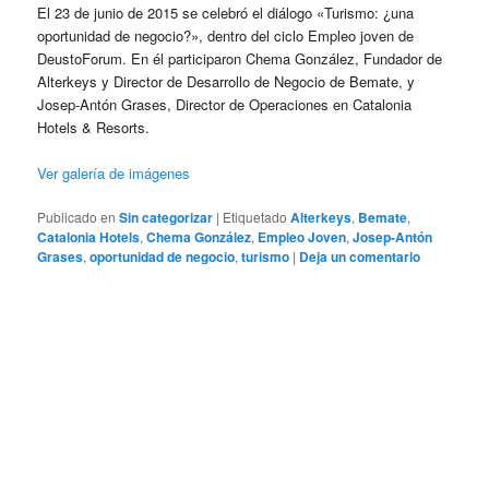
El 23 de junio de 2015 se celebró el diálogo «Turismo: ¿una
oportunidad de negocio?», dentro del ciclo Empleo joven de
DeustoForum. En él participaron Chema González, Fundador de
Alterkeys y Director de Desarrollo de Negocio de Bemate, y
Josep-Antón Grases, Director de Operaciones en Catalonia
Hotels & Resorts.
Ver galería de imágenes
Publicado en
Sin categorizar
|
Etiquetado
Alterkeys
,
Bemate
,
Catalonia Hotels
,
Chema González
,
Empleo Joven
,
Josep-Antón
Grases
,
oportunidad de negocio
,
turismo
|
Deja un comentario