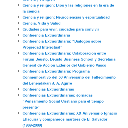
Ciencia y religión: Dios y las religiones en la era de
la ciencia
Ciencia y religión: Neurociencias y espiritualidad
Ciencia, Vida y Salud
Ciudades para vivir, ciudades para convivir
Conferencia Extraordinaria
Conferencia Extraordinaria: “Diálogos sobre
Propiedad Intelectual”
Conferencia Extraordinaria: Colaboración entre
Fórum Deusto, Deusto Business School y Secretaría
General de Acción Exterior del Gobierno Vasco
Conferencia Extraordinaria: Programa
Conmemorativo del 50 Aniversario del Fallecimiento
del Lehendakari J. A. Agirre
Conferencias Extraordinarias
Conferencias Extraordinarias: Jornadas
“Pensamiento Social Cristiano para el tiempo
presente”
Conferencias Extraordinarias: XX Aniversario Ignacio
Ellacuria y compañeros mártires de El Salvador
(1989-2009)