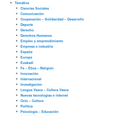
Temática
Ciencias Sociales
Comunicación
Cooperación – Solidaridad – Desarrollo
Deporte
Derecho
Derechos Humanos
Empleo y emprendimiento
Empresa e industria
España
Europa
Euskadi
Fe – Ética – Religión
Innovación
Internacional
Investigación
Lengua Vasca – Cultura Vasca
Nuevas tecnologías e internet
Ocio – Cultura
Política
Psicología – Educación