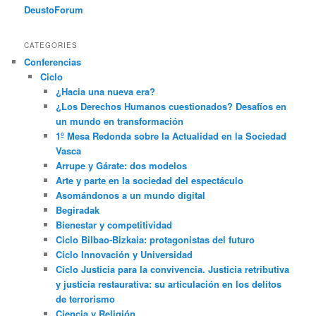
DeustoForum
CATEGORIES
Conferencias
Ciclo
¿Hacia una nueva era?
¿Los Derechos Humanos cuestionados? Desafíos en
un mundo en transformación
1º Mesa Redonda sobre la Actualidad en la Sociedad
Vasca
Arrupe y Gárate: dos modelos
Arte y parte en la sociedad del espectáculo
Asomándonos a un mundo digital
Begiradak
Bienestar y competitividad
Ciclo Bilbao-Bizkaia: protagonistas del futuro
Ciclo Innovación y Universidad
Ciclo Justicia para la convivencia. Justicia retributiva
y justicia restaurativa: su articulación en los delitos
de terrorismo
Ciencia y Religión