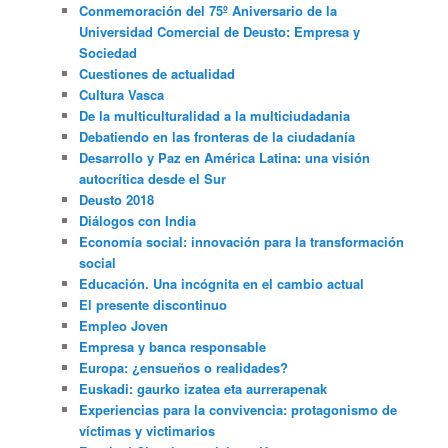
Conmemoración del 75º Aniversario de la
Universidad Comercial de Deusto: Empresa y
Sociedad
Cuestiones de actualidad
Cultura Vasca
De la multiculturalidad a la multiciudadania
Debatiendo en las fronteras de la ciudadanía
Desarrollo y Paz en América Latina: una visión
autocrítica desde el Sur
Deusto 2018
Diálogos con India
Economía social: innovación para la transformación
social
Educación. Una incógnita en el cambio actual
El presente discontinuo
Empleo Joven
Empresa y banca responsable
Europa: ¿ensueños o realidades?
Euskadi: gaurko izatea eta aurrerapenak
Experiencias para la convivencia: protagonismo de
víctimas y victimarios