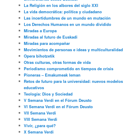
La Religión en los albores del siglo XXI
La vida democrática: política y ciudadano
Las incertidumbres de un mundo en mutación
Los Derechos Humanos en un mundo dividido
Miradas a Europa
Miradas al futuro de Euskadi
Miradas para acompañar
Movimientos de personas e ideas y multiculturalidad
Opera bihotzetik
Otras culturas, otras formas de vida
Periodismo comprometido en tiempos de crisis
Pioneras – Emakumeak leman
Retos de futuro para la universidad: nuevos modelos
educativos
Teología: Dios y Sociedad
V Semana Verdi en el Fórum Deusto
VI Semana Verdi en el Fórum Deusto
VII Semana Verdi
VIII Semana Verdi
Vivir, ¿para qué?
X Semana Verdi