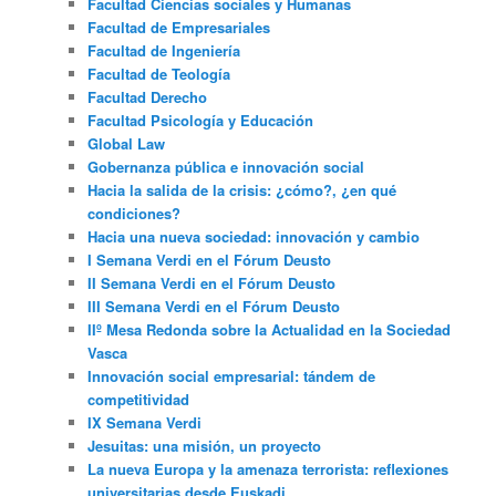
Facultad Ciencias sociales y Humanas
Facultad de Empresariales
Facultad de Ingeniería
Facultad de Teología
Facultad Derecho
Facultad Psicología y Educación
Global Law
Gobernanza pública e innovación social
Hacia la salida de la crisis: ¿cómo?, ¿en qué
condiciones?
Hacia una nueva sociedad: innovación y cambio
I Semana Verdi en el Fórum Deusto
II Semana Verdi en el Fórum Deusto
III Semana Verdi en el Fórum Deusto
IIº Mesa Redonda sobre la Actualidad en la Sociedad
Vasca
Innovación social empresarial: tándem de
competitividad
IX Semana Verdi
Jesuitas: una misión, un proyecto
La nueva Europa y la amenaza terrorista: reflexiones
universitarias desde Euskadi