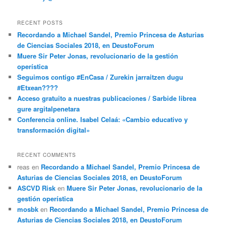
RECENT POSTS
Recordando a Michael Sandel, Premio Princesa de Asturias
de Ciencias Sociales 2018, en DeustoForum
Muere Sir Peter Jonas, revolucionario de la gestión
operística
Seguimos contigo #EnCasa / Zurekin jarraitzen dugu
#Etxean????
Acceso gratuito a nuestras publicaciones / Sarbide librea
gure argitalpenetara
Conferencia online. Isabel Celaá: «Cambio educativo y
transformación digital»
RECENT COMMENTS
reas
en
Recordando a Michael Sandel, Premio Princesa de
Asturias de Ciencias Sociales 2018, en DeustoForum
ASCVD Risk
en
Muere Sir Peter Jonas, revolucionario de la
gestión operística
mosbk
en
Recordando a Michael Sandel, Premio Princesa de
Asturias de Ciencias Sociales 2018, en DeustoForum