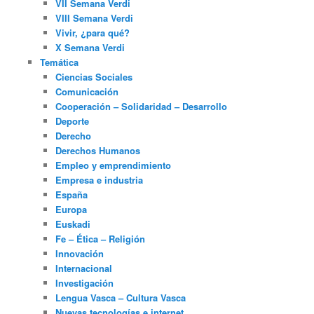
VII Semana Verdi
VIII Semana Verdi
Vivir, ¿para qué?
X Semana Verdi
Temática
Ciencias Sociales
Comunicación
Cooperación – Solidaridad – Desarrollo
Deporte
Derecho
Derechos Humanos
Empleo y emprendimiento
Empresa e industria
España
Europa
Euskadi
Fe – Ética – Religión
Innovación
Internacional
Investigación
Lengua Vasca – Cultura Vasca
Nuevas tecnologías e internet