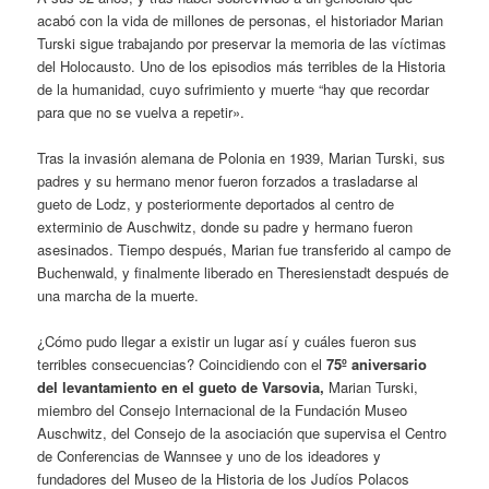
acabó con la vida de millones de personas, el historiador Marian
Turski sigue trabajando por preservar la memoria de las víctimas
del Holocausto. Uno de los episodios más terribles de la Historia
de la humanidad, cuyo sufrimiento y muerte “hay que recordar
para que no se vuelva a repetir».
Tras la invasión alemana de Polonia en 1939, Marian Turski, sus
padres y su hermano menor fueron forzados a trasladarse al
gueto de Lodz, y posteriormente deportados al centro de
exterminio de Auschwitz, donde su padre y hermano fueron
asesinados. Tiempo después, Marian fue transferido al campo de
Buchenwald, y finalmente liberado en Theresienstadt después de
una marcha de la muerte.
¿Cómo pudo llegar a existir un lugar así y cuáles fueron sus
terribles consecuencias? Coincidiendo con el
75º aniversario
del levantamiento en el gueto de Varsovia,
Marian Turski,
miembro del Consejo Internacional de la Fundación Museo
Auschwitz, del Consejo de la asociación que supervisa el Centro
de Conferencias de Wannsee y uno de los ideadores y
fundadores del Museo de la Historia de los Judíos Polacos