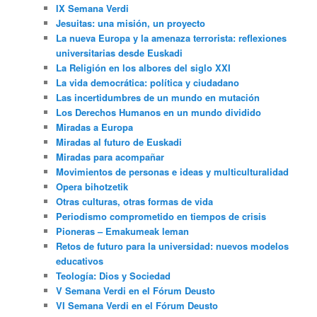
IX Semana Verdi
Jesuitas: una misión, un proyecto
La nueva Europa y la amenaza terrorista: reflexiones
universitarias desde Euskadi
La Religión en los albores del siglo XXI
La vida democrática: política y ciudadano
Las incertidumbres de un mundo en mutación
Los Derechos Humanos en un mundo dividido
Miradas a Europa
Miradas al futuro de Euskadi
Miradas para acompañar
Movimientos de personas e ideas y multiculturalidad
Opera bihotzetik
Otras culturas, otras formas de vida
Periodismo comprometido en tiempos de crisis
Pioneras – Emakumeak leman
Retos de futuro para la universidad: nuevos modelos
educativos
Teología: Dios y Sociedad
V Semana Verdi en el Fórum Deusto
VI Semana Verdi en el Fórum Deusto