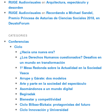
RUGE Audiovisuales
en
Arquitectura, espectáculo y
desorden
RUGE Audiovisuales
en
Recordando a Michael Sandel,
Premio Princesa de Asturias de Ciencias Sociales 2018, en
DeustoForum
CATEGORIES
Conferencias
Ciclo
¿Hacia una nueva era?
¿Los Derechos Humanos cuestionados? Desafíos en
un mundo en transformación
1º Mesa Redonda sobre la Actualidad en la Sociedad
Vasca
Arrupe y Gárate: dos modelos
Arte y parte en la sociedad del espectáculo
Asomándonos a un mundo digital
Begiradak
Bienestar y competitividad
Ciclo Bilbao-Bizkaia: protagonistas del futuro
Ciclo Innovación y Universidad