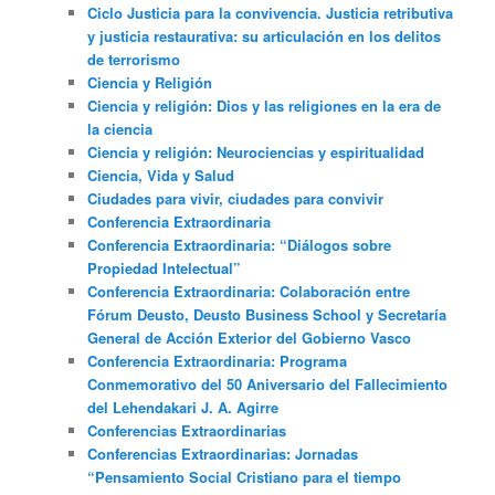
Ciclo Justicia para la convivencia. Justicia retributiva
y justicia restaurativa: su articulación en los delitos
de terrorismo
Ciencia y Religión
Ciencia y religión: Dios y las religiones en la era de
la ciencia
Ciencia y religión: Neurociencias y espiritualidad
Ciencia, Vida y Salud
Ciudades para vivir, ciudades para convivir
Conferencia Extraordinaria
Conferencia Extraordinaria: “Diálogos sobre
Propiedad Intelectual”
Conferencia Extraordinaria: Colaboración entre
Fórum Deusto, Deusto Business School y Secretaría
General de Acción Exterior del Gobierno Vasco
Conferencia Extraordinaria: Programa
Conmemorativo del 50 Aniversario del Fallecimiento
del Lehendakari J. A. Agirre
Conferencias Extraordinarias
Conferencias Extraordinarias: Jornadas
“Pensamiento Social Cristiano para el tiempo