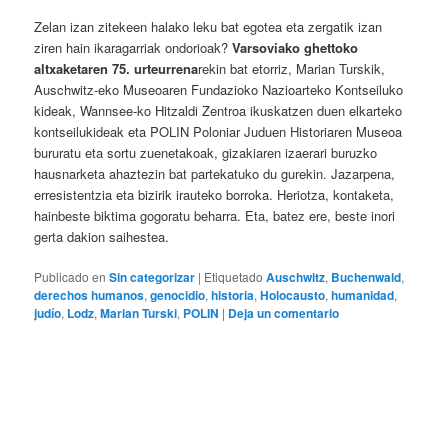
Zelan izan zitekeen halako leku bat egotea eta zergatik izan
ziren hain ikaragarriak ondorioak?
Varsoviako ghettoko
altxaketaren 75. urteurrena
rekin bat etorriz, Marian Turskik,
Auschwitz-eko Museoaren Fundazioko Nazioarteko Kontseiluko
kideak, Wannsee-ko Hitzaldi Zentroa ikuskatzen duen elkarteko
kontseilukideak eta POLIN Poloniar Juduen Historiaren Museoa
bururatu eta sortu zuenetakoak, gizakiaren izaerari buruzko
hausnarketa ahaztezin bat partekatuko du gurekin. Jazarpena,
erresistentzia eta bizirik irauteko borroka. Heriotza, kontaketa,
hainbeste biktima gogoratu beharra. Eta, batez ere, beste inori
gerta dakion saihestea.
Publicado en
Sin categorizar
|
Etiquetado
Auschwitz
,
Buchenwald
,
derechos humanos
,
genocidio
,
historia
,
Holocausto
,
humanidad
,
judío
,
Lodz
,
Marian Turski
,
POLIN
|
Deja un comentario