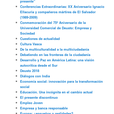
presente”
Conferencias Extraordinarias: XX Aniversario Ignacio
Ellacuria y compañeros mártires de El Salvador
(1989-2009)
Conmemoración del 75º Aniversario de la
Universidad Comercial de Deusto: Empresa y
Sociedad
Cuestiones de actualidad
Cultura Vasca
De la multiculturalidad a la multiciudadania
Debatiendo en las fronteras de la ciudadanía
Desarrollo y Paz en América Latina: una visión
autocrítica desde el Sur
Deusto 2018
Diálogos con India
Economía social: innovación para la transformación
social
Educación. Una incógnita en el cambio actual
El presente discontinuo
Empleo Joven
Empresa y banca responsable
Europa: ¿ensueños o realidades?