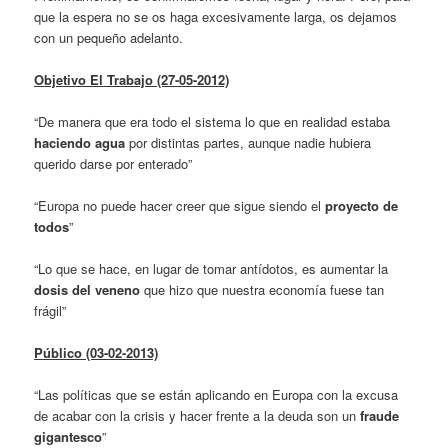
que la espera no se os haga excesivamente larga, os dejamos
con un pequeño adelanto.
Objetivo El Trabajo (27-05-2012)
“De manera que era todo el sistema lo que en realidad estaba
haciendo agua
por distintas partes, aunque nadie hubiera
querido darse por enterado”
“Europa no puede hacer creer que sigue siendo el
proyecto de
todos
”
“Lo que se hace, en lugar de tomar antídotos, es aumentar la
dosis del veneno
que hizo que nuestra economía fuese tan
frágil”
Público (03-02-2013)
“Las políticas que se están aplicando en Europa con la excusa
de acabar con la crisis y hacer frente a la deuda son un
fraude
gigantesco
”