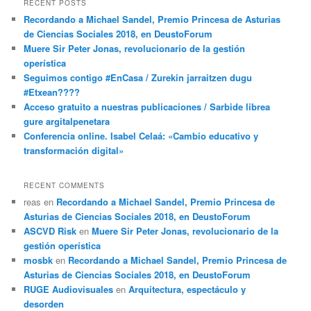
RECENT POSTS
Recordando a Michael Sandel, Premio Princesa de Asturias
de Ciencias Sociales 2018, en DeustoForum
Muere Sir Peter Jonas, revolucionario de la gestión
operística
Seguimos contigo #EnCasa / Zurekin jarraitzen dugu
#Etxean????
Acceso gratuito a nuestras publicaciones / Sarbide librea
gure argitalpenetara
Conferencia online. Isabel Celaá: «Cambio educativo y
transformación digital»
RECENT COMMENTS
reas
en
Recordando a Michael Sandel, Premio Princesa de
Asturias de Ciencias Sociales 2018, en DeustoForum
ASCVD Risk
en
Muere Sir Peter Jonas, revolucionario de la
gestión operística
mosbk
en
Recordando a Michael Sandel, Premio Princesa de
Asturias de Ciencias Sociales 2018, en DeustoForum
RUGE Audiovisuales
en
Arquitectura, espectáculo y
desorden