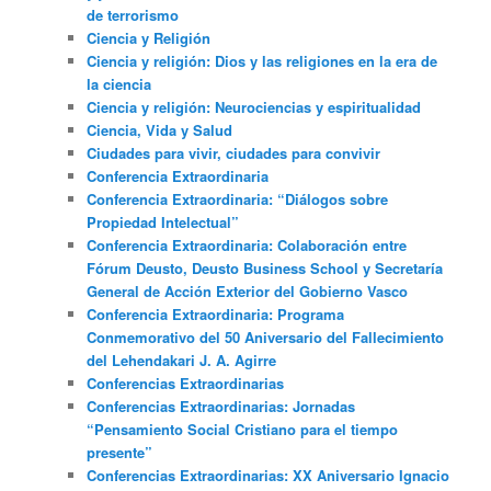
de terrorismo
Ciencia y Religión
Ciencia y religión: Dios y las religiones en la era de
la ciencia
Ciencia y religión: Neurociencias y espiritualidad
Ciencia, Vida y Salud
Ciudades para vivir, ciudades para convivir
Conferencia Extraordinaria
Conferencia Extraordinaria: “Diálogos sobre
Propiedad Intelectual”
Conferencia Extraordinaria: Colaboración entre
Fórum Deusto, Deusto Business School y Secretaría
General de Acción Exterior del Gobierno Vasco
Conferencia Extraordinaria: Programa
Conmemorativo del 50 Aniversario del Fallecimiento
del Lehendakari J. A. Agirre
Conferencias Extraordinarias
Conferencias Extraordinarias: Jornadas
“Pensamiento Social Cristiano para el tiempo
presente”
Conferencias Extraordinarias: XX Aniversario Ignacio