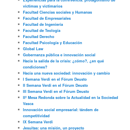
víctimas y victimarios
Facultad Ciencias sociales y Humanas
Facultad de Empresariales
Facultad de Ingeniería
Facultad de Teología
Facultad Derecho
Facultad Psicología y Educación
Global Law
Gobernanza pública e innovación social
Hacia la salida de la crisis: ¿cómo?, ¿en qué
condiciones?
Hacia una nueva sociedad: innovación y cambio
I Semana Verdi en el Fórum Deusto
II Semana Verdi en el Fórum Deusto
III Semana Verdi en el Fórum Deusto
IIº Mesa Redonda sobre la Actualidad en la Sociedad
Vasca
Innovación social empresarial: tándem de
competitividad
IX Semana Verdi
Jesuitas: una misión, un proyecto