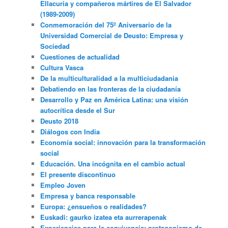
Ellacuria y compañeros mártires de El Salvador
(1989-2009)
Conmemoración del 75º Aniversario de la
Universidad Comercial de Deusto: Empresa y
Sociedad
Cuestiones de actualidad
Cultura Vasca
De la multiculturalidad a la multiciudadania
Debatiendo en las fronteras de la ciudadanía
Desarrollo y Paz en América Latina: una visión
autocrítica desde el Sur
Deusto 2018
Diálogos con India
Economía social: innovación para la transformación
social
Educación. Una incógnita en el cambio actual
El presente discontinuo
Empleo Joven
Empresa y banca responsable
Europa: ¿ensueños o realidades?
Euskadi: gaurko izatea eta aurrerapenak
Experiencias para la convivencia: protagonismo de