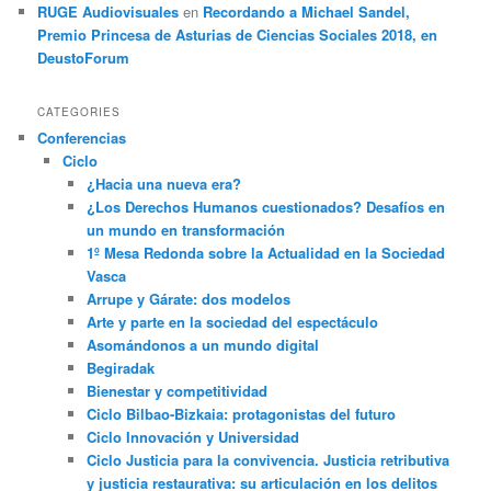
RUGE Audiovisuales
en
Recordando a Michael Sandel,
Premio Princesa de Asturias de Ciencias Sociales 2018, en
DeustoForum
CATEGORIES
Conferencias
Ciclo
¿Hacia una nueva era?
¿Los Derechos Humanos cuestionados? Desafíos en
un mundo en transformación
1º Mesa Redonda sobre la Actualidad en la Sociedad
Vasca
Arrupe y Gárate: dos modelos
Arte y parte en la sociedad del espectáculo
Asomándonos a un mundo digital
Begiradak
Bienestar y competitividad
Ciclo Bilbao-Bizkaia: protagonistas del futuro
Ciclo Innovación y Universidad
Ciclo Justicia para la convivencia. Justicia retributiva
y justicia restaurativa: su articulación en los delitos