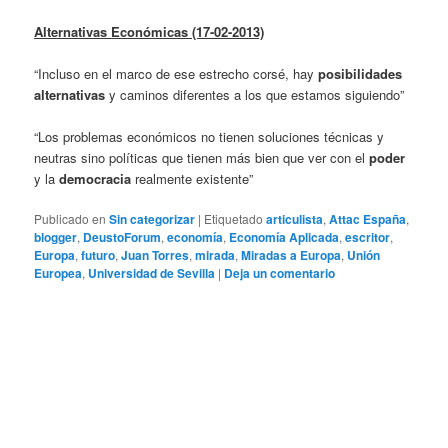
Alternativas Económicas (17-02-2013)
“Incluso en el marco de ese estrecho corsé, hay
posibilidades
alternativas
y caminos diferentes a los que estamos siguiendo”
“Los problemas económicos no tienen soluciones técnicas y
neutras sino políticas que tienen más bien que ver con el
poder
y la
democracia
realmente existente”
Publicado en
Sin categorizar
|
Etiquetado
articulista
,
Attac España
,
blogger
,
DeustoForum
,
economía
,
Economía Aplicada
,
escritor
,
Europa
,
futuro
,
Juan Torres
,
mirada
,
Miradas a Europa
,
Unión
Europea
,
Universidad de Sevilla
|
Deja un comentario