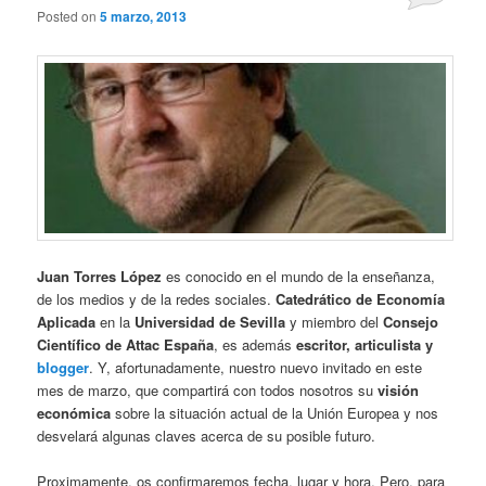
Posted on
5 marzo, 2013
Juan Torres López
es conocido en el mundo de la enseñanza,
de los medios y de la redes sociales.
Catedrático de Economía
Aplicada
en la
Universidad de Sevilla
y miembro del
Consejo
Científico de Attac España
, es además
escritor, articulista y
blogger
. Y, afortunadamente, nuestro nuevo invitado en este
mes de marzo, que compartirá con todos nosotros su
visión
económica
sobre la situación actual de la Unión Europea y nos
desvelará algunas claves acerca de su posible futuro.
Proximamente, os confirmaremos fecha, lugar y hora. Pero, para