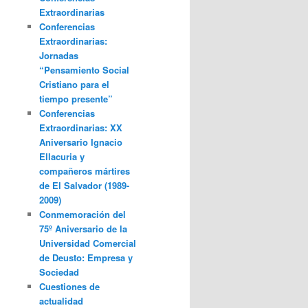
Extraordinarias
Conferencias
Extraordinarias:
Jornadas
“Pensamiento Social
Cristiano para el
tiempo presente”
Conferencias
Extraordinarias: XX
Aniversario Ignacio
Ellacuria y
compañeros mártires
de El Salvador (1989-
2009)
Conmemoración del
75º Aniversario de la
Universidad Comercial
de Deusto: Empresa y
Sociedad
Cuestiones de
actualidad