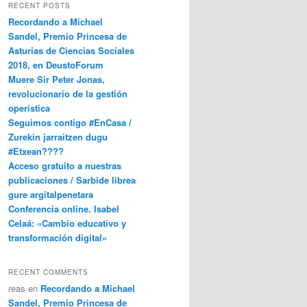
RECENT POSTS
Recordando a Michael
Sandel, Premio Princesa de
Asturias de Ciencias Sociales
2018, en DeustoForum
Muere Sir Peter Jonas,
revolucionario de la gestión
operística
Seguimos contigo #EnCasa /
Zurekin jarraitzen dugu
#Etxean????
Acceso gratuito a nuestras
publicaciones / Sarbide librea
gure argitalpenetara
Conferencia online. Isabel
Celaá: «Cambio educativo y
transformación digital»
RECENT COMMENTS
reas
en
Recordando a Michael
Sandel, Premio Princesa de