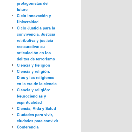
protagonistas del
futuro
Ciclo Innovación y
Universidad
Ciclo Justicia para la
convivencia. Justicia
retributiva y justicia
restaurativa: su
articulación en los
delitos de terrorismo
Ciencia y Religión
Ciencia y religión:
Dios y las religiones
en la era de la ciencia
Ciencia y religión:
Neurociencias y
espiritualidad
Ciencia, Vida y Salud
Ciudades para vivir,
ciudades para convivir
Conferencia