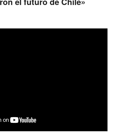
on el futuro de Chile»