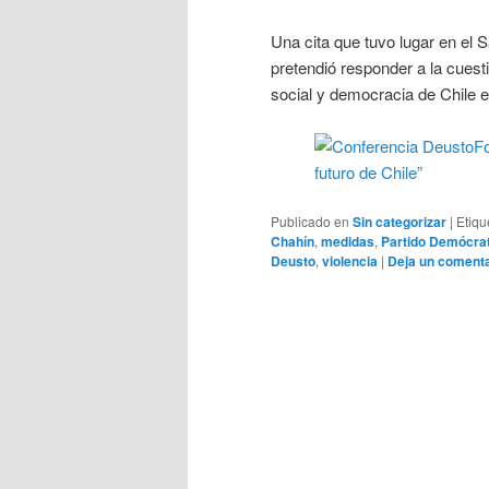
Una cita que tuvo lugar en el 
pretendió responder a la cuesti
social y democracia de Chile e
Publicado en
Sin categorizar
|
Etiqu
Chahín
,
medidas
,
Partido Demócrat
Deusto
,
violencia
|
Deja un comenta