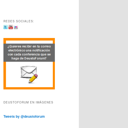
REDES SOCIALES:
DEUSTOFORUM EN IMÁGENES
Tweets by @deustoforum