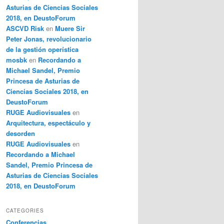
Asturias de Ciencias Sociales
2018, en DeustoForum
ASCVD Risk
en
Muere Sir
Peter Jonas, revolucionario
de la gestión operística
mosbk
en
Recordando a
Michael Sandel, Premio
Princesa de Asturias de
Ciencias Sociales 2018, en
DeustoForum
RUGE Audiovisuales
en
Arquitectura, espectáculo y
desorden
RUGE Audiovisuales
en
Recordando a Michael
Sandel, Premio Princesa de
Asturias de Ciencias Sociales
2018, en DeustoForum
CATEGORIES
Conferencias