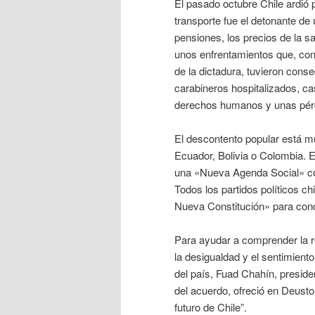
El pasado octubre Chile ardió p
transporte fue el detonante de 
pensiones, los precios de la s
unos enfrentamientos que, con
de la dictadura, tuvieron conse
carabineros hospitalizados, ca
derechos humanos y unas pérd
El descontento popular está m
Ecuador, Bolivia o Colombia. E
una «Nueva Agenda Social» con
Todos los partidos políticos ch
Nueva Constitución» para cond
Para ayudar a comprender la re
la desigualdad y el sentimient
del país, Fuad Chahín, preside
del acuerdo, ofreció en Deusto
futuro de Chile”.