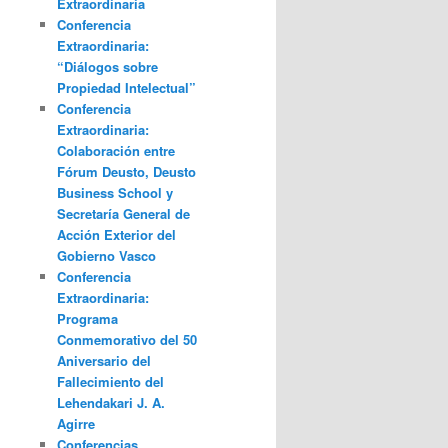
Extraordinaria
Conferencia
Extraordinaria:
“Diálogos sobre
Propiedad Intelectual”
Conferencia
Extraordinaria:
Colaboración entre
Fórum Deusto, Deusto
Business School y
Secretaría General de
Acción Exterior del
Gobierno Vasco
Conferencia
Extraordinaria:
Programa
Conmemorativo del 50
Aniversario del
Fallecimiento del
Lehendakari J. A.
Agirre
Conferencias