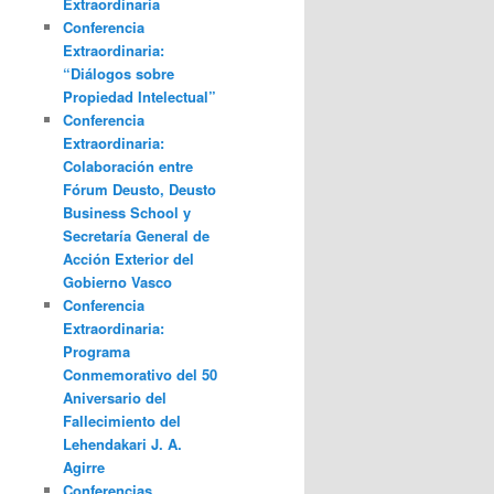
Extraordinaria
Conferencia
Extraordinaria:
“Diálogos sobre
Propiedad Intelectual”
Conferencia
Extraordinaria:
Colaboración entre
Fórum Deusto, Deusto
Business School y
Secretaría General de
Acción Exterior del
Gobierno Vasco
Conferencia
Extraordinaria:
Programa
Conmemorativo del 50
Aniversario del
Fallecimiento del
Lehendakari J. A.
Agirre
Conferencias