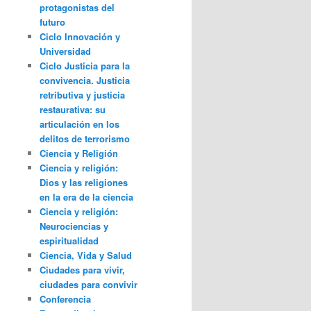
protagonistas del
futuro
Ciclo Innovación y
Universidad
Ciclo Justicia para la
convivencia. Justicia
retributiva y justicia
restaurativa: su
articulación en los
delitos de terrorismo
Ciencia y Religión
Ciencia y religión:
Dios y las religiones
en la era de la ciencia
Ciencia y religión:
Neurociencias y
espiritualidad
Ciencia, Vida y Salud
Ciudades para vivir,
ciudades para convivir
Conferencia