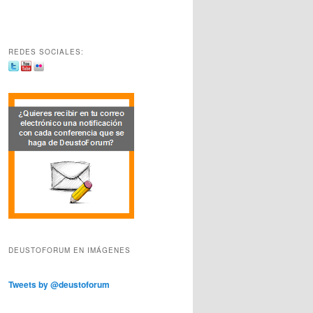
REDES SOCIALES:
DEUSTOFORUM EN IMÁGENES
Tweets by @deustoforum