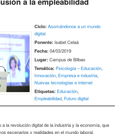
clusión a la empleabilidad
Ciclo:
Asomándonos a un mundo
digital
Ponente:
Isabel Celaá
Fecha:
04/03/2019
Lugar:
Campus de Bilbao
Temática:
Psicología – Educación
,
Innovación
,
Empresa e industria
,
Nuevas tecnologías e internet
Etiquetas:
Educación
,
Empleabilidad
,
Futuro digital
 a la revolución digital de la industria y la economía, que
os escenarios y realidades en el mundo laboral.