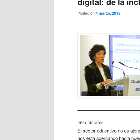
digital: de la in
Posted on
4 marzo, 2019
DESCRIPCIÓN
El sector educativo no es ajeno
nos está acercando hacia nuev