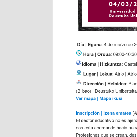
Día | Eguna
: 4 de marzo de 
Hora | Ordua
: 09:00-10:30
Idioma | Hizkuntza:
Castel
Lugar | Lekua
: Atrio | Atri
Dirección | Helbidea
: Pla
(Bilbao) | Deustuko Unibertsita
Ver mapa | Mapa ikusi
Inscripción | Izena ematea
(
A
El sector educativo no es ajeno 
nos está acercando hacia nuev
Profesiones que se crean, des