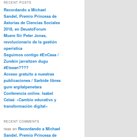
RECENT POSTS
Recordando a Michael
Sandel, Premio Princesa de
Asturias de Ciencias Sociales
2018, en DeustoForum
Muere Sir Peter Jonas,
revolucionario de la gestión
operística
Seguimos contigo #EnCasa /
Zurekin jarraitzen dugu
#Etxean????
Acceso gratuito a nuestras
publicaciones / Sarbide librea
gure argitalpenetara
Conferencia online. Isabel
Celaá: «Cambio educativo y
transformación digital»
RECENT COMMENTS
reas
en
Recordando a Michael
Sandel, Premio Princesa de