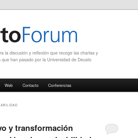
 la discusión y reflexión que recoge las charlas y
s que han pasado por la Universidad de Deusto
Web
Contacto
Conferencias
ABILIDAD
o y transformación