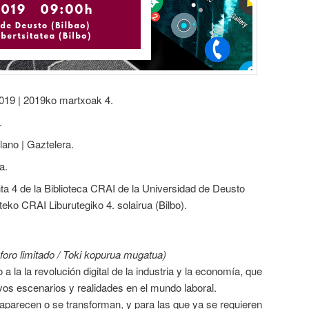
2019 | 2019ko martxoak 4.
.
lano | Gaztelera.
oa.
nta 4 de la Biblioteca CRAI de la Universidad de Deusto
teko CRAI Liburutegiko 4. solairua (Bilbo).
foro limitado / Toki kopurua mugatua)
a la la revolución digital de la industria y la economía, que
os escenarios y realidades en el mundo laboral.
aparecen o se transforman, y para las que ya se requieren