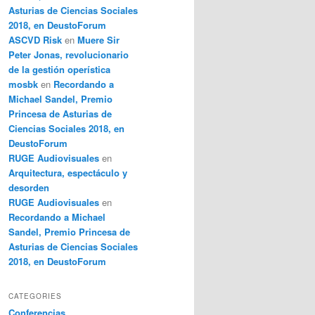
Asturias de Ciencias Sociales
2018, en DeustoForum
ASCVD Risk
en
Muere Sir
Peter Jonas, revolucionario
de la gestión operística
mosbk
en
Recordando a
Michael Sandel, Premio
Princesa de Asturias de
Ciencias Sociales 2018, en
DeustoForum
RUGE Audiovisuales
en
Arquitectura, espectáculo y
desorden
RUGE Audiovisuales
en
Recordando a Michael
Sandel, Premio Princesa de
Asturias de Ciencias Sociales
2018, en DeustoForum
CATEGORIES
Conferencias