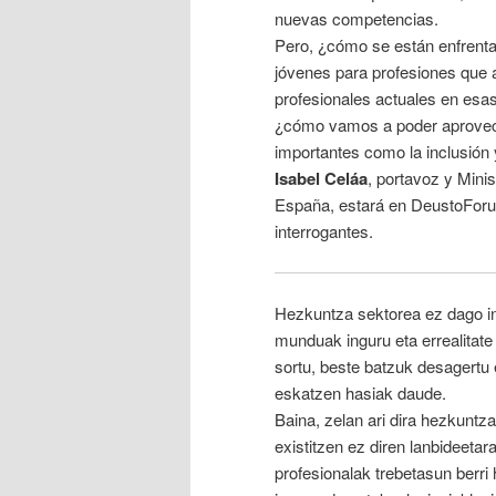
nuevas competencias.
Pero, ¿cómo se están enfrenta
jóvenes para profesiones que 
profesionales actuales en esa
¿cómo vamos a poder aprovecha
importantes como la inclusión 
Isabel Celáa
, portavoz y Mini
España, estará en DeustoForu
interrogantes.
Hezkuntza sektorea ez dago indu
munduak inguru eta errealitate
sortu, beste batzuk desagertu 
eskatzen hasiak daude.
Baina, zelan ari dira hezkuntz
existitzen ez diren lanbideeta
profesionalak trebetasun berri