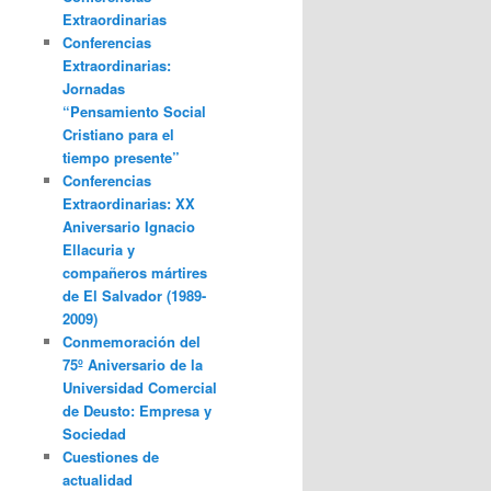
Extraordinarias
Conferencias
Extraordinarias:
Jornadas
“Pensamiento Social
Cristiano para el
tiempo presente”
Conferencias
Extraordinarias: XX
Aniversario Ignacio
Ellacuria y
compañeros mártires
de El Salvador (1989-
2009)
Conmemoración del
75º Aniversario de la
Universidad Comercial
de Deusto: Empresa y
Sociedad
Cuestiones de
actualidad