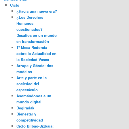
Ciclo
¿Hacia una nueva era?
¿Los Derechos
Humanos
cuestionados?
Desafíos en un mundo
en transformación
1º Mesa Redonda
sobre la Actualidad en
la Sociedad Vasca
Arrupe y Gárate: dos
modelos
Arte y parte en la
sociedad del
espectáculo
Asomándonos a un
mundo digital
Begiradak
Bienestar y
competitividad
Ciclo Bilbao-Bizkaia: