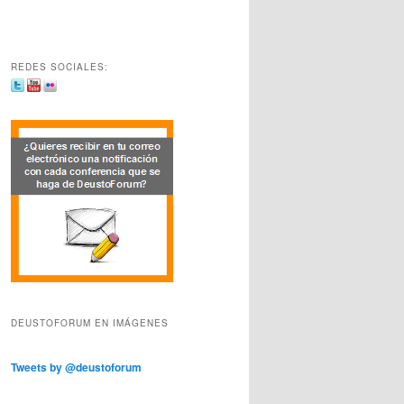
REDES SOCIALES:
DEUSTOFORUM EN IMÁGENES
Tweets by @deustoforum