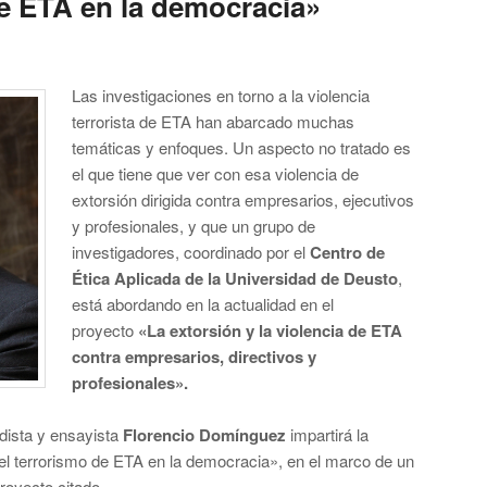
de ETA en la democracia»
Las investigaciones en torno a la violencia
terrorista de ETA han abarcado muchas
temáticas y enfoques. Un aspecto no tratado es
el que tiene que ver con esa violencia de
extorsión dirigida contra empresarios, ejecutivos
y profesionales,
y que un grupo de
investigadores, coordinado por el
Centro de
Ética Aplicada de la Universidad de Deusto
,
está abordando en la actualidad en el
proyecto
«La extorsión y la violencia de ETA
contra empresarios, directivos y
profesionales».
odista y ensayista
Florencio Domínguez
impartirá la
del terrorismo de ETA en la democracia», en el marco de un
royecto citado.