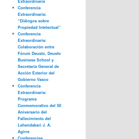
Extraordinaria
Conferencia
Extraordinaria:
“Diálogos sobre
Propiedad Intelectual”
Conferencia
Extraordinaria:
Colaboración entre
Fórum Deusto, Deusto
Business School y
Secretaría General de
Acción Exterior del
Gobierno Vasco
Conferencia
Extraordinaria:
Programa
Conmemorativo del 50
Aniversario del
Fallecimiento del
Lehendakari J. A.
Agirre
Conferencias