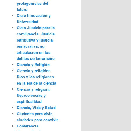
protagonistas del
futuro
Ciclo Innovación y
Universidad
Ciclo Justicia para la
convivencia. Justicia
retributiva y justicia
restaurativa: su
articulación en los
delitos de terrorismo
Ciencia y Religión
Ciencia y religión:
Dios y las religiones
en la era de la ciencia
Ciencia y religión:
Neurociencias y
espiritualidad
Ciencia, Vida y Salud
Ciudades para vivir,
ciudades para convivir
Conferencia