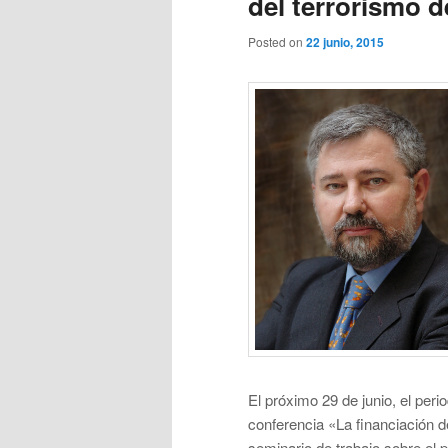
del terrorismo 
Posted on
22 junio, 2015
El próximo 29 de junio, el peri
conferencia «La financiación 
seminario de trabajo sobre el p