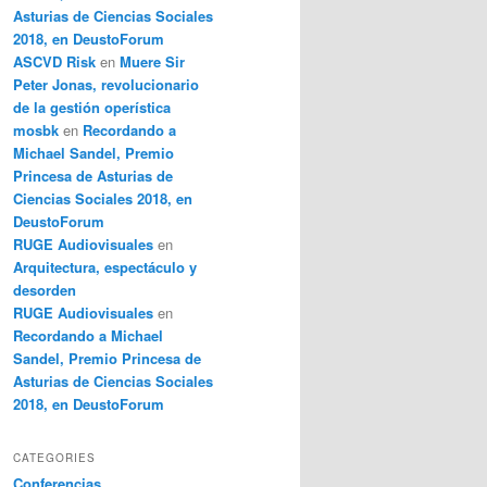
Asturias de Ciencias Sociales
2018, en DeustoForum
ASCVD Risk
en
Muere Sir
Peter Jonas, revolucionario
de la gestión operística
mosbk
en
Recordando a
Michael Sandel, Premio
Princesa de Asturias de
Ciencias Sociales 2018, en
DeustoForum
RUGE Audiovisuales
en
Arquitectura, espectáculo y
desorden
RUGE Audiovisuales
en
Recordando a Michael
Sandel, Premio Princesa de
Asturias de Ciencias Sociales
2018, en DeustoForum
CATEGORIES
Conferencias