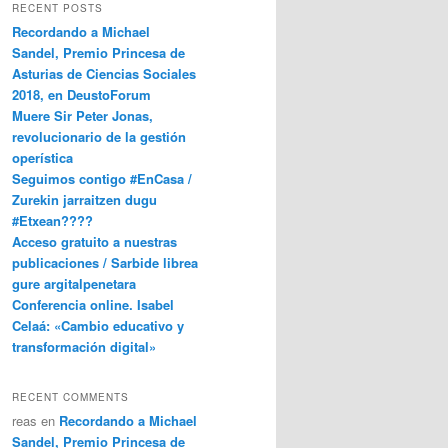
RECENT POSTS
Recordando a Michael
Sandel, Premio Princesa de
Asturias de Ciencias Sociales
2018, en DeustoForum
Muere Sir Peter Jonas,
revolucionario de la gestión
operística
Seguimos contigo #EnCasa /
Zurekin jarraitzen dugu
#Etxean????
Acceso gratuito a nuestras
publicaciones / Sarbide librea
gure argitalpenetara
Conferencia online. Isabel
Celaá: «Cambio educativo y
transformación digital»
RECENT COMMENTS
reas
en
Recordando a Michael
Sandel, Premio Princesa de