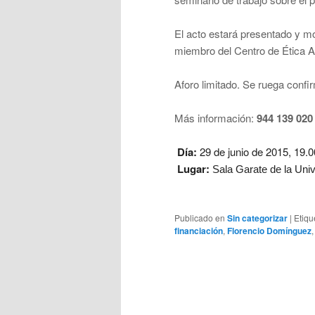
El acto estará presentado y 
miembro del Centro de Ética A
Aforo limitado. Se ruega confir
Más información:
944 139 020
Día:
29 de junio de 2015, 19.
Lugar:
Sala Garate de la Uni
Publicado en
Sin categorizar
|
Etiqu
financiación
,
Florencio Domínguez