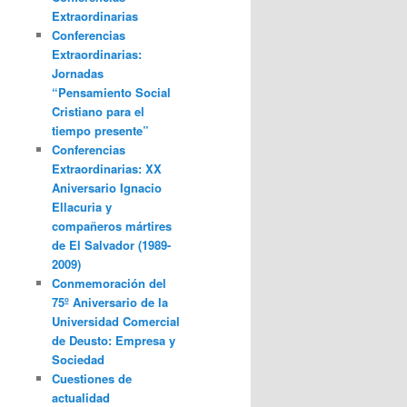
Extraordinarias
Conferencias
Extraordinarias:
Jornadas
“Pensamiento Social
Cristiano para el
tiempo presente”
Conferencias
Extraordinarias: XX
Aniversario Ignacio
Ellacuria y
compañeros mártires
de El Salvador (1989-
2009)
Conmemoración del
75º Aniversario de la
Universidad Comercial
de Deusto: Empresa y
Sociedad
Cuestiones de
actualidad