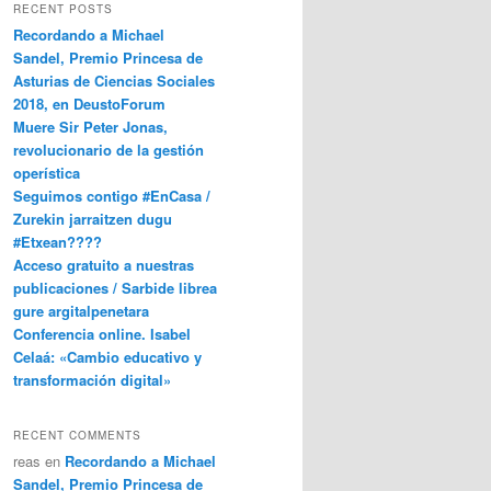
RECENT POSTS
Recordando a Michael
Sandel, Premio Princesa de
Asturias de Ciencias Sociales
2018, en DeustoForum
Muere Sir Peter Jonas,
revolucionario de la gestión
operística
Seguimos contigo #EnCasa /
Zurekin jarraitzen dugu
#Etxean????
Acceso gratuito a nuestras
publicaciones / Sarbide librea
gure argitalpenetara
Conferencia online. Isabel
Celaá: «Cambio educativo y
transformación digital»
RECENT COMMENTS
reas
en
Recordando a Michael
Sandel, Premio Princesa de