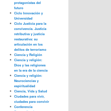
protagonistas del
futuro
Ciclo Innovación y
Universidad
Ciclo Justicia para la
convivencia. Justicia
retributiva y justicia
restaurativa: su
articulación en los
delitos de terrorismo
Ciencia y Religión
Ciencia y religión:
Dios y las religiones
en la era de la ciencia
Ciencia y religión:
Neurociencias y
espiritualidad
Ciencia, Vida y Salud
Ciudades para vivir,
ciudades para convivir
Conferencia