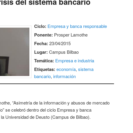
isis del sistema bancario
Ciclo:
Empresa y banca responsable
Ponente:
Prosper Lamothe
Fecha:
23/04/2015
Lugar:
Campus Bilbao
Temática:
Empresa e industria
Etiquetas:
economía
,
sistema
bancario
,
información
othe, “Asimetría de la información y abusos de mercado
rio” se celebró dentro del ciclo Empresa y banca
n la Universidad de Deusto (Campus de Bilbao).