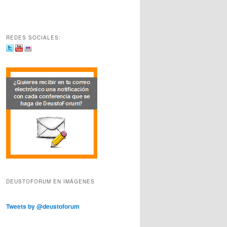
REDES SOCIALES:
DEUSTOFORUM EN IMÁGENES
Tweets by @deustoforum