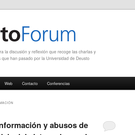
 la discusión y reflexión que recoge las charlas y
s que han pasado por la Universidad de Deusto
Web
Contacto
Conferencias
MACIÓN
 información y abusos de