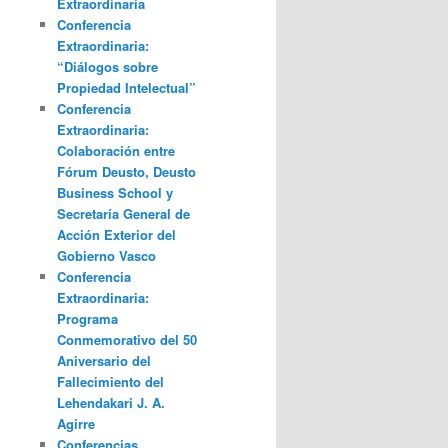
Extraordinaria
Conferencia
Extraordinaria:
“Diálogos sobre
Propiedad Intelectual”
Conferencia
Extraordinaria:
Colaboración entre
Fórum Deusto, Deusto
Business School y
Secretaría General de
Acción Exterior del
Gobierno Vasco
Conferencia
Extraordinaria:
Programa
Conmemorativo del 50
Aniversario del
Fallecimiento del
Lehendakari J. A.
Agirre
Conferencias