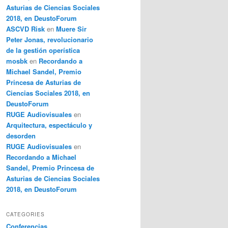
Asturias de Ciencias Sociales
2018, en DeustoForum
ASCVD Risk
en
Muere Sir
Peter Jonas, revolucionario
de la gestión operística
mosbk
en
Recordando a
Michael Sandel, Premio
Princesa de Asturias de
Ciencias Sociales 2018, en
DeustoForum
RUGE Audiovisuales
en
Arquitectura, espectáculo y
desorden
RUGE Audiovisuales
en
Recordando a Michael
Sandel, Premio Princesa de
Asturias de Ciencias Sociales
2018, en DeustoForum
CATEGORIES
Conferencias