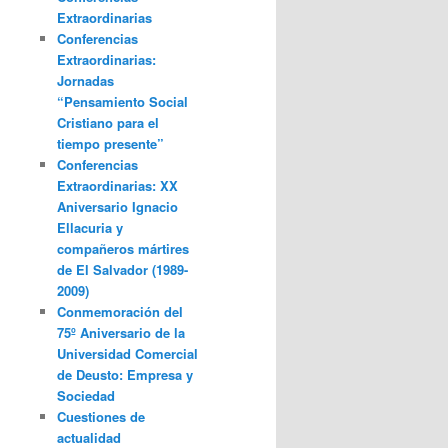
Extraordinarias
Conferencias
Extraordinarias:
Jornadas
“Pensamiento Social
Cristiano para el
tiempo presente”
Conferencias
Extraordinarias: XX
Aniversario Ignacio
Ellacuria y
compañeros mártires
de El Salvador (1989-
2009)
Conmemoración del
75º Aniversario de la
Universidad Comercial
de Deusto: Empresa y
Sociedad
Cuestiones de
actualidad