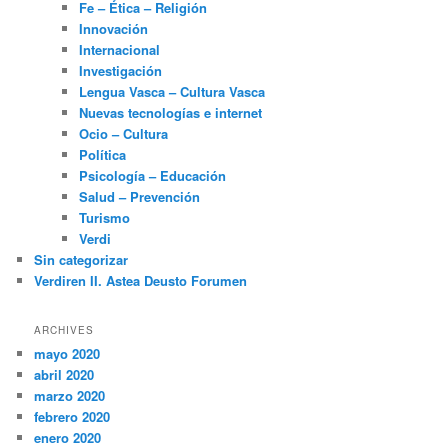
Fe – Ética – Religión
Innovación
Internacional
Investigación
Lengua Vasca – Cultura Vasca
Nuevas tecnologías e internet
Ocio – Cultura
Política
Psicología – Educación
Salud – Prevención
Turismo
Verdi
Sin categorizar
Verdiren II. Astea Deusto Forumen
ARCHIVES
mayo 2020
abril 2020
marzo 2020
febrero 2020
enero 2020