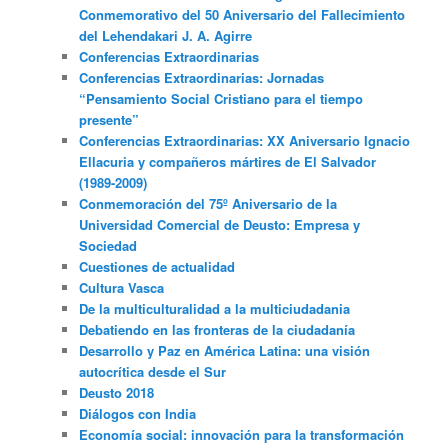
Conmemorativo del 50 Aniversario del Fallecimiento
del Lehendakari J. A. Agirre
Conferencias Extraordinarias
Conferencias Extraordinarias: Jornadas
“Pensamiento Social Cristiano para el tiempo
presente”
Conferencias Extraordinarias: XX Aniversario Ignacio
Ellacuria y compañeros mártires de El Salvador
(1989-2009)
Conmemoración del 75º Aniversario de la
Universidad Comercial de Deusto: Empresa y
Sociedad
Cuestiones de actualidad
Cultura Vasca
De la multiculturalidad a la multiciudadania
Debatiendo en las fronteras de la ciudadanía
Desarrollo y Paz en América Latina: una visión
autocrítica desde el Sur
Deusto 2018
Diálogos con India
Economía social: innovación para la transformación