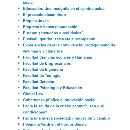
social
Educación. Una incógnita en el cambio actual
El presente discontinuo
Empleo Joven
Empresa y banca responsable
Europa: ¿ensueños o realidades?
Euskadi: gaurko izatea eta aurrerapenak
Experiencias para la convivencia: protagonismo de
víctimas y victimarios
Facultad Ciencias sociales y Humanas
Facultad de Empresariales
Facultad de Ingeniería
Facultad de Teología
Facultad Derecho
Facultad Psicología y Educación
Global Law
Gobernanza pública e innovación social
Hacia la salida de la crisis: ¿cómo?, ¿en qué
condiciones?
Hacia una nueva sociedad: innovación y cambio
I Semana Verdi en el Fórum Deusto