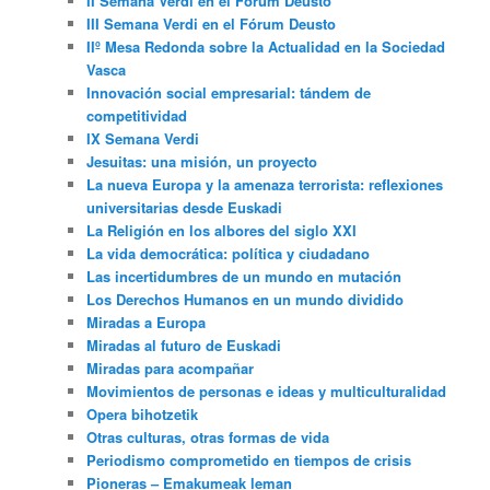
II Semana Verdi en el Fórum Deusto
III Semana Verdi en el Fórum Deusto
IIº Mesa Redonda sobre la Actualidad en la Sociedad
Vasca
Innovación social empresarial: tándem de
competitividad
IX Semana Verdi
Jesuitas: una misión, un proyecto
La nueva Europa y la amenaza terrorista: reflexiones
universitarias desde Euskadi
La Religión en los albores del siglo XXI
La vida democrática: política y ciudadano
Las incertidumbres de un mundo en mutación
Los Derechos Humanos en un mundo dividido
Miradas a Europa
Miradas al futuro de Euskadi
Miradas para acompañar
Movimientos de personas e ideas y multiculturalidad
Opera bihotzetik
Otras culturas, otras formas de vida
Periodismo comprometido en tiempos de crisis
Pioneras – Emakumeak leman