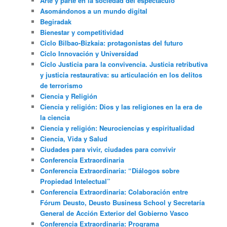
Arte y parte en la sociedad del espectáculo
Asomándonos a un mundo digital
Begiradak
Bienestar y competitividad
Ciclo Bilbao-Bizkaia: protagonistas del futuro
Ciclo Innovación y Universidad
Ciclo Justicia para la convivencia. Justicia retributiva
y justicia restaurativa: su articulación en los delitos
de terrorismo
Ciencia y Religión
Ciencia y religión: Dios y las religiones en la era de
la ciencia
Ciencia y religión: Neurociencias y espiritualidad
Ciencia, Vida y Salud
Ciudades para vivir, ciudades para convivir
Conferencia Extraordinaria
Conferencia Extraordinaria: “Diálogos sobre
Propiedad Intelectual”
Conferencia Extraordinaria: Colaboración entre
Fórum Deusto, Deusto Business School y Secretaría
General de Acción Exterior del Gobierno Vasco
Conferencia Extraordinaria: Programa