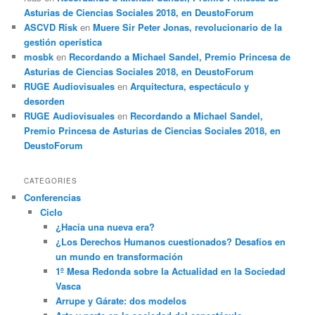
Asturias de Ciencias Sociales 2018, en DeustoForum
ASCVD Risk
en
Muere Sir Peter Jonas, revolucionario de la
gestión operística
mosbk
en
Recordando a Michael Sandel, Premio Princesa de
Asturias de Ciencias Sociales 2018, en DeustoForum
RUGE Audiovisuales
en
Arquitectura, espectáculo y
desorden
RUGE Audiovisuales
en
Recordando a Michael Sandel,
Premio Princesa de Asturias de Ciencias Sociales 2018, en
DeustoForum
CATEGORIES
Conferencias
Ciclo
¿Hacia una nueva era?
¿Los Derechos Humanos cuestionados? Desafíos en
un mundo en transformación
1º Mesa Redonda sobre la Actualidad en la Sociedad
Vasca
Arrupe y Gárate: dos modelos