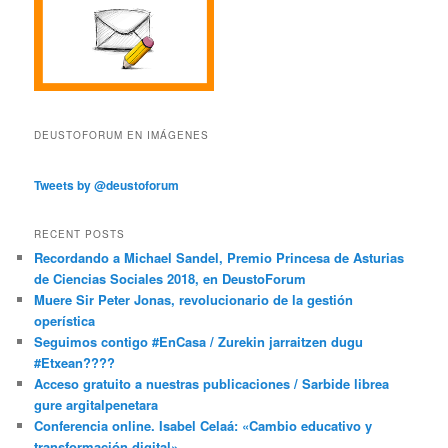
DEUSTOFORUM EN IMÁGENES
Tweets by @deustoforum
RECENT POSTS
Recordando a Michael Sandel, Premio Princesa de Asturias
de Ciencias Sociales 2018, en DeustoForum
Muere Sir Peter Jonas, revolucionario de la gestión
operística
Seguimos contigo #EnCasa / Zurekin jarraitzen dugu
#Etxean????
Acceso gratuito a nuestras publicaciones / Sarbide librea
gure argitalpenetara
Conferencia online. Isabel Celaá: «Cambio educativo y
transformación digital»