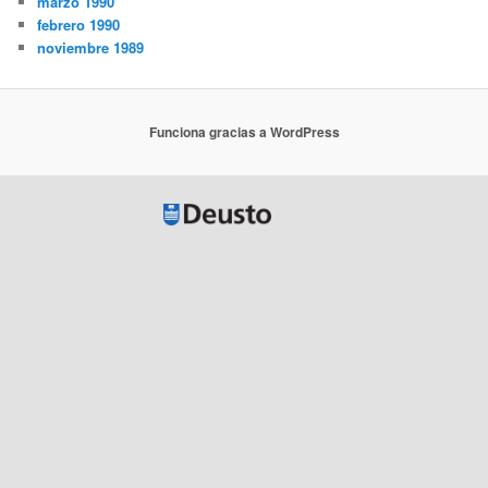
marzo 1990
febrero 1990
noviembre 1989
Funciona gracias a WordPress