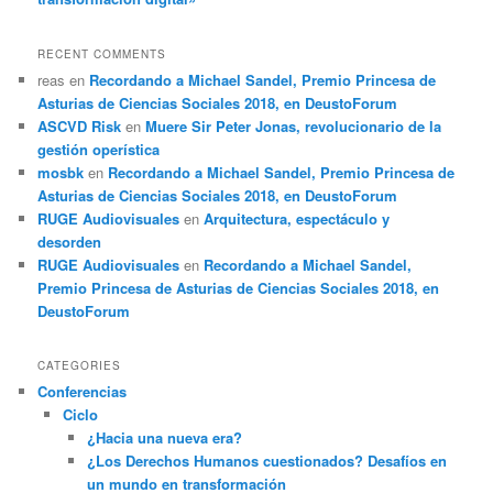
RECENT COMMENTS
reas
en
Recordando a Michael Sandel, Premio Princesa de
Asturias de Ciencias Sociales 2018, en DeustoForum
ASCVD Risk
en
Muere Sir Peter Jonas, revolucionario de la
gestión operística
mosbk
en
Recordando a Michael Sandel, Premio Princesa de
Asturias de Ciencias Sociales 2018, en DeustoForum
RUGE Audiovisuales
en
Arquitectura, espectáculo y
desorden
RUGE Audiovisuales
en
Recordando a Michael Sandel,
Premio Princesa de Asturias de Ciencias Sociales 2018, en
DeustoForum
CATEGORIES
Conferencias
Ciclo
¿Hacia una nueva era?
¿Los Derechos Humanos cuestionados? Desafíos en
un mundo en transformación