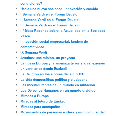
condiciones?
Hacia una nueva sociedad: innovación y cambio
I Semana Verdi en el Fórum Deusto
II Semana Verdi en el Fórum Deusto
III Semana Verdi en el Fórum Deusto
IIº Mesa Redonda sobre la Actualidad en la Sociedad
Vasca
Innovación social empresarial: tándem de
competitividad
IX Semana Verdi
Jesuitas: una misión, un proyecto
La nueva Europa y la amenaza terrorista: reflexiones
universitarias desde Euskadi
La Religión en los albores del siglo XXI
La vida democrática: política y ciudadano
Las incertidumbres de un mundo en mutación
Los Derechos Humanos en un mundo dividido
Miradas a Europa
Miradas al futuro de Euskadi
Miradas para acompañar
Movimientos de personas e ideas y multiculturalidad