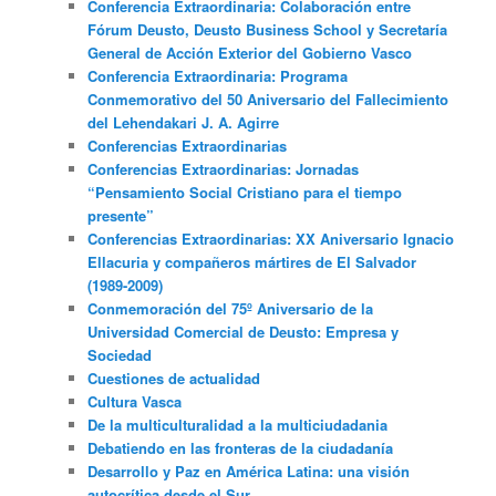
Conferencia Extraordinaria: Colaboración entre
Fórum Deusto, Deusto Business School y Secretaría
General de Acción Exterior del Gobierno Vasco
Conferencia Extraordinaria: Programa
Conmemorativo del 50 Aniversario del Fallecimiento
del Lehendakari J. A. Agirre
Conferencias Extraordinarias
Conferencias Extraordinarias: Jornadas
“Pensamiento Social Cristiano para el tiempo
presente”
Conferencias Extraordinarias: XX Aniversario Ignacio
Ellacuria y compañeros mártires de El Salvador
(1989-2009)
Conmemoración del 75º Aniversario de la
Universidad Comercial de Deusto: Empresa y
Sociedad
Cuestiones de actualidad
Cultura Vasca
De la multiculturalidad a la multiciudadania
Debatiendo en las fronteras de la ciudadanía
Desarrollo y Paz en América Latina: una visión
autocrítica desde el Sur