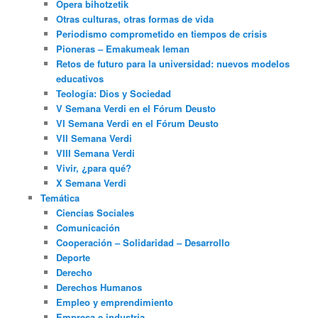
Opera bihotzetik
Otras culturas, otras formas de vida
Periodismo comprometido en tiempos de crisis
Pioneras – Emakumeak leman
Retos de futuro para la universidad: nuevos modelos
educativos
Teología: Dios y Sociedad
V Semana Verdi en el Fórum Deusto
VI Semana Verdi en el Fórum Deusto
VII Semana Verdi
VIII Semana Verdi
Vivir, ¿para qué?
X Semana Verdi
Temática
Ciencias Sociales
Comunicación
Cooperación – Solidaridad – Desarrollo
Deporte
Derecho
Derechos Humanos
Empleo y emprendimiento
Empresa e industria