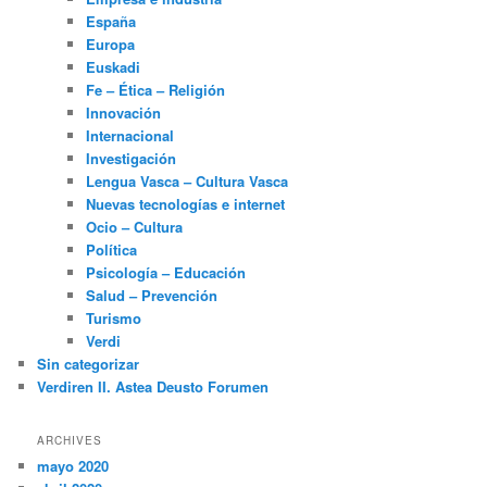
España
Europa
Euskadi
Fe – Ética – Religión
Innovación
Internacional
Investigación
Lengua Vasca – Cultura Vasca
Nuevas tecnologías e internet
Ocio – Cultura
Política
Psicología – Educación
Salud – Prevención
Turismo
Verdi
Sin categorizar
Verdiren II. Astea Deusto Forumen
ARCHIVES
mayo 2020