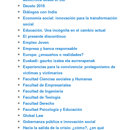
Deusto 2018
Diálogos con India
Economía social: innovación para la transformación
social
Educación. Una incógnita en el cambio actual
El presente discontinuo
Empleo Joven
Empresa y banca responsable
Europa: ¿ensueños o realidades?
Euskadi: gaurko izatea eta aurrerapenak
Experiencias para la convivencia: protagonismo de
víctimas y victimarios
Facultad Ciencias sociales y Humanas
Facultad de Empresariales
Facultad de Ingeniería
Facultad de Teología
Facultad Derecho
Facultad Psicología y Educación
Global Law
Gobernanza pública e innovación social
Hacia la salida de la crisis: ¿cómo?, ¿en qué