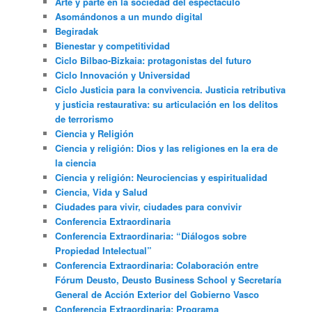
Arte y parte en la sociedad del espectáculo
Asomándonos a un mundo digital
Begiradak
Bienestar y competitividad
Ciclo Bilbao-Bizkaia: protagonistas del futuro
Ciclo Innovación y Universidad
Ciclo Justicia para la convivencia. Justicia retributiva
y justicia restaurativa: su articulación en los delitos
de terrorismo
Ciencia y Religión
Ciencia y religión: Dios y las religiones en la era de
la ciencia
Ciencia y religión: Neurociencias y espiritualidad
Ciencia, Vida y Salud
Ciudades para vivir, ciudades para convivir
Conferencia Extraordinaria
Conferencia Extraordinaria: “Diálogos sobre
Propiedad Intelectual”
Conferencia Extraordinaria: Colaboración entre
Fórum Deusto, Deusto Business School y Secretaría
General de Acción Exterior del Gobierno Vasco
Conferencia Extraordinaria: Programa