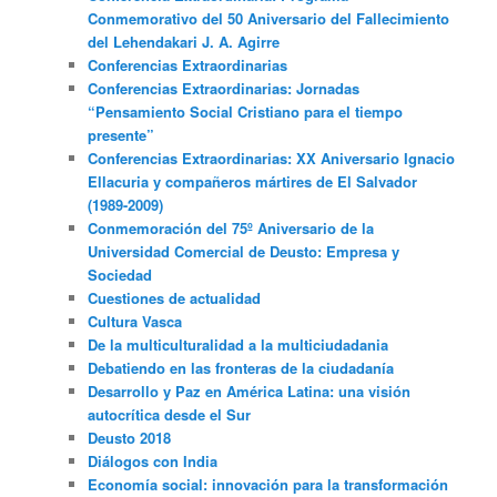
Conmemorativo del 50 Aniversario del Fallecimiento
del Lehendakari J. A. Agirre
Conferencias Extraordinarias
Conferencias Extraordinarias: Jornadas
“Pensamiento Social Cristiano para el tiempo
presente”
Conferencias Extraordinarias: XX Aniversario Ignacio
Ellacuria y compañeros mártires de El Salvador
(1989-2009)
Conmemoración del 75º Aniversario de la
Universidad Comercial de Deusto: Empresa y
Sociedad
Cuestiones de actualidad
Cultura Vasca
De la multiculturalidad a la multiciudadania
Debatiendo en las fronteras de la ciudadanía
Desarrollo y Paz en América Latina: una visión
autocrítica desde el Sur
Deusto 2018
Diálogos con India
Economía social: innovación para la transformación