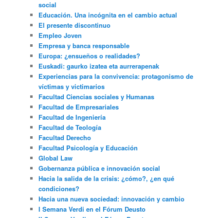
social
Educación. Una incógnita en el cambio actual
El presente discontinuo
Empleo Joven
Empresa y banca responsable
Europa: ¿ensueños o realidades?
Euskadi: gaurko izatea eta aurrerapenak
Experiencias para la convivencia: protagonismo de
víctimas y victimarios
Facultad Ciencias sociales y Humanas
Facultad de Empresariales
Facultad de Ingeniería
Facultad de Teología
Facultad Derecho
Facultad Psicología y Educación
Global Law
Gobernanza pública e innovación social
Hacia la salida de la crisis: ¿cómo?, ¿en qué
condiciones?
Hacia una nueva sociedad: innovación y cambio
I Semana Verdi en el Fórum Deusto