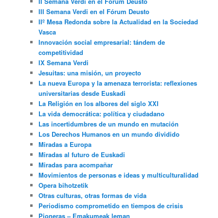
II Semana Verdi en el Fórum Deusto
III Semana Verdi en el Fórum Deusto
IIº Mesa Redonda sobre la Actualidad en la Sociedad
Vasca
Innovación social empresarial: tándem de
competitividad
IX Semana Verdi
Jesuitas: una misión, un proyecto
La nueva Europa y la amenaza terrorista: reflexiones
universitarias desde Euskadi
La Religión en los albores del siglo XXI
La vida democrática: política y ciudadano
Las incertidumbres de un mundo en mutación
Los Derechos Humanos en un mundo dividido
Miradas a Europa
Miradas al futuro de Euskadi
Miradas para acompañar
Movimientos de personas e ideas y multiculturalidad
Opera bihotzetik
Otras culturas, otras formas de vida
Periodismo comprometido en tiempos de crisis
Pioneras – Emakumeak leman