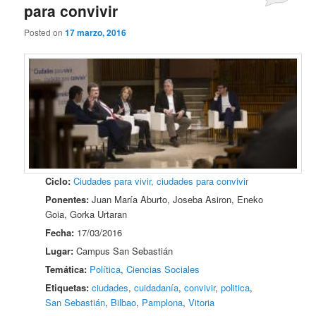
para convivir
Posted on
17 marzo, 2016
Ciclo:
Ciudades para vivir, ciudades para convivir
Ponentes:
Juan María Aburto, Joseba Asiron, Eneko
Goia, Gorka Urtaran
Fecha:
17/03/2016
Lugar:
Campus San Sebastián
Temática:
Política
,
Ciencias Sociales
Etiquetas:
ciudades
,
cuidadanía
,
convivir
,
politica
,
San Sebastián
,
Bilbao
,
Pamplona
,
Vitoria