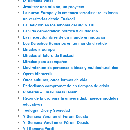
IX Semana Verdi
Jesuitas: una misión, un proyecto
La nueva Europa y la amenaza terrorista: reflexiones
universitarias desde Euskadi
La Religión en los albores del siglo XXI
La vida democrática: política y ciudadano
Las incertidumbres de un mundo en mutación
Los Derechos Humanos en un mundo dividido
Miradas a Europa
Miradas al futuro de Euskadi
Miradas para acompañar
Movimientos de personas e ideas y multiculturalidad
Opera bihotzetik
Otras culturas, otras formas de vida
Periodismo comprometido en tiempos de crisis
Pioneras – Emakumeak leman
Retos de futuro para la universidad: nuevos modelos
educativos
Teología: Dios y Sociedad
V Semana Verdi en el Fórum Deusto
VI Semana Verdi en el Fórum Deusto
VII Semana Verdi