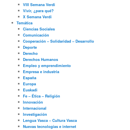
VIII Semana Verdi
Vivir, ¿para qué?
X Semana Verdi
Temática
Ciencias Sociales
Comunicación
Cooperación – Solidaridad – Desarrollo
Deporte
Derecho
Derechos Humanos
Empleo y emprendimiento
Empresa e industria
España
Europa
Euskadi
Fe – Ética – Religión
Innovación
Internacional
Investigación
Lengua Vasca – Cultura Vasca
Nuevas tecnologías e internet