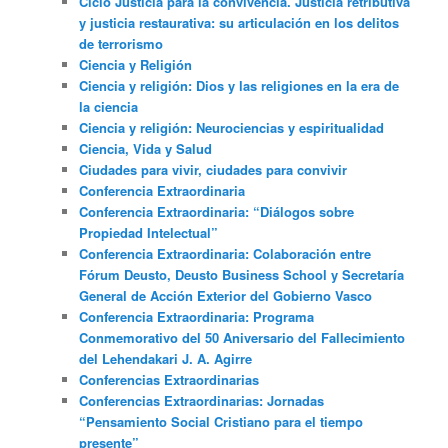
Ciclo Justicia para la convivencia. Justicia retributiva
y justicia restaurativa: su articulación en los delitos
de terrorismo
Ciencia y Religión
Ciencia y religión: Dios y las religiones en la era de
la ciencia
Ciencia y religión: Neurociencias y espiritualidad
Ciencia, Vida y Salud
Ciudades para vivir, ciudades para convivir
Conferencia Extraordinaria
Conferencia Extraordinaria: “Diálogos sobre
Propiedad Intelectual”
Conferencia Extraordinaria: Colaboración entre
Fórum Deusto, Deusto Business School y Secretaría
General de Acción Exterior del Gobierno Vasco
Conferencia Extraordinaria: Programa
Conmemorativo del 50 Aniversario del Fallecimiento
del Lehendakari J. A. Agirre
Conferencias Extraordinarias
Conferencias Extraordinarias: Jornadas
“Pensamiento Social Cristiano para el tiempo
presente”