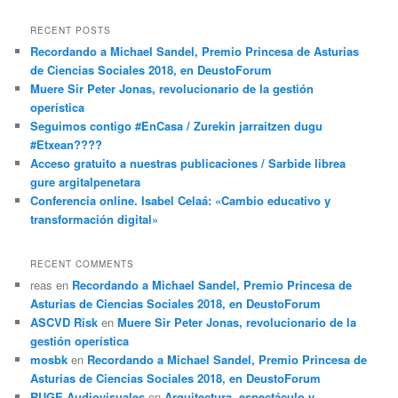
RECENT POSTS
Recordando a Michael Sandel, Premio Princesa de Asturias
de Ciencias Sociales 2018, en DeustoForum
Muere Sir Peter Jonas, revolucionario de la gestión
operística
Seguimos contigo #EnCasa / Zurekin jarraitzen dugu
#Etxean????
Acceso gratuito a nuestras publicaciones / Sarbide librea
gure argitalpenetara
Conferencia online. Isabel Celaá: «Cambio educativo y
transformación digital»
RECENT COMMENTS
reas
en
Recordando a Michael Sandel, Premio Princesa de
Asturias de Ciencias Sociales 2018, en DeustoForum
ASCVD Risk
en
Muere Sir Peter Jonas, revolucionario de la
gestión operística
mosbk
en
Recordando a Michael Sandel, Premio Princesa de
Asturias de Ciencias Sociales 2018, en DeustoForum
RUGE Audiovisuales
en
Arquitectura, espectáculo y