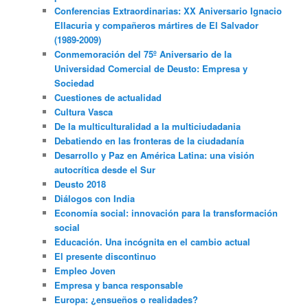
Conferencias Extraordinarias: XX Aniversario Ignacio
Ellacuria y compañeros mártires de El Salvador
(1989-2009)
Conmemoración del 75º Aniversario de la
Universidad Comercial de Deusto: Empresa y
Sociedad
Cuestiones de actualidad
Cultura Vasca
De la multiculturalidad a la multiciudadania
Debatiendo en las fronteras de la ciudadanía
Desarrollo y Paz en América Latina: una visión
autocrítica desde el Sur
Deusto 2018
Diálogos con India
Economía social: innovación para la transformación
social
Educación. Una incógnita en el cambio actual
El presente discontinuo
Empleo Joven
Empresa y banca responsable
Europa: ¿ensueños o realidades?