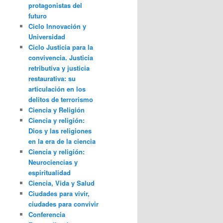
protagonistas del
futuro
Ciclo Innovación y
Universidad
Ciclo Justicia para la
convivencia. Justicia
retributiva y justicia
restaurativa: su
articulación en los
delitos de terrorismo
Ciencia y Religión
Ciencia y religión:
Dios y las religiones
en la era de la ciencia
Ciencia y religión:
Neurociencias y
espiritualidad
Ciencia, Vida y Salud
Ciudades para vivir,
ciudades para convivir
Conferencia