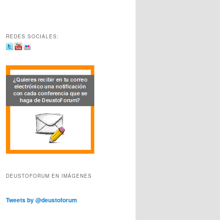
REDES SOCIALES:
DEUSTOFORUM EN IMÁGENES
Tweets by @deustoforum