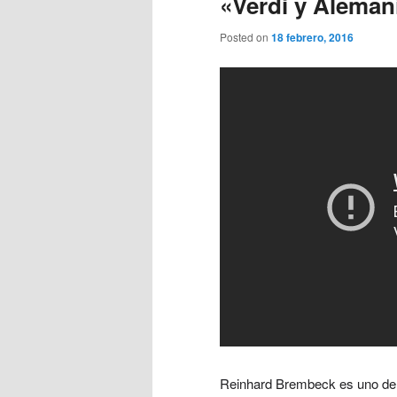
«Verdi y Aleman
Posted on
18 febrero, 2016
Reinhard Brembeck es uno de 