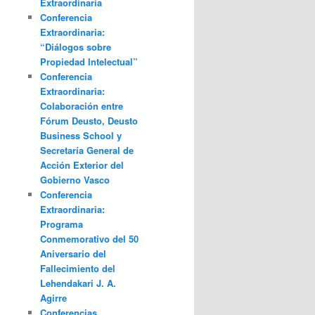
Extraordinaria
Conferencia
Extraordinaria:
“Diálogos sobre
Propiedad Intelectual”
Conferencia
Extraordinaria:
Colaboración entre
Fórum Deusto, Deusto
Business School y
Secretaría General de
Acción Exterior del
Gobierno Vasco
Conferencia
Extraordinaria:
Programa
Conmemorativo del 50
Aniversario del
Fallecimiento del
Lehendakari J. A.
Agirre
Conferencias