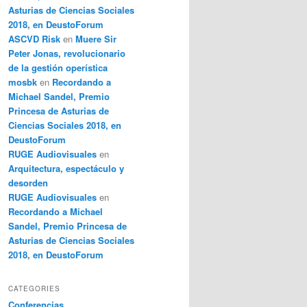
Asturias de Ciencias Sociales
2018, en DeustoForum
ASCVD Risk
en
Muere Sir
Peter Jonas, revolucionario
de la gestión operística
mosbk
en
Recordando a
Michael Sandel, Premio
Princesa de Asturias de
Ciencias Sociales 2018, en
DeustoForum
RUGE Audiovisuales
en
Arquitectura, espectáculo y
desorden
RUGE Audiovisuales
en
Recordando a Michael
Sandel, Premio Princesa de
Asturias de Ciencias Sociales
2018, en DeustoForum
CATEGORIES
Conferencias