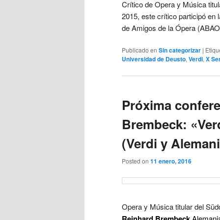
Crítico de Opera y Música titu
2015, este crítico participó en
de Amigos de la Ópera (ABAO)
Publicado en
Sin categorizar
|
Etiqu
Universidad de Deusto
,
Verdi
,
X Se
Próxima confere
Brembeck: «Ver
(Verdi y Alemani
Posted on
11 enero, 2016
Opera y Música titular del Sü
Reinhard Brembeck
Alemania