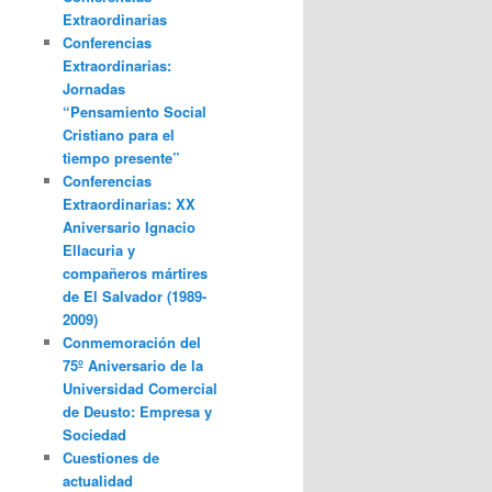
Extraordinarias
Conferencias
Extraordinarias:
Jornadas
“Pensamiento Social
Cristiano para el
tiempo presente”
Conferencias
Extraordinarias: XX
Aniversario Ignacio
Ellacuria y
compañeros mártires
de El Salvador (1989-
2009)
Conmemoración del
75º Aniversario de la
Universidad Comercial
de Deusto: Empresa y
Sociedad
Cuestiones de
actualidad