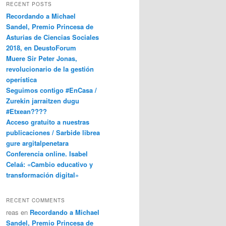
RECENT POSTS
Recordando a Michael
Sandel, Premio Princesa de
Asturias de Ciencias Sociales
2018, en DeustoForum
Muere Sir Peter Jonas,
revolucionario de la gestión
operística
Seguimos contigo #EnCasa /
Zurekin jarraitzen dugu
#Etxean????
Acceso gratuito a nuestras
publicaciones / Sarbide librea
gure argitalpenetara
Conferencia online. Isabel
Celaá: «Cambio educativo y
transformación digital»
RECENT COMMENTS
reas
en
Recordando a Michael
Sandel, Premio Princesa de