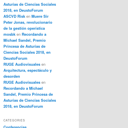
Asturias de Ciencias Sociales
2018, en DeustoForum
ASCVD Risk
en
Muere Sir
Peter Jonas, revolucionario
de la gestión operística
mosbk
en
Recordando a
Michael Sandel, Premio
Princesa de Asturias de
Ciencias Sociales 2018, en
DeustoForum
RUGE Audiovisuales
en
Arquitectura, espectáculo y
desorden
RUGE Audiovisuales
en
Recordando a Michael
Sandel, Premio Princesa de
Asturias de Ciencias Sociales
2018, en DeustoForum
CATEGORIES
Conferencias