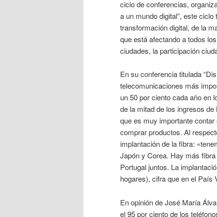
ciclo de conferencias, organi
a un mundo digital”, este ciclo
transformación digital, de la 
que está afectando a todos los s
ciudades, la participación ciud
En su conferencia titulada “Dis
telecomunicaciones más import
un 50 por ciento cada año en 
de la mitad de los ingresos de
que es muy importante contar 
comprar productos. Al respect
implantación de la fibra: «ten
Japón y Corea. Hay más fibra
Portugal juntos. La implantació
hogares), cifra que en el País 
En opinión de José María Álvar
el 95 por ciento de los teléfono