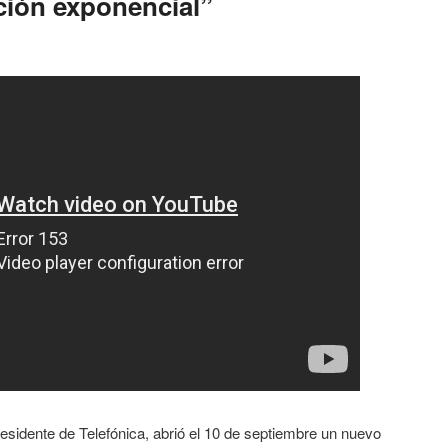
pción exponencial”
esidente de Telefónica, abrió el 10 de septiembre un nuevo