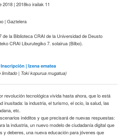
e 2018 | 2018ko irailak 11
o | Gaztelera
 7 de la Biblioteca CRAI de la Universidad de Deusto
teko CRAI Liburutegiko 7. solairua (Bilbo).
Inscripción | Izena ematea
o limitado | Toki kopurua mugatua)
 revolución tecnológica vivida hasta ahora, que lo está
nusitada: la industria, el turismo, el ocio, la salud, las
adana, etc.
scenarios inéditos y que precisará de nuevas respuestas:
a la industria, un nuevo modelo de ciudadanía digital que
os y deberes, una nueva educación para jóvenes que