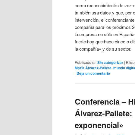
como reconocimiento de voz e 
también usa datos y que, por ej
intervención, el conferenciant
compañía para los próximos 20
la empresa no sólo en España
fuerte hoy que hace cinco o d
la compañía» y de su sector.
Publicado en
Sin categorizar
|
Etiqu
María Álvarez-Pallete
,
mundo digita
|
Deja un comentario
Conferencia – Hi
Álvarez-Pallete:
exponencial»