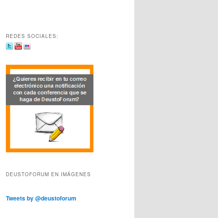
REDES SOCIALES:
DEUSTOFORUM EN IMÁGENES
Tweets by @deustoforum