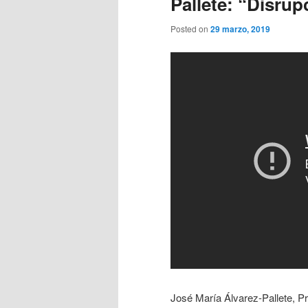
Pallete: “Disru
Posted on
29 marzo, 2019
José María Álvarez-Pallete, Pr