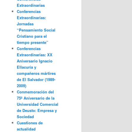
Extraordinarias
Conferencias
Extraordinarias:
Jornadas
“Pensamiento Social
Cristiano para el
tiempo presente”
Conferencias
Extraordinarias: XX
Aniversario Ignacio
Ellacuria y
compañeros mártires
de El Salvador (1989-
2009)
Conmemoración del
75º Aniversario de la
Universidad Comercial
de Deusto: Empresa y
Sociedad
Cuestiones de
actualidad