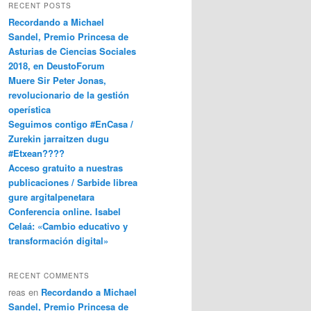
RECENT POSTS
Recordando a Michael
Sandel, Premio Princesa de
Asturias de Ciencias Sociales
2018, en DeustoForum
Muere Sir Peter Jonas,
revolucionario de la gestión
operística
Seguimos contigo #EnCasa /
Zurekin jarraitzen dugu
#Etxean????
Acceso gratuito a nuestras
publicaciones / Sarbide librea
gure argitalpenetara
Conferencia online. Isabel
Celaá: «Cambio educativo y
transformación digital»
RECENT COMMENTS
reas
en
Recordando a Michael
Sandel, Premio Princesa de