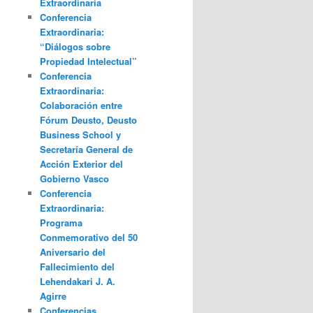
Extraordinaria
Conferencia
Extraordinaria:
“Diálogos sobre
Propiedad Intelectual”
Conferencia
Extraordinaria:
Colaboración entre
Fórum Deusto, Deusto
Business School y
Secretaría General de
Acción Exterior del
Gobierno Vasco
Conferencia
Extraordinaria:
Programa
Conmemorativo del 50
Aniversario del
Fallecimiento del
Lehendakari J. A.
Agirre
Conferencias