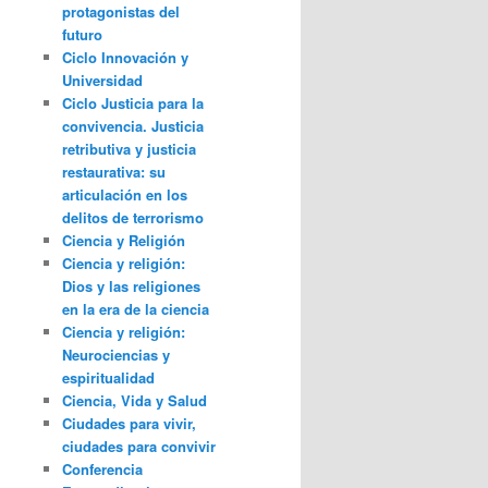
protagonistas del
futuro
Ciclo Innovación y
Universidad
Ciclo Justicia para la
convivencia. Justicia
retributiva y justicia
restaurativa: su
articulación en los
delitos de terrorismo
Ciencia y Religión
Ciencia y religión:
Dios y las religiones
en la era de la ciencia
Ciencia y religión:
Neurociencias y
espiritualidad
Ciencia, Vida y Salud
Ciudades para vivir,
ciudades para convivir
Conferencia