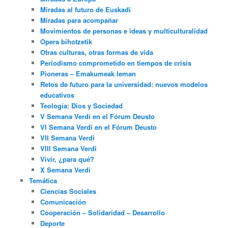
Miradas al futuro de Euskadi
Miradas para acompañar
Movimientos de personas e ideas y multiculturalidad
Opera bihotzetik
Otras culturas, otras formas de vida
Periodismo comprometido en tiempos de crisis
Pioneras – Emakumeak leman
Retos de futuro para la universidad: nuevos modelos
educativos
Teología: Dios y Sociedad
V Semana Verdi en el Fórum Deusto
VI Semana Verdi en el Fórum Deusto
VII Semana Verdi
VIII Semana Verdi
Vivir, ¿para qué?
X Semana Verdi
Temática
Ciencias Sociales
Comunicación
Cooperación – Solidaridad – Desarrollo
Deporte