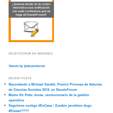
DEUSTOFORUM EN IMÁGENES
Tweets by @deustoforum
RECENT POSTS
Recordando a Michael Sandel, Premio Princesa de Asturias
de Ciencias Sociales 2018, en DeustoForum
Muere Sir Peter Jonas, revolucionario de la gestión
operística
Seguimos contigo #EnCasa / Zurekin jarraitzen dugu
#Etxean????