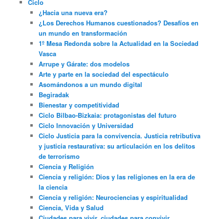
Ciclo
¿Hacia una nueva era?
¿Los Derechos Humanos cuestionados? Desafíos en
un mundo en transformación
1º Mesa Redonda sobre la Actualidad en la Sociedad
Vasca
Arrupe y Gárate: dos modelos
Arte y parte en la sociedad del espectáculo
Asomándonos a un mundo digital
Begiradak
Bienestar y competitividad
Ciclo Bilbao-Bizkaia: protagonistas del futuro
Ciclo Innovación y Universidad
Ciclo Justicia para la convivencia. Justicia retributiva
y justicia restaurativa: su articulación en los delitos
de terrorismo
Ciencia y Religión
Ciencia y religión: Dios y las religiones en la era de
la ciencia
Ciencia y religión: Neurociencias y espiritualidad
Ciencia, Vida y Salud
Ciudades para vivir, ciudades para convivir