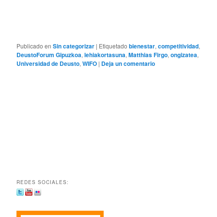
Publicado en
Sin categorizar
|
Etiquetado
bienestar
,
competitividad
,
DeustoForum Gipuzkoa
,
lehiakortasuna
,
Matthias Firgo
,
ongizatea
,
Universidad de Deusto
,
WIFO
|
Deja un comentario
REDES SOCIALES: