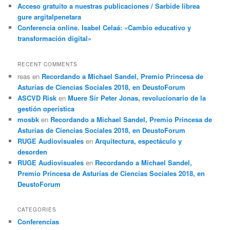
Acceso gratuito a nuestras publicaciones / Sarbide librea
gure argitalpenetara
Conferencia online. Isabel Celaá: «Cambio educativo y
transformación digital»
RECENT COMMENTS
reas
en
Recordando a Michael Sandel, Premio Princesa de
Asturias de Ciencias Sociales 2018, en DeustoForum
ASCVD Risk
en
Muere Sir Peter Jonas, revolucionario de la
gestión operística
mosbk
en
Recordando a Michael Sandel, Premio Princesa de
Asturias de Ciencias Sociales 2018, en DeustoForum
RUGE Audiovisuales
en
Arquitectura, espectáculo y
desorden
RUGE Audiovisuales
en
Recordando a Michael Sandel,
Premio Princesa de Asturias de Ciencias Sociales 2018, en
DeustoForum
CATEGORIES
Conferencias