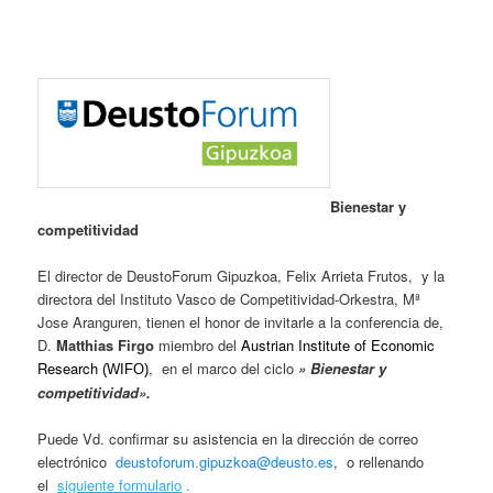
Bienestar y
competitividad
El director de DeustoForum Gipuzkoa, Felix Arrieta Frutos, y la
directora del Instituto Vasco de Competitividad-Orkestra, Mª
Jose Aranguren, tienen el honor de invitarle a la conferencia de,
D.
Matthias Firgo
miembro del
Austrian Institute of Economic
Research
, en el marco del ciclo
» Bienestar y
(WIFO)
competitividad».
Puede Vd. confirmar su asistencia en la dirección de correo
electrónico
deustoforum.gipuzkoa@deusto.e
s
, o rellenando
el
siguiente formulario
.