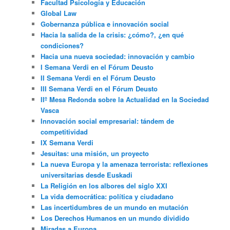
Facultad Psicología y Educación
Global Law
Gobernanza pública e innovación social
Hacia la salida de la crisis: ¿cómo?, ¿en qué
condiciones?
Hacia una nueva sociedad: innovación y cambio
I Semana Verdi en el Fórum Deusto
II Semana Verdi en el Fórum Deusto
III Semana Verdi en el Fórum Deusto
IIº Mesa Redonda sobre la Actualidad en la Sociedad
Vasca
Innovación social empresarial: tándem de
competitividad
IX Semana Verdi
Jesuitas: una misión, un proyecto
La nueva Europa y la amenaza terrorista: reflexiones
universitarias desde Euskadi
La Religión en los albores del siglo XXI
La vida democrática: política y ciudadano
Las incertidumbres de un mundo en mutación
Los Derechos Humanos en un mundo dividido
Miradas a Europa