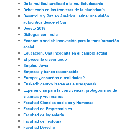
De la multiculturalidad a la multiciudadania
Debatiendo en las fronteras de la ciudadanía
Desarrollo y Paz en América Latina: una visión
autocrítica desde el Sur
Deusto 2018
Diálogos con India
Economía social: innovación para la transformación
social
Educación. Una incógnita en el cambio actual
El presente discontinuo
Empleo Joven
Empresa y banca responsable
Europa: ¿ensueños o realidades?
Euskadi: gaurko izatea eta aurrerapenak
Experiencias para la convivencia: protagonismo de
víctimas y victimarios
Facultad Ciencias sociales y Humanas
Facultad de Empresariales
Facultad de Ingeniería
Facultad de Teología
Facultad Derecho