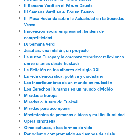
II Semana Verdi en el Fórum Deusto
III Semana Verdi en el Fórum Deusto
IIº Mesa Redonda sobre la Actualidad en la Sociedad
Vasca
Innovación social empresarial: tándem de
competitividad
IX Semana Verdi
Jesuitas: una misión, un proyecto
La nueva Europa y la amenaza terrorista: reflexiones
universitarias desde Euskadi
La Religión en los albores del siglo XXI
La vida democrática: política y ciudadano
Las incertidumbres de un mundo en mutación
Los Derechos Humanos en un mundo dividido
Miradas a Europa
Miradas al futuro de Euskadi
Miradas para acompañar
Movimientos de personas e ideas y multiculturalidad
Opera bihotzetik
Otras culturas, otras formas de vida
Periodismo comprometido en tiempos de crisis