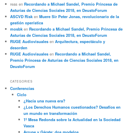
reas
en
Recordando a Michael Sandel, Premio Princesa de
Asturias de Ciencias Sociales 2018, en DeustoForum
ASCVD Risk
en
Muere Sir Peter Jonas, revolucionario de la
gestión operística
mosbk
en
Recordando a Michael Sandel, Premio Princesa de
Asturias de Ciencias Sociales 2018, en DeustoForum
RUGE Audiovisuales
en
Arquitectura, espectáculo y
desorden
RUGE Audiovisuales
en
Recordando a Michael Sandel,
Premio Princesa de Asturias de Ciencias Sociales 2018, en
DeustoForum
CATEGORIES
Conferencias
Ciclo
¿Hacia una nueva era?
¿Los Derechos Humanos cuestionados? Desafíos en
un mundo en transformación
1º Mesa Redonda sobre la Actualidad en la Sociedad
Vasca
Arrupe y Gárate: dos modelos