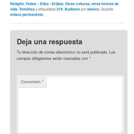
Religión
,
Fedea – Etika - Erlijioa
,
Otras culturas, otras formas de
vida
,
Temática
y etiquetada
219
,
Budismo
por
abores
. Guarda
enlace permanente
.
Deja una respuesta
Tu dirección de correo electrónico no será publicada.
Los
campos obligatorios están marcados con
*
Comentario
*