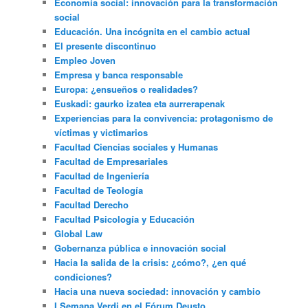
Economía social: innovación para la transformación
social
Educación. Una incógnita en el cambio actual
El presente discontinuo
Empleo Joven
Empresa y banca responsable
Europa: ¿ensueños o realidades?
Euskadi: gaurko izatea eta aurrerapenak
Experiencias para la convivencia: protagonismo de
víctimas y victimarios
Facultad Ciencias sociales y Humanas
Facultad de Empresariales
Facultad de Ingeniería
Facultad de Teología
Facultad Derecho
Facultad Psicología y Educación
Global Law
Gobernanza pública e innovación social
Hacia la salida de la crisis: ¿cómo?, ¿en qué
condiciones?
Hacia una nueva sociedad: innovación y cambio
I Semana Verdi en el Fórum Deusto