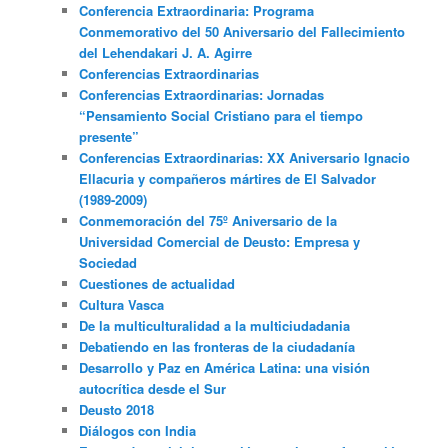
Conferencia Extraordinaria: Programa
Conmemorativo del 50 Aniversario del Fallecimiento
del Lehendakari J. A. Agirre
Conferencias Extraordinarias
Conferencias Extraordinarias: Jornadas
“Pensamiento Social Cristiano para el tiempo
presente”
Conferencias Extraordinarias: XX Aniversario Ignacio
Ellacuria y compañeros mártires de El Salvador
(1989-2009)
Conmemoración del 75º Aniversario de la
Universidad Comercial de Deusto: Empresa y
Sociedad
Cuestiones de actualidad
Cultura Vasca
De la multiculturalidad a la multiciudadania
Debatiendo en las fronteras de la ciudadanía
Desarrollo y Paz en América Latina: una visión
autocrítica desde el Sur
Deusto 2018
Diálogos con India