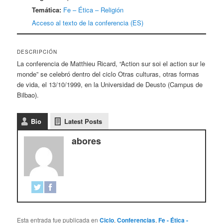
Temática:
Fe – Ética – Religión
Acceso al texto de la conferencia (ES)
DESCRIPCIÓN
La conferencia de Matthieu Ricard, “Action sur soi el action sur le
monde” se celebró dentro del ciclo Otras culturas, otras formas
de vida, el 13/10/1999, en la Universidad de Deusto (Campus de
Bilbao).
Bio
Latest Posts
abores
Esta entrada fue publicada en
Ciclo
,
Conferencias
,
Fe - Ética -