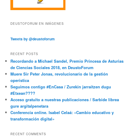
DEUSTOFORUM EN IMÁGENES
Tweets by @deustoforum
RECENT POSTS
Recordando a Michael Sandel, Premio Princesa de Asturias
de Ciencias Sociales 2018, en DeustoForum
Muere Sir Peter Jonas, revolucionario de la gestión
operística
Seguimos contigo #EnCasa / Zurekin jarraitzen dugu
#Etxean????
Acceso gratuito a nuestras publicaciones / Sarbide librea
gure argitalpenetara
Conferencia online. Isabel Celaá: «Cambio educativo y
transformación digital»
RECENT COMMENTS