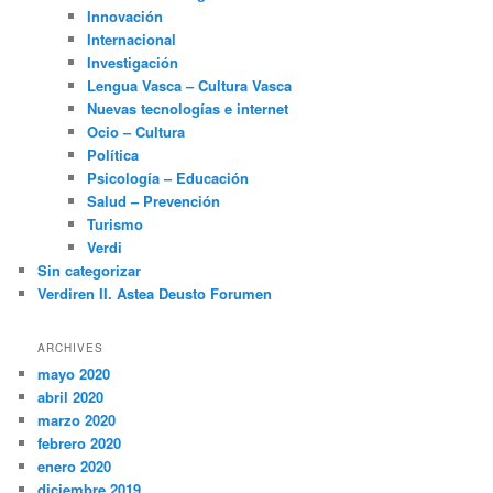
Innovación
Internacional
Investigación
Lengua Vasca – Cultura Vasca
Nuevas tecnologías e internet
Ocio – Cultura
Política
Psicología – Educación
Salud – Prevención
Turismo
Verdi
Sin categorizar
Verdiren II. Astea Deusto Forumen
ARCHIVES
mayo 2020
abril 2020
marzo 2020
febrero 2020
enero 2020
diciembre 2019