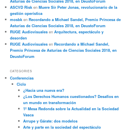
Asturias de Ciencias Sociales 2018, en DeustoForum
ASCVD Risk
en
Muere Sir Peter Jonas, revolucionario de la
gestión operística
mosbk
en
Recordando a Michael Sandel, Premio Princesa de
Asturias de Ciencias Sociales 2018, en DeustoForum
RUGE Audiovisuales
en
Arquitectura, espectáculo y
desorden
RUGE Audiovisuales
en
Recordando a Michael Sandel,
Premio Princesa de Asturias de Ciencias Sociales 2018, en
DeustoForum
CATEGORIES
Conferencias
Ciclo
¿Hacia una nueva era?
¿Los Derechos Humanos cuestionados? Desafíos en
un mundo en transformación
1º Mesa Redonda sobre la Actualidad en la Sociedad
Vasca
Arrupe y Gárate: dos modelos
Arte y parte en la sociedad del espectáculo