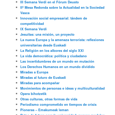
III Semana Verdi en el Fórum Deusto
IIº Mesa Redonda sobre la Actualidad en la Sociedad
Vasca
Innovación social empresarial: tándem de
competitividad
IX Semana Verdi
Jesuitas: una misión, un proyecto
La nueva Europa y la amenaza terrorista: reflexiones
universitarias desde Euskadi
La Religión en los albores del siglo XXI
La vida democrática: política y ciudadano
Las incertidumbres de un mundo en mutación
Los Derechos Humanos en un mundo dividido
Miradas a Europa
Miradas al futuro de Euskadi
Miradas para acompañar
Movimientos de personas e ideas y multiculturalidad
Opera bihotzetik
Otras culturas, otras formas de vida
Periodismo comprometido en tiempos de crisis
Pioneras – Emakumeak leman