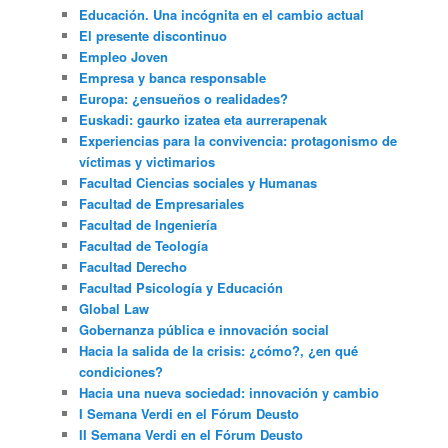
Educación. Una incógnita en el cambio actual
El presente discontinuo
Empleo Joven
Empresa y banca responsable
Europa: ¿ensueños o realidades?
Euskadi: gaurko izatea eta aurrerapenak
Experiencias para la convivencia: protagonismo de
víctimas y victimarios
Facultad Ciencias sociales y Humanas
Facultad de Empresariales
Facultad de Ingeniería
Facultad de Teología
Facultad Derecho
Facultad Psicología y Educación
Global Law
Gobernanza pública e innovación social
Hacia la salida de la crisis: ¿cómo?, ¿en qué
condiciones?
Hacia una nueva sociedad: innovación y cambio
I Semana Verdi en el Fórum Deusto
II Semana Verdi en el Fórum Deusto