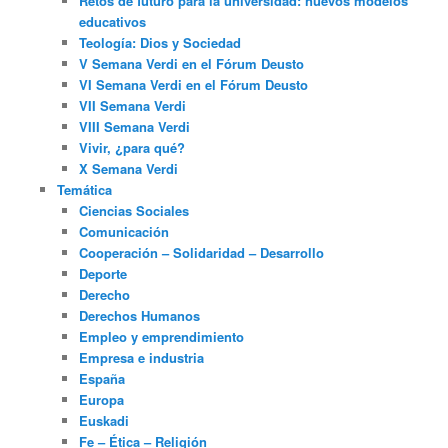
Retos de futuro para la universidad: nuevos modelos
educativos
Teología: Dios y Sociedad
V Semana Verdi en el Fórum Deusto
VI Semana Verdi en el Fórum Deusto
VII Semana Verdi
VIII Semana Verdi
Vivir, ¿para qué?
X Semana Verdi
Temática
Ciencias Sociales
Comunicación
Cooperación – Solidaridad – Desarrollo
Deporte
Derecho
Derechos Humanos
Empleo y emprendimiento
Empresa e industria
España
Europa
Euskadi
Fe – Ética – Religión