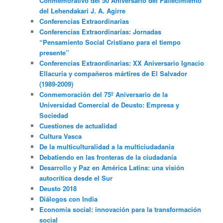
Conmemorativo del 50 Aniversario del Fallecimiento
del Lehendakari J. A. Agirre
Conferencias Extraordinarias
Conferencias Extraordinarias: Jornadas
“Pensamiento Social Cristiano para el tiempo
presente”
Conferencias Extraordinarias: XX Aniversario Ignacio
Ellacuria y compañeros mártires de El Salvador
(1989-2009)
Conmemoración del 75º Aniversario de la
Universidad Comercial de Deusto: Empresa y
Sociedad
Cuestiones de actualidad
Cultura Vasca
De la multiculturalidad a la multiciudadania
Debatiendo en las fronteras de la ciudadanía
Desarrollo y Paz en América Latina: una visión
autocrítica desde el Sur
Deusto 2018
Diálogos con India
Economía social: innovación para la transformación
social