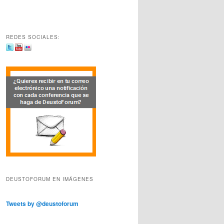
REDES SOCIALES:
DEUSTOFORUM EN IMÁGENES
Tweets by @deustoforum