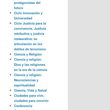
protagonistas del
futuro
Ciclo Innovación y
Universidad
Ciclo Justicia para la
convivencia. Justicia
retributiva y justicia
restaurativa: su
articulación en los
delitos de terrorismo
Ciencia y Religión
Ciencia y religión:
Dios y las religiones
en la era de la ciencia
Ciencia y religión:
Neurociencias y
espiritualidad
Ciencia, Vida y Salud
Ciudades para vivir,
ciudades para convivir
Conferencia