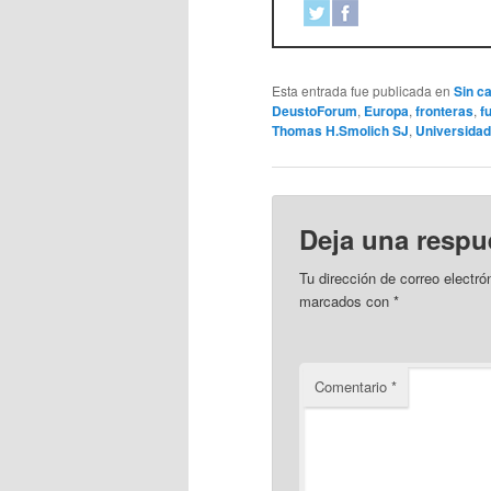
Esta entrada fue publicada en
Sin c
DeustoForum
,
Europa
,
fronteras
,
f
Thomas H.Smolich SJ
,
Universidad
Deja una respu
Tu dirección de correo electró
marcados con
*
Comentario
*