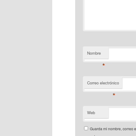
Nombre
*
Correo electrónico
*
Web
Guarda mi nombre, correo e