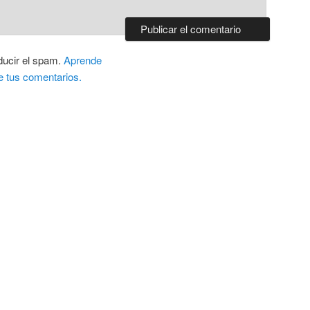
ducir el spam.
Aprende
e tus comentarios.