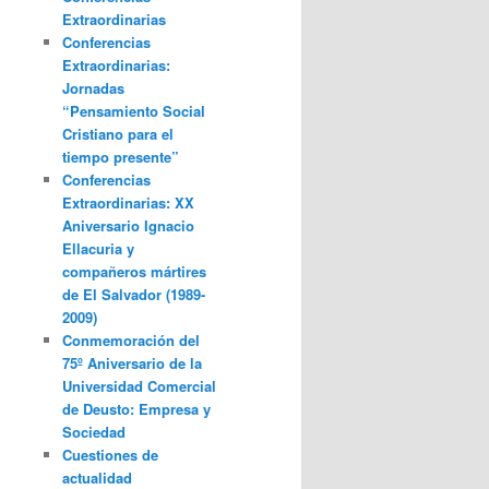
Extraordinarias
Conferencias
Extraordinarias:
Jornadas
“Pensamiento Social
Cristiano para el
tiempo presente”
Conferencias
Extraordinarias: XX
Aniversario Ignacio
Ellacuria y
compañeros mártires
de El Salvador (1989-
2009)
Conmemoración del
75º Aniversario de la
Universidad Comercial
de Deusto: Empresa y
Sociedad
Cuestiones de
actualidad