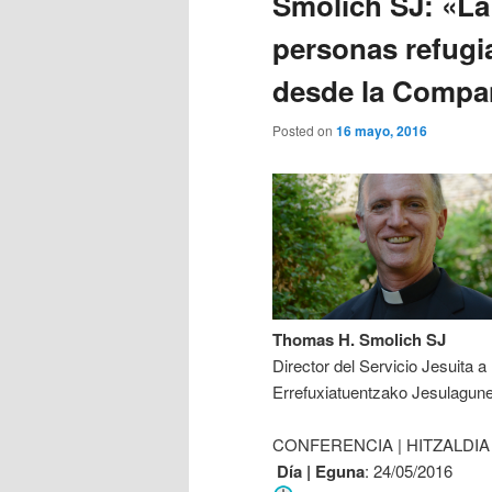
Smolich SJ: «La
personas refugi
desde la Compa
Posted on
16 mayo, 2016
Thomas H. Smolich SJ
Director del Servicio Jesuita a
Errefuxiatuentzako Jesulagune
CONFERENCIA | HITZALDIA
Día | Eguna
: 24/05/2016