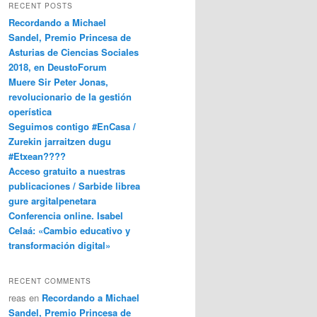
RECENT POSTS
Recordando a Michael
Sandel, Premio Princesa de
Asturias de Ciencias Sociales
2018, en DeustoForum
Muere Sir Peter Jonas,
revolucionario de la gestión
operística
Seguimos contigo #EnCasa /
Zurekin jarraitzen dugu
#Etxean????
Acceso gratuito a nuestras
publicaciones / Sarbide librea
gure argitalpenetara
Conferencia online. Isabel
Celaá: «Cambio educativo y
transformación digital»
RECENT COMMENTS
reas
en
Recordando a Michael
Sandel, Premio Princesa de