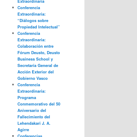
Extraordinaria
Conferencia
Extraordinaria:
“Diálogos sobre
Propiedad Intelectual”
Conferencia
Extraordinaria:
Colaboración entre
Fórum Deusto, Deusto
Business School y
Secretaría General de
Acción Exterior del
Gobierno Vasco
Conferencia
Extraordinaria:
Programa
Conmemorativo del 50
Aniversario del
Fallecimiento del
Lehendakari J. A.
Agirre
Conferencias