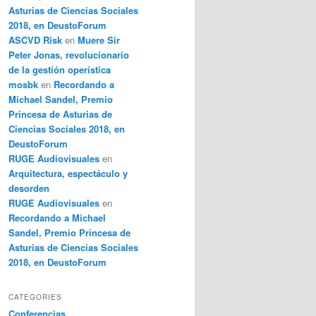
Asturias de Ciencias Sociales
2018, en DeustoForum
ASCVD Risk
en
Muere Sir
Peter Jonas, revolucionario
de la gestión operística
mosbk
en
Recordando a
Michael Sandel, Premio
Princesa de Asturias de
Ciencias Sociales 2018, en
DeustoForum
RUGE Audiovisuales
en
Arquitectura, espectáculo y
desorden
RUGE Audiovisuales
en
Recordando a Michael
Sandel, Premio Princesa de
Asturias de Ciencias Sociales
2018, en DeustoForum
CATEGORIES
Conferencias