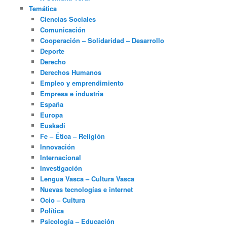
Temática
Ciencias Sociales
Comunicación
Cooperación – Solidaridad – Desarrollo
Deporte
Derecho
Derechos Humanos
Empleo y emprendimiento
Empresa e industria
España
Europa
Euskadi
Fe – Ética – Religión
Innovación
Internacional
Investigación
Lengua Vasca – Cultura Vasca
Nuevas tecnologías e internet
Ocio – Cultura
Política
Psicología – Educación