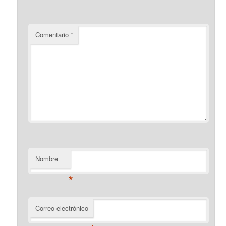
Comentario
*
Nombre
*
Correo electrónico