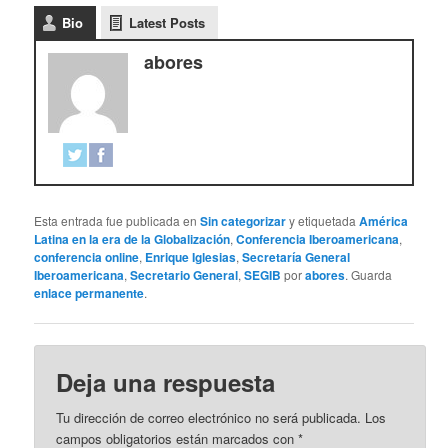
Bio
Latest Posts
abores
Esta entrada fue publicada en
Sin categorizar
y etiquetada
América
Latina en la era de la Globalización
,
Conferencia Iberoamericana
,
conferencia online
,
Enrique Iglesias
,
Secretaría General
Iberoamericana
,
Secretario General
,
SEGIB
por
abores
. Guarda
enlace permanente
.
Deja una respuesta
Tu dirección de correo electrónico no será publicada.
Los
campos obligatorios están marcados con
*