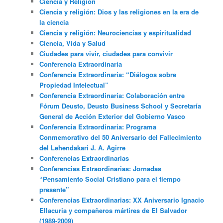
Ciencia y Religión
Ciencia y religión: Dios y las religiones en la era de
la ciencia
Ciencia y religión: Neurociencias y espiritualidad
Ciencia, Vida y Salud
Ciudades para vivir, ciudades para convivir
Conferencia Extraordinaria
Conferencia Extraordinaria: “Diálogos sobre
Propiedad Intelectual”
Conferencia Extraordinaria: Colaboración entre
Fórum Deusto, Deusto Business School y Secretaría
General de Acción Exterior del Gobierno Vasco
Conferencia Extraordinaria: Programa
Conmemorativo del 50 Aniversario del Fallecimiento
del Lehendakari J. A. Agirre
Conferencias Extraordinarias
Conferencias Extraordinarias: Jornadas
“Pensamiento Social Cristiano para el tiempo
presente”
Conferencias Extraordinarias: XX Aniversario Ignacio
Ellacuria y compañeros mártires de El Salvador
(1989-2009)