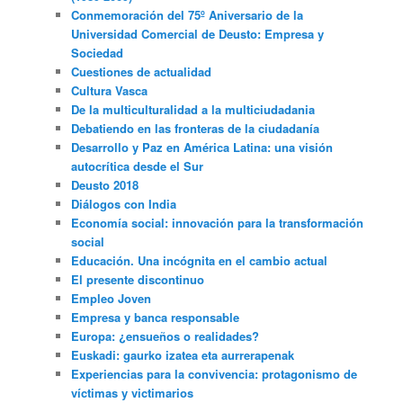
Conmemoración del 75º Aniversario de la
Universidad Comercial de Deusto: Empresa y
Sociedad
Cuestiones de actualidad
Cultura Vasca
De la multiculturalidad a la multiciudadania
Debatiendo en las fronteras de la ciudadanía
Desarrollo y Paz en América Latina: una visión
autocrítica desde el Sur
Deusto 2018
Diálogos con India
Economía social: innovación para la transformación
social
Educación. Una incógnita en el cambio actual
El presente discontinuo
Empleo Joven
Empresa y banca responsable
Europa: ¿ensueños o realidades?
Euskadi: gaurko izatea eta aurrerapenak
Experiencias para la convivencia: protagonismo de
víctimas y victimarios