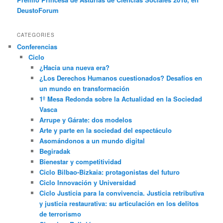
DeustoForum
CATEGORIES
Conferencias
Ciclo
¿Hacia una nueva era?
¿Los Derechos Humanos cuestionados? Desafíos en
un mundo en transformación
1º Mesa Redonda sobre la Actualidad en la Sociedad
Vasca
Arrupe y Gárate: dos modelos
Arte y parte en la sociedad del espectáculo
Asomándonos a un mundo digital
Begiradak
Bienestar y competitividad
Ciclo Bilbao-Bizkaia: protagonistas del futuro
Ciclo Innovación y Universidad
Ciclo Justicia para la convivencia. Justicia retributiva
y justicia restaurativa: su articulación en los delitos
de terrorismo