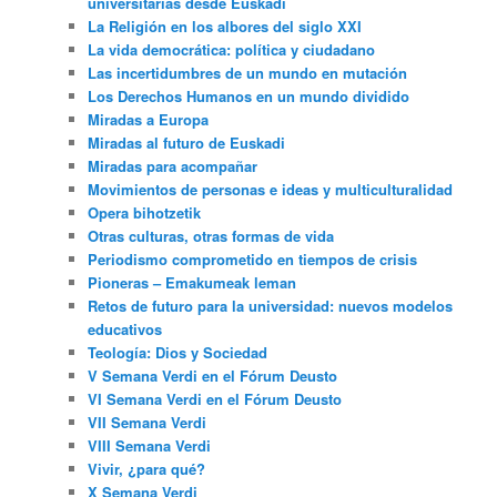
universitarias desde Euskadi
La Religión en los albores del siglo XXI
La vida democrática: política y ciudadano
Las incertidumbres de un mundo en mutación
Los Derechos Humanos en un mundo dividido
Miradas a Europa
Miradas al futuro de Euskadi
Miradas para acompañar
Movimientos de personas e ideas y multiculturalidad
Opera bihotzetik
Otras culturas, otras formas de vida
Periodismo comprometido en tiempos de crisis
Pioneras – Emakumeak leman
Retos de futuro para la universidad: nuevos modelos
educativos
Teología: Dios y Sociedad
V Semana Verdi en el Fórum Deusto
VI Semana Verdi en el Fórum Deusto
VII Semana Verdi
VIII Semana Verdi
Vivir, ¿para qué?
X Semana Verdi